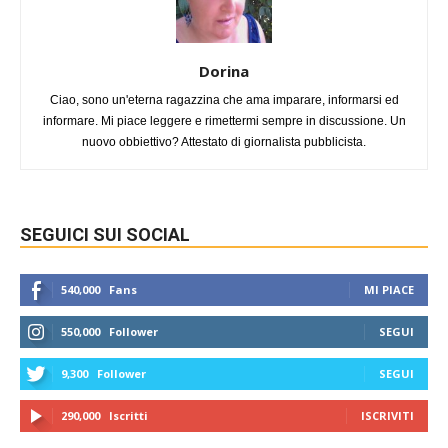
Dorina
Ciao, sono un'eterna ragazzina che ama imparare, informarsi ed
informare. Mi piace leggere e rimettermi sempre in discussione. Un
nuovo obbiettivo? Attestato di giornalista pubblicista.
SEGUICI SUI SOCIAL
540,000
Fans
MI PIACE
550,000
Follower
SEGUI
9,300
Follower
SEGUI
290,000
Iscritti
ISCRIVITI