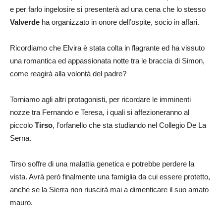
e per farlo ingelosire si presenterà ad una cena che lo stesso
Valverde
ha organizzato in onore dell’ospite, socio in affari.
Ricordiamo che Elvira è stata colta in flagrante ed ha vissuto
una romantica ed appassionata notte tra le braccia di Simon,
come reagirà alla volontà del padre?
Torniamo agli altri protagonisti, per ricordare le imminenti
nozze tra Fernando e Teresa, i quali si affezioneranno al
piccolo
Tirso
, l’orfanello che sta studiando nel Collegio De La
Serna.
Tirso soffre di una malattia genetica e potrebbe perdere la
vista. Avrà però finalmente una famiglia da cui essere protetto,
anche se la Sierra non riuscirà mai a dimenticare il suo amato
mauro.