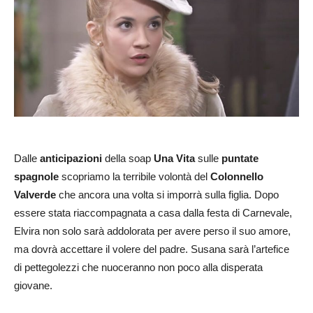
Dalle
anticipazioni
della soap
Una Vita
sulle
puntate
spagnole
scopriamo la terribile volontà del
Colonnello
Valverde
che ancora una volta si imporrà sulla figlia. Dopo
essere stata riaccompagnata a casa dalla festa di Carnevale,
Elvira non solo sarà addolorata per avere perso il suo amore,
ma dovrà accettare il volere del padre. Susana sarà l’artefice
di pettegolezzi che nuoceranno non poco alla disperata
giovane.