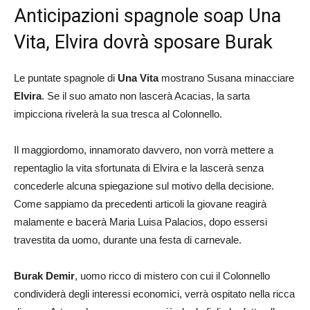
Anticipazioni spagnole soap Una
Vita, Elvira dovrà sposare Burak
Le puntate spagnole di
Una Vita
mostrano Susana minacciare
Elvira
. Se il suo amato non lascerà Acacias, la sarta
impicciona rivelerà la sua tresca al Colonnello.
Il maggiordomo, innamorato davvero, non vorrà mettere a
repentaglio la vita sfortunata di Elvira e la lascerà senza
concederle alcuna spiegazione sul motivo della decisione.
Come sappiamo da precedenti articoli la giovane reagirà
malamente e bacerà Maria Luisa Palacios, dopo essersi
travestita da uomo, durante una festa di carnevale.
Burak Demir
, uomo ricco di mistero con cui il Colonnello
condividerà degli interessi economici, verrà ospitato nella ricca