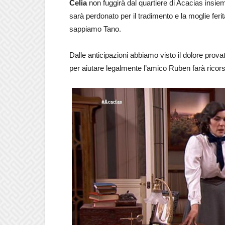
Celia
non fuggirà dal quartiere di Acacias insi
sarà perdonato per il tradimento e la moglie feri
sappiamo Tano.
Dalle anticipazioni abbiamo visto il dolore prova
per aiutare legalmente l’amico Ruben farà ricor