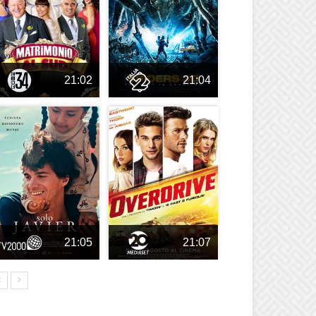
21:02
21:04
21:05
21:07