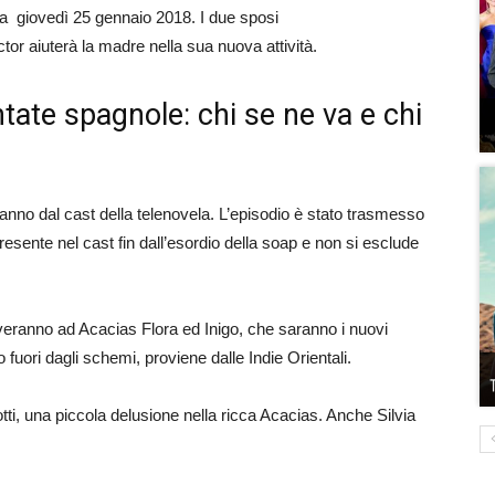
ca giovedì 25 gennaio 2018. I due sposi
tor aiuterà la madre nella sua nuova attività.
ntate spagnole: chi se ne va e chi
nno dal cast della telenovela. L’episodio è stato trasmesso
esente nel cast fin dall’esordio della soap e non si esclude
veranno ad Acacias Flora ed Inigo, che saranno i nuovi
o fuori dagli schemi, proviene dalle Indie Orientali.
i, una piccola delusione nella ricca Acacias. Anche Silvia