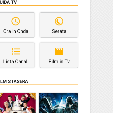
UIDA TV
Ora in Onda
Serata
Lista Canali
Film in Tv
ILM STASERA