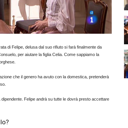
 di Felipe, delusa dal suo rifiuto si farà finalmente da
Consuelo, per aiutare la figlia Celia. Come sappiamo la
orghese.
lazione che il genero ha avuto con la domestica, pretenderà
oso.
ipendente. Felipe andrà su tutte le dovrà presto accettare
lo?