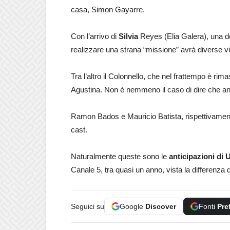
casa, Simon Gayarre.
Con l’arrivo di
Silvia
Reyes (Elia Galera), una d
realizzare una strana “missione” avrà diverse vic
Tra l’altro il Colonnello, che nel frattempo è 
Agustina. Non è nemmeno il caso di dire che anc
Ramon Bados e Mauricio Batista, rispettivamen
cast.
Naturalmente queste sono le
anticipazioni di 
Canale 5, tra quasi un anno, vista la differenz
Seguici su
Google
Discover
Fonti
Pre