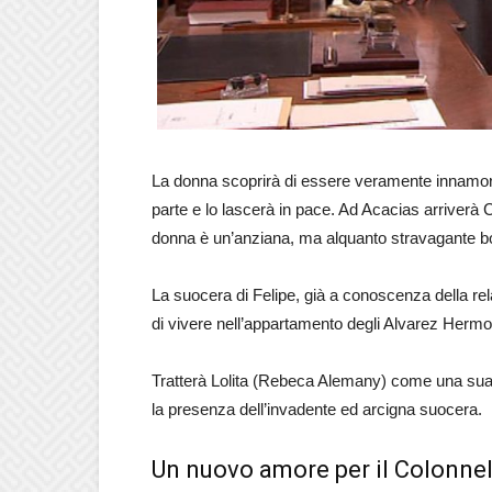
La donna scoprirà di essere veramente innamorata
parte e lo lascerà in pace. Ad Acacias arriverà 
donna è un’anziana, ma alquanto stravagante b
La suocera di Felipe, già a conoscenza della re
di vivere nell’appartamento degli Alvarez Herm
Tratterà Lolita (Rebeca Alemany) come una sua d
la presenza dell’invadente ed arcigna suocera.
Un nuovo amore per il Colonnel