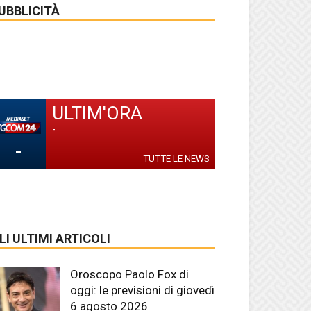
UBBLICITÀ
ULTIM'ORA
-
-
TUTTE LE NEWS
LI ULTIMI ARTICOLI
Oroscopo Paolo Fox di
oggi: le previsioni di giovedì
6 agosto 2026