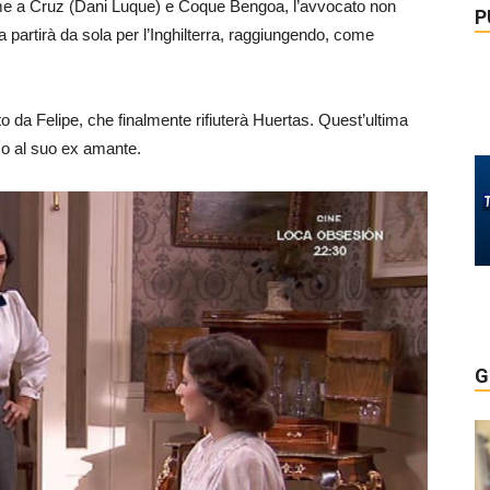
eme a Cruz (Dani Luque) e Coque Bengoa, l’avvocato non
P
ta partirà da sola per l’Inghilterra, raggiungendo, come
to da Felipe, che finalmente rifiuterà Huertas. Quest’ultima
so al suo ex amante.
G