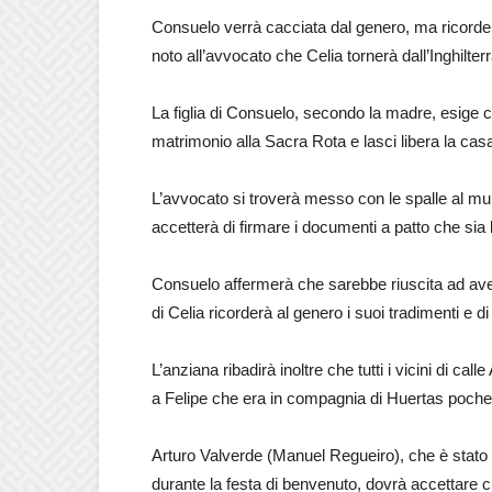
Consuelo verrà cacciata dal genero, ma ricorderà
noto all’avvocato che Celia tornerà dall’Inghilte
La figlia di Consuelo, secondo la madre, esige 
matrimonio alla Sacra Rota e lasci libera la cas
L’avvocato si troverà messo con le spalle al muro,
accetterà di firmare i documenti a patto che sia 
Consuelo affermerà che sarebbe riuscita ad av
di Celia ricorderà al genero i suoi tradimenti e 
L’anziana ribadirà inoltre che tutti i vicini di ca
a Felipe che era in compagnia di Huertas poche
Arturo Valverde (Manuel Regueiro), che è stato a
durante la festa di benvenuto, dovrà accettare c