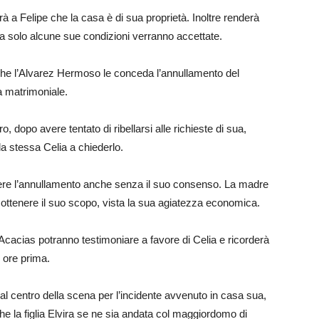
 a Felipe che la casa è di sua proprietà. Inoltre renderà
rra solo alcune sue condizioni verranno accettate.
che l’Alvarez Hermoso le conceda l’annullamento del
a matrimoniale.
 dopo avere tentato di ribellarsi alle richieste di sua,
la stessa Celia a chiederlo.
ere l’annullamento anche senza il suo consenso. La madre
di ottenere il suo scopo, vista la sua agiatezza economica.
lle Acacias potranno testimoniare a favore di Celia e ricorderà
 ore prima.
l centro della scena per l’incidente avvenuto in casa sua,
he la figlia Elvira se ne sia andata col maggiordomo di