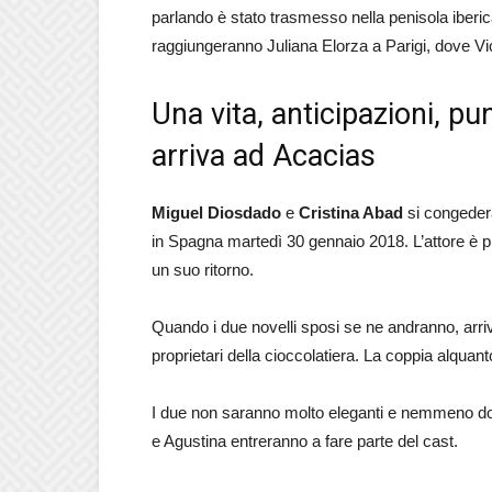
parlando è stato trasmesso nella penisola iberi
raggiungeranno Juliana Elorza a Parigi, dove Vic
Una vita, anticipazioni, pu
arriva ad Acacias
Miguel Diosdado
e
Cristina Abad
si congedera
in Spagna martedì 30 gennaio 2018. L’attore è pr
un suo ritorno.
Quando i due novelli sposi se ne andranno, arri
proprietari della cioccolatiera. La coppia alquant
I due non saranno molto eleganti e nemmeno dott
e Agustina entreranno a fare parte del cast.