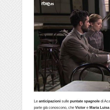
Le
anticipazioni
sulle
puntate spagnole
di Aca
parte già conoscono, che
Victor
e
Maria Luisa