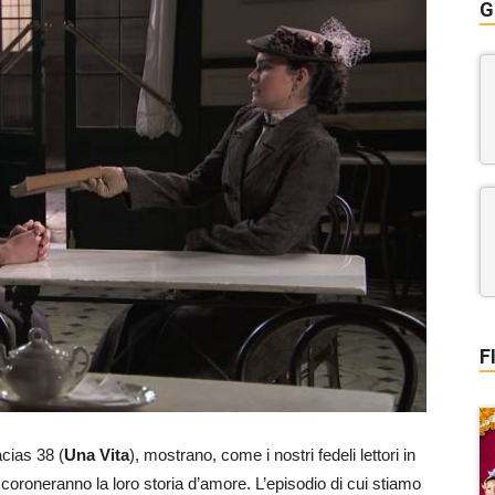
G
F
cias 38 (
Una Vita
), mostrano, come i nostri fedeli lettori in
coroneranno la loro storia d’amore. L’episodio di cui stiamo