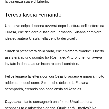
la pazienza sua e di Liberto.
Teresa lascia Fernando
Un nuovo colpo di scena avverrà dopo la lettura delle lettere da
Teresa
, che deciderà di lasciare Fernando. Susana cambierà
idea ed aiuterà Ursula nella vendita dei gioielli.
Simon si presenterà dalla sarta, che chiamerà “madre”. Liberto
assisterà ad uno scontro tra Rosina ed Arturo, che non aveva
invitato la donna ad un incontro con il contabile.
Felipe leggerà la lettera con cui Celia lo lascerà e rimarrà molto
addolorato, così come Simon che deluso da Fabiana
scomparirà, creando non poca ansia ad Acacias.
Cayetana
intanto consegnerà una foto di Ursula ad una
sconosciuta e misteriosa donna. Quale sarà il motivo? Ne