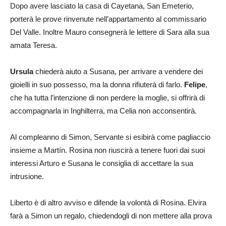
Dopo avere lasciato la casa di Cayetana, San Emeterio,
porterà le prove rinvenute nell’appartamento al commissario
Del Valle. Inoltre Mauro consegnerà le lettere di Sara alla sua
amata Teresa.
Ursula
chiederà aiuto a Susana, per arrivare a vendere dei
gioielli in suo possesso, ma la donna rifiuterà di farlo.
Felipe
,
che ha tutta l’intenzione di non perdere la moglie, si offrirà di
accompagnarla in Inghilterra, ma Celia non acconsentirà.
Al compleanno di Simon, Servante si esibirà come pagliaccio
insieme a Martín. Rosina non riuscirà a tenere fuori dai suoi
interessi Arturo e Susana le consiglia di accettare la sua
intrusione.
Liberto è di altro avviso e difende la volontà di Rosina. Elvira
farà a Simon un regalo, chiedendogli di non mettere alla prova