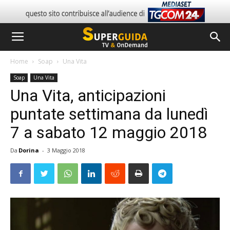
Home
Soap
Una Vita
Soap
Una Vita
Una Vita, anticipazioni
puntate settimana da lunedì
7 a sabato 12 maggio 2018
Da
Dorina
-
3 Maggio 2018