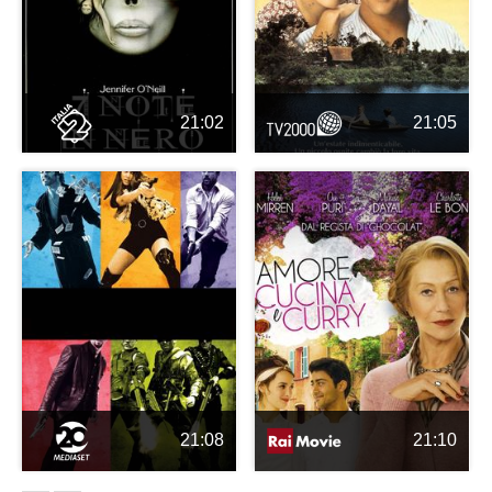
21:02
21:05
21:08
21:10