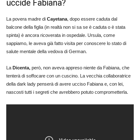
uccide Fabiana?
La povera madre di
Cayetana
, dopo essere caduta dal
balcone della figlia (in realtà non si sa se è caduta o è stata
spinta) è ancora ricoverata in ospedale. Ursula, come
sappiamo, le aveva già fatto visita per conoscere lo stato di
salute mentale della vedova di German.
La
Dicenta,
però, non aveva appreso niente da Fabiana, che
tenterà di soffocare con un cuscino. La vecchia collaboratrice
della dark lady penserà di avere ucciso Fabiana e, con lei,
nascosti tutti i segreti che avrebbero potuto comprometterla.