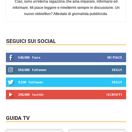
Ciao, sono un'eterna ragazzina che ama imparare, informarsi ed
informare. Mi piace leggere e rimettermi sempre in discussione. Un
nuovo obbiettivo? Attestato di giornalista pubblicista.
SEGUICI SUI SOCIAL
540,000
Fans
MI PIACE
550,000
Follower
SEGUI
9,300
Follower
SEGUI
290,000
Iscritti
ISCRIVITI
GUIDA TV