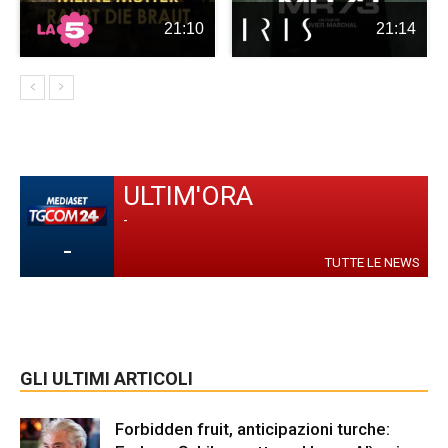
21:10
21:14
ULTIM'ORA
-
-
TUTTE LE NEWS
GLI ULTIMI ARTICOLI
Forbidden fruit, anticipazioni turche: