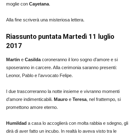
moglie con
Cayetana
.
Alla fine scriverà una misteriosa lettera.
Riassunto puntata Martedì 11 luglio
2017
Martin
e
Casilda
coroneranno il loro sogno d’amore e si
sposeranno in carcere. Alla cerimonia saranno presenti:
Leonor, Pablo e l’avvocato Felipe.
I due trascorreranno la notte insieme e vivranno momenti
d’amore indimenticabili.
Mauro
e
Teresa
, nel frattempo, si
promettono amore eterno.
Humildad
a casa lo accoglierà con molta rabbia e sdegno, gli
dirà di aver fatto un incubo. In realtà lo aveva visto tra le