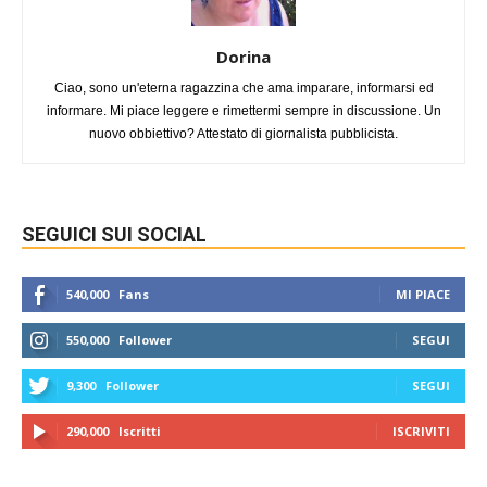
Dorina
Ciao, sono un'eterna ragazzina che ama imparare, informarsi ed
informare. Mi piace leggere e rimettermi sempre in discussione. Un
nuovo obbiettivo? Attestato di giornalista pubblicista.
SEGUICI SUI SOCIAL
540,000
Fans
MI PIACE
550,000
Follower
SEGUI
9,300
Follower
SEGUI
290,000
Iscritti
ISCRIVITI