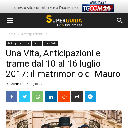
Home
Anticipazioni Tv
Anticipazioni Tv
Soap
Una Vita
Una Vita, Anticipazioni e
trame dal 10 al 16 luglio
2017: il matrimonio di Mauro
Da
Dorina
-
7 Luglio 2017