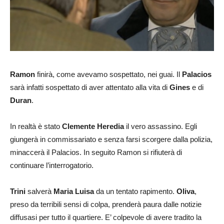
Ramon
finirà, come avevamo sospettato, nei guai. Il
Palacios
sarà infatti sospettato di aver attentato alla vita di
Gines
e di
Duran
.
In realtà è stato
Clemente Heredia
il vero assassino. Egli
giungerà in commissariato e senza farsi scorgere dalla polizia,
minaccerà il Palacios. In seguito Ramon si rifiuterà di
continuare l’interrogatorio.
Trini
salverà
Maria Luisa
da un tentato rapimento.
Oliva
,
preso da terribili sensi di colpa, prenderà paura dalle notizie
diffusasi per tutto il quartiere. E’ colpevole di avere tradito la