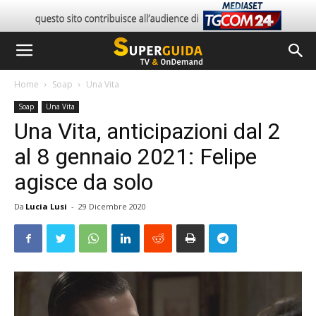
Home
Soap
Una Vita
Soap
Una Vita
Una Vita, anticipazioni dal 2
al 8 gennaio 2021: Felipe
agisce da solo
Da
Lucia Lusi
-
29 Dicembre 2020