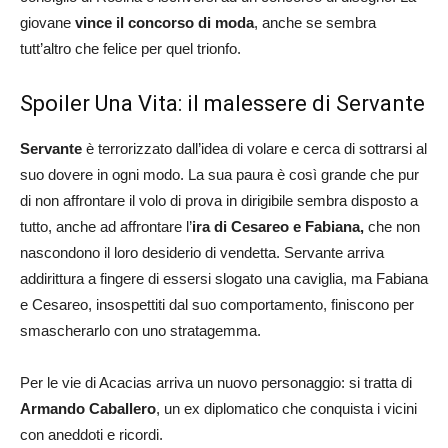
giovane
vince il concorso di moda
, anche se sembra
tutt’altro che felice per quel trionfo.
Spoiler Una Vita: il malessere di Servante
Servante
è terrorizzato dall’idea di volare e cerca di sottrarsi al
suo dovere in ogni modo. La sua paura è così grande che pur
di non affrontare il volo di prova in dirigibile sembra disposto a
tutto, anche ad affrontare l’
ira di Cesareo e Fabiana,
che non
nascondono il loro desiderio di vendetta. Servante arriva
addirittura a fingere di essersi slogato una caviglia, ma Fabiana
e Cesareo, insospettiti dal suo comportamento, finiscono per
smascherarlo con uno stratagemma.
Per le vie di Acacias arriva un nuovo personaggio: si tratta di
Armando Caballero
, un ex diplomatico che conquista i vicini
con aneddoti e ricordi.