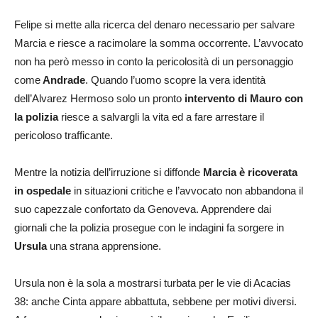
Felipe si mette alla ricerca del denaro necessario per salvare
Marcia e riesce a racimolare la somma occorrente. L’avvocato
non ha però messo in conto la pericolosità di un personaggio
come
Andrade
. Quando l’uomo scopre la vera identità
dell’Alvarez Hermoso solo un pronto
intervento di Mauro con
la polizia
riesce a salvargli la vita ed a fare arrestare il
pericoloso trafficante.
Mentre la notizia dell’irruzione si diffonde
Marcia è ricoverata
in ospedale
in situazioni critiche e l’avvocato non abbandona il
suo capezzale confortato da Genoveva. Apprendere dai
giornali che la polizia prosegue con le indagini fa sorgere in
Ursula
una strana apprensione.
Ursula non è la sola a mostrarsi turbata per le vie di Acacias
38: anche Cinta appare abbattuta, sebbene per motivi diversi.