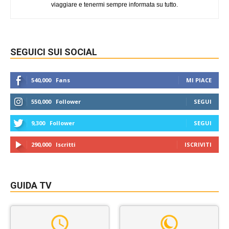
viaggiare e tenermi sempre informata su tutto.
SEGUICI SUI SOCIAL
540,000
Fans
MI PIACE
550,000
Follower
SEGUI
9,300
Follower
SEGUI
290,000
Iscritti
ISCRIVITI
GUIDA TV