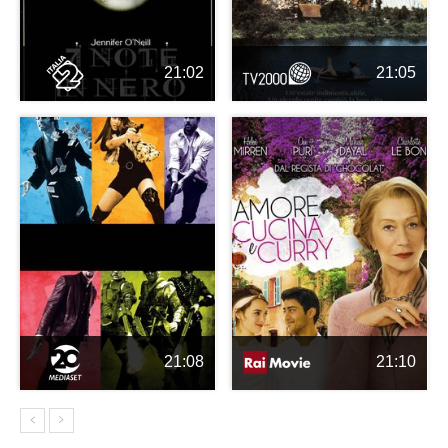
21:02
21:05
21:08
21:10