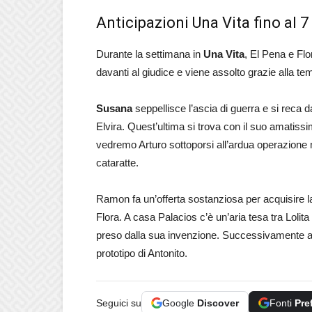
Anticipazioni Una Vita fino al 
Durante la settimana in
Una Vita
, El Pena e Fl
davanti al giudice e viene assolto grazie alla t
Susana
seppellisce l’ascia di guerra e si reca da
Elvira. Quest’ultima si trova con il suo amati
vedremo Arturo sottoporsi all’ardua operazione
cataratte.
Ramon fa un’offerta sostanziosa per acquisire la 
Flora. A casa Palacios c’è un’aria tesa tra Lolita
preso dalla sua invenzione. Successivamente a
prototipo di Antonito.
Seguici su
Google
Discover
Fonti
Pre