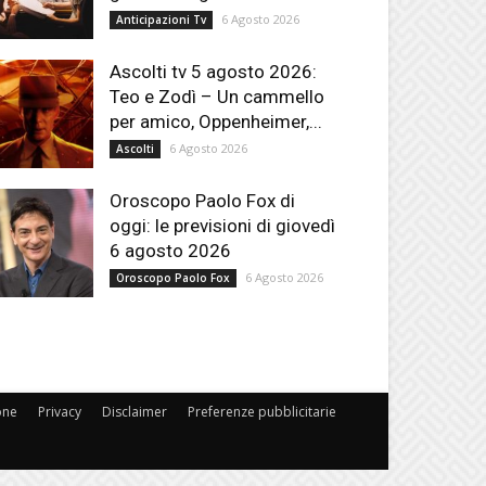
6 Agosto 2026
Anticipazioni Tv
Ascolti tv 5 agosto 2026:
Teo e Zodì – Un cammello
per amico, Oppenheimer,...
6 Agosto 2026
Ascolti
Oroscopo Paolo Fox di
oggi: le previsioni di giovedì
6 agosto 2026
6 Agosto 2026
Oroscopo Paolo Fox
one
Privacy
Disclaimer
Preferenze pubblicitarie