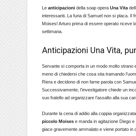
Le
anticipazioni
della soap opera
Una Vita
dell
interessanti. La furia di Samuel non si placa. Il
Moises! Arturo prima di essere operato riceve la
settimana.
Anticipazioni Una Vita, pu
Servante si comporta in un modo molto strano e 
meno di chiedersi che cosa stia tramando l’uomo
Riera e decidono di non farne parola con Samu
Successivamente, l’investigatore chiede un incon
suo fratello ad organizzare l’assalto alla sua car
Durante la cena di addio alla coppia organizzat
piccolo Moises
e manda in agitazione Diego e Bl
giace gravemente ammalato e viene portato in 