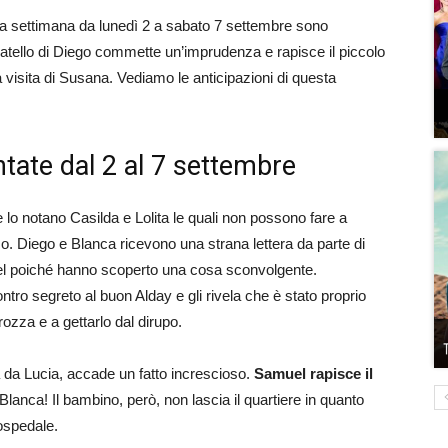
a settimana da lunedì 2 a sabato 7 settembre sono
 fratello di Diego commette un’imprudenza e rapisce il piccolo
 visita di Susana. Vediamo le anticipazioni di questa
ntate dal 2 al 7 settembre
lo notano Casilda e Lolita le quali non possono fare a
. Diego e Blanca ricevono una strana lettera da parte di
el poiché hanno scoperto una cosa sconvolgente.
tro segreto al buon Alday e gli rivela che è stato proprio
rozza e a gettarlo dal dirupo.
a da Lucia, accade un fatto increscioso.
Samuel rapisce il
anca! Il bambino, però, non lascia il quartiere in quanto
ospedale.