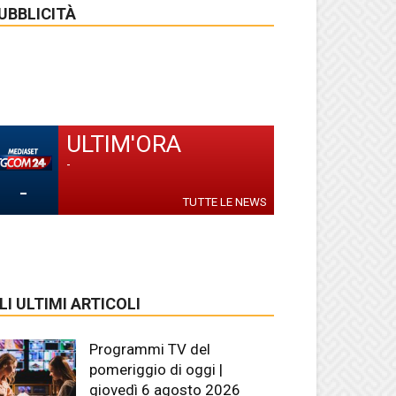
UBBLICITÀ
ULTIM'ORA
-
-
TUTTE LE NEWS
LI ULTIMI ARTICOLI
Programmi TV del
pomeriggio di oggi |
giovedì 6 agosto 2026