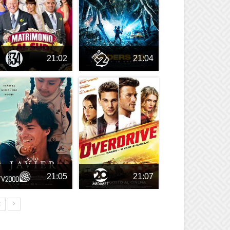
21:02
21:04
21:05
21:07