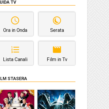
UIDA TV
Ora in Onda
Serata
Lista Canali
Film in Tv
ILM STASERA