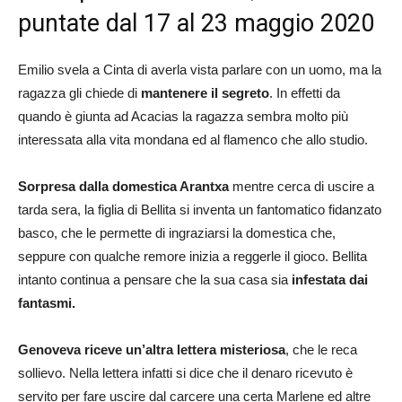
puntate dal 17 al 23 maggio 2020
Emilio svela a Cinta di averla vista parlare con un uomo, ma la
ragazza gli chiede di
mantenere il segreto
. In effetti da
quando è giunta ad Acacias la ragazza sembra molto più
interessata alla vita mondana ed al flamenco che allo studio.
Sorpresa dalla domestica Arantxa
mentre cerca di uscire a
tarda sera, la figlia di Bellita si inventa un fantomatico fidanzato
basco, che le permette di ingraziarsi la domestica che,
seppure con qualche remore inizia a reggerle il gioco. Bellita
intanto continua a pensare che la sua casa sia
infestata dai
fantasmi.
Genoveva riceve un’altra lettera misteriosa
, che le reca
sollievo. Nella lettera infatti si dice che il denaro ricevuto è
servito per fare uscire dal carcere una certa Marlene ed altre