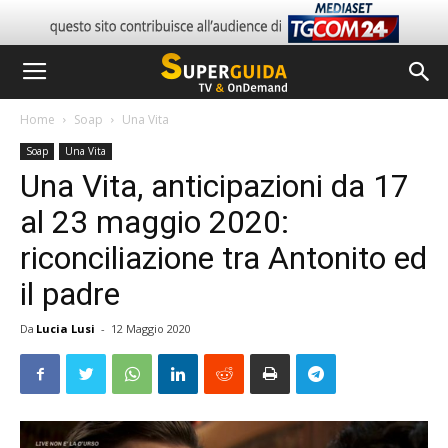
Home
Soap
Una Vita
Soap
Una Vita
Una Vita, anticipazioni da 17
al 23 maggio 2020:
riconciliazione tra Antonito ed
il padre
Da
Lucia Lusi
-
12 Maggio 2020