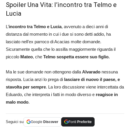
Spoiler Una Vita: l’incontro tra Telmo e
Lucia
L’
incontro tra Telmo e Lucia
, avvenuto a dieci anni di
distanza dal momento in cui i due si sono detti addio, ha
lasciato nell’ex parroco di Acacias molte domande.
Sicuramente quella che lo assilla maggiormente riguarda il
piccolo
Mateo
, che
Telmo sospetta essere suo figlio.
Ma le sue domande non ottengono dalla
Alvarado
nessuna
risposta. Lucia anzi lo prega di
lasciare di nuovo il paese, e
stavolta per sempre
. La loro discussione viene intercettata da
Eduardo, che interpreta i fatti in modo diverso e
reagisce in
malo modo
.
Seguici su
Google
Discover
Fonti
Preferite