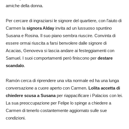
amiche della donna.
Per cercare di ingraziarsi le signore del quartiere, con l’aiuto di
Carmen la
signora Alday
invita ad un lussuoso spuntino
Susana e Rosina. Il suo piano sembra riuscire. Convinta di
essere ormai riuscita a farsi benvolere dalle signore di
Acacias, Genoveva si lascia andare ai festeggiamenti con
Samuel. I suoi comportamenti però finiscono per
destare
scandalo
.
Ramón cerca di riprendere una vita normale ed ha una lunga
conversazione a cuore aperto con Carmen.
Lolita accetta di
chiedere scusa a Susana
per riappacificare i Palacios con lei.
La sua preoccupazione per Felipe lo spinge a chiedere a
Carmen di tenerlo costantemente aggiornato sulle sue
condizioni.