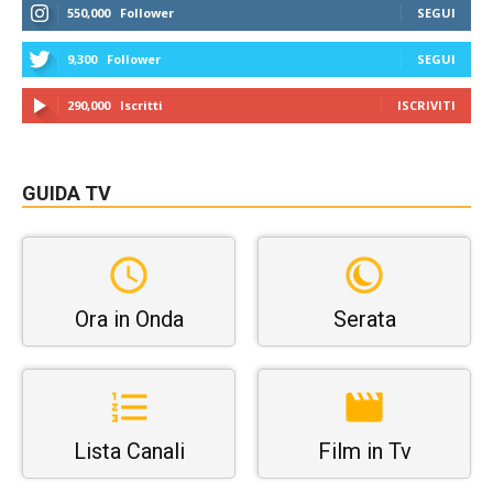
550,000
Follower
SEGUI
9,300
Follower
SEGUI
290,000
Iscritti
ISCRIVITI
GUIDA TV
Ora in Onda
Serata
Lista Canali
Film in Tv