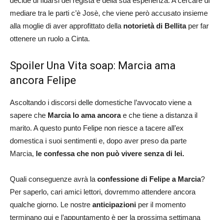
decide di fidarsi del regista e della sua esperienza. A cercare di
mediare tra le parti c’è Josè, che viene però accusato insieme
alla moglie di aver approfittato della
notorietà di Bellita
per far
ottenere un ruolo a Cinta.
Spoiler Una Vita soap: Marcia ama
ancora Felipe
Ascoltando i discorsi delle domestiche l’avvocato viene a
sapere che
Marcia lo ama ancora
e che tiene a distanza il
marito. A questo punto Felipe non riesce a tacere all’ex
domestica i suoi sentimenti e, dopo aver preso da parte
Marcia,
le confessa che non può vivere senza di lei.
Quali conseguenze avrà la
confessione di Felipe a Marcia
?
Per saperlo, cari amici lettori, dovremmo attendere ancora
qualche giorno. Le nostre
anticipazioni
per il momento
terminano qui e l’appuntamento è per la prossima settimana