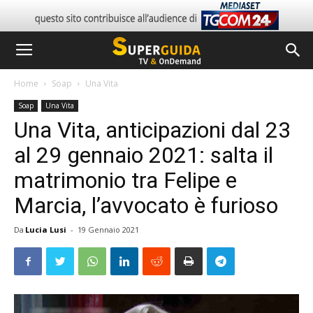
Home
Soap
Una Vita
Soap
Una Vita
Una Vita, anticipazioni dal 23
al 29 gennaio 2021: salta il
matrimonio tra Felipe e
Marcia, l’avvocato è furioso
Da
Lucia Lusi
-
19 Gennaio 2021