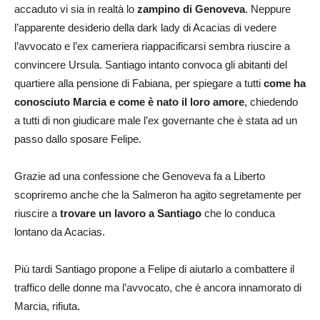
accaduto vi sia in realtà lo
zampino di Genoveva
. Neppure
l’apparente desiderio della dark lady di Acacias di vedere
l’avvocato e l’ex cameriera riappacificarsi sembra riuscire a
convincere Ursula. Santiago intanto convoca gli abitanti del
quartiere alla pensione di Fabiana, per spiegare a tutti
come ha
conosciuto Marcia e come è nato il loro amore
, chiedendo
a tutti di non giudicare male l’ex governante che è stata ad un
passo dallo sposare Felipe.
Grazie ad una confessione che Genoveva fa a Liberto
scopriremo anche che la Salmeron ha agito segretamente per
riuscire a
trovare un lavoro a Santiago
che lo conduca
lontano da Acacias.
Più tardi Santiago propone a Felipe di aiutarlo a combattere il
traffico delle donne ma l’avvocato, che è ancora innamorato di
Marcia, rifiuta.