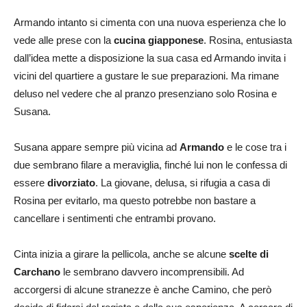
Armando intanto si cimenta con una nuova esperienza che lo
vede alle prese con la
cucina giapponese
. Rosina, entusiasta
dall’idea mette a disposizione la sua casa ed Armando invita i
vicini del quartiere a gustare le sue preparazioni. Ma rimane
deluso nel vedere che al pranzo presenziano solo Rosina e
Susana.
Susana appare sempre più vicina ad
Armando
e le cose tra i
due sembrano filare a meraviglia, finché lui non le confessa di
essere
divorziato
. La giovane, delusa, si rifugia a casa di
Rosina per evitarlo, ma questo potrebbe non bastare a
cancellare i sentimenti che entrambi provano.
Cinta inizia a girare la pellicola, anche se alcune
scelte di
Carchano
le sembrano davvero incomprensibili. Ad
accorgersi di alcune stranezze è anche Camino, che però