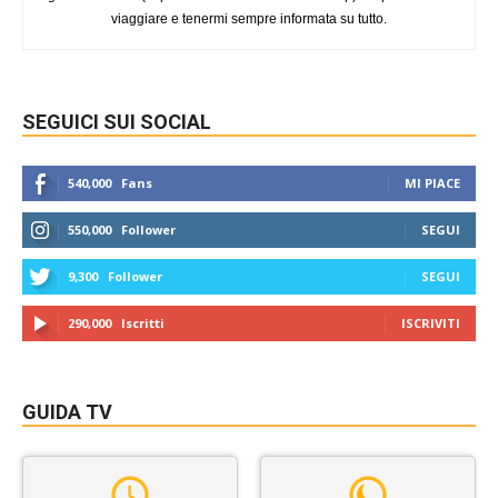
viaggiare e tenermi sempre informata su tutto.
SEGUICI SUI SOCIAL
540,000
Fans
MI PIACE
550,000
Follower
SEGUI
9,300
Follower
SEGUI
290,000
Iscritti
ISCRIVITI
GUIDA TV