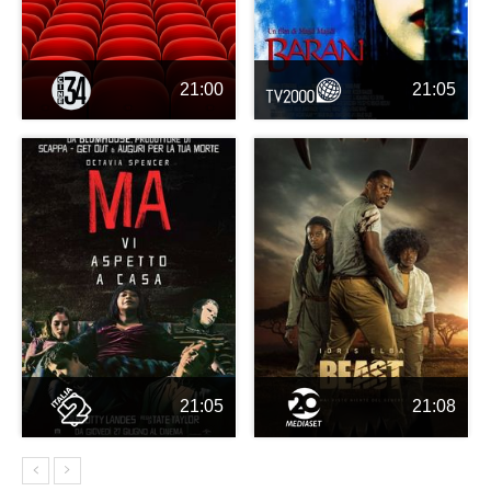
21:00
21:05
21:05
21:08