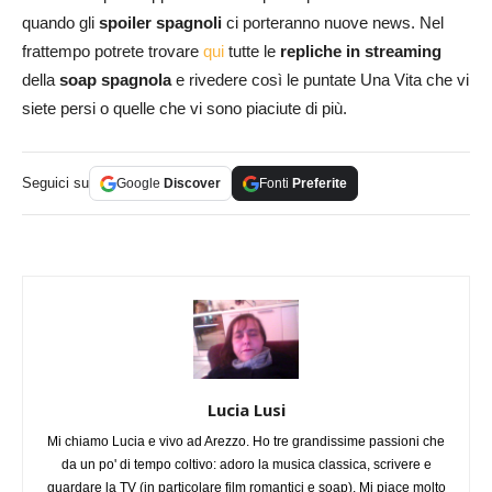
quando gli
spoiler spagnoli
ci porteranno nuove news. Nel
frattempo potrete trovare
qui
tutte le
repliche in streaming
della
soap spagnola
e rivedere così le puntate Una Vita che vi
siete persi o quelle che vi sono piaciute di più.
Seguici su
Google
Discover
Fonti
Preferite
Lucia Lusi
Mi chiamo Lucia e vivo ad Arezzo. Ho tre grandissime passioni che
da un po' di tempo coltivo: adoro la musica classica, scrivere e
guardare la TV (in particolare film romantici e soap). Mi piace molto