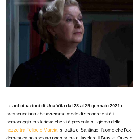
Le
anticipazioni di Una Vita dal 23 al 29 gennaio 2021
ci
preannunciano che avremmo modo di scoprire chi è il
personaggio misterioso che si è presentato il giorno delle
nozze tra Felipe e Marcia
: si tratta di Santiago, l’uomo che l’ex
domestica ha sposato poco prima di lasciare il Brasile. Questo