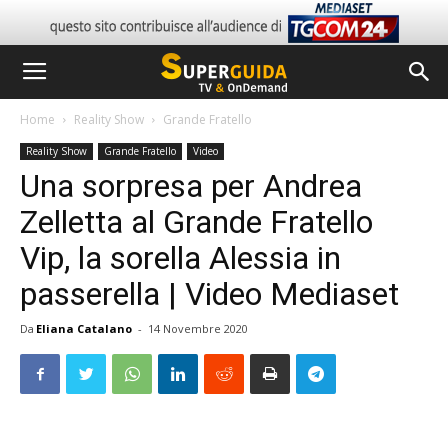
Home
Reality Show
Grande Fratello
Reality Show
Grande Fratello
Video
Una sorpresa per Andrea
Zelletta al Grande Fratello
Vip, la sorella Alessia in
passerella | Video Mediaset
Da
Eliana Catalano
-
14 Novembre 2020