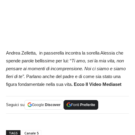
Andrea Zelletta, in passerella incontra la sorella Alessia che
spende parole bellissime per lui: “
Ti amo, sei la mia vita, non
pensare ai momenti di incomprensione. Noi ci siamo e siamo
fieri di te”.
Parlano anche del padre e di come sia stato una
figura fondamentale nella sua vita
. Ecco Il Video Mediaset
Seguici su
Google
Discover
Fonti
Preferite
TAGS
Canale 5