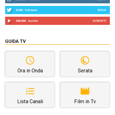
9,300
Follower
SEGUI
290,000
Iscritti
ISCRIVITI
GUIDA TV
Ora in Onda
Serata
Lista Canali
Film in Tv