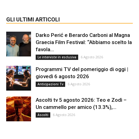
GLI ULTIMI ARTICOLI
Darko Perić e Berardo Carboni al Magna
Graecia Film Festival: “Abbiamo scelto la
favola...
6 Agosto 2026
Le interviste in esclusiva
Programmi TV del pomeriggio di oggi |
giovedì 6 agosto 2026
6 Agosto 2026
Anticipazioni Tv
Ascolti tv 5 agosto 2026: Teo e Zodì –
Un cammello per amico (13.3%),...
6 Agosto 2026
Ascolti