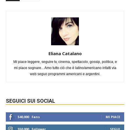
Eliana Catalano
Mi piace leggere, seguire tv, cinema, spettacolo, gossip, politica, e
mi piace sognare... Amo tutto ciò che è latino/americano infatti via
web seguo programmi americani e argentini.
SEGUICI SUI SOCIAL
540,000
Fans
MI PIACE
550,000
Follower
SEGUI