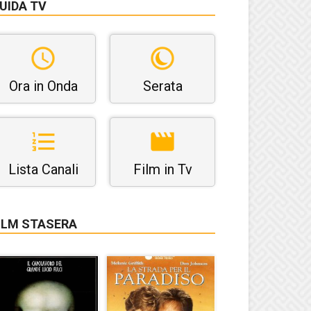
UIDA TV
Ora in Onda
Serata
Lista Canali
Film in Tv
ILM STASERA