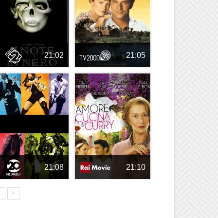
21:02
21:05
21:08
21:10