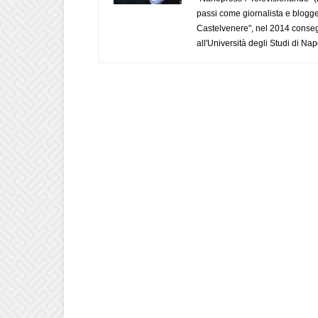
passi come giornalista e blogge
Castelvenere", nel 2014 conseg
all'Università degli Studi di Napo