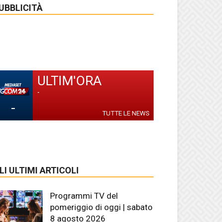
UBBLICITÀ
ULTIM'ORA
-
-
TUTTE LE NEWS
LI ULTIMI ARTICOLI
Programmi TV del
pomeriggio di oggi | sabato
8 agosto 2026