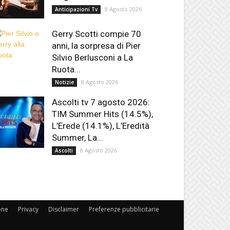
8 Agosto 2026
Anticipazioni Tv
Gerry Scotti compie 70
anni, la sorpresa di Pier
Silvio Berlusconi a La
Ruota...
8 Agosto 2026
Notizie
Ascolti tv 7 agosto 2026:
TIM Summer Hits (14.5%),
L’Erede (14.1%), L’Eredità
Summer, La...
8 Agosto 2026
Ascolti
one
Privacy
Disclaimer
Preferenze pubblicitarie