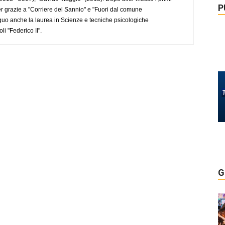
P
r grazie a "Corriere del Sannio" e "Fuori dal comune
uo anche la laurea in Scienze e tecniche psicologiche
li "Federico II".
G