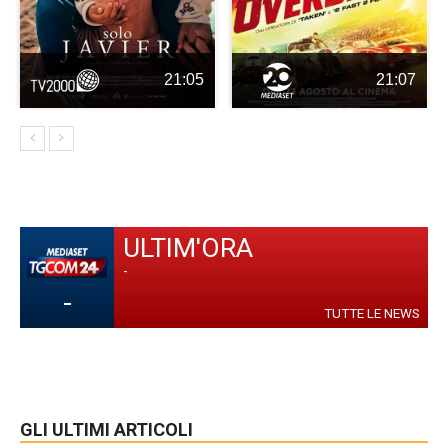
21:05
21:07
ULTIM'ORA
-
-
TUTTE LE NEWS
GLI ULTIMI ARTICOLI