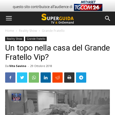
Home
Reality Show
Grande Fratello
Reality Show
Grande Fratello
Un topo nella casa del Grande
Fratello Vip?
Da
Vito Savino
-
29 Ottobre 2018