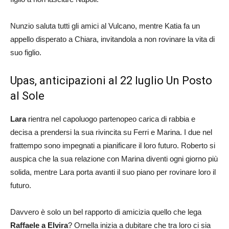
Nunzio saluta tutti gli amici al Vulcano, mentre Katia fa un
appello disperato a Chiara, invitandola a non rovinare la vita di
suo figlio.
Upas, anticipazioni al 22 luglio Un Posto
al Sole
Lara
rientra nel capoluogo partenopeo carica di rabbia e
decisa a prendersi la sua rivincita su Ferri e Marina. I due nel
frattempo sono impegnati a pianificare il loro futuro. Roberto si
auspica che la sua relazione con Marina diventi ogni giorno più
solida, mentre Lara porta avanti il suo piano per rovinare loro il
futuro.
Davvero è solo un bel rapporto di amicizia quello che lega
Raffaele a Elvira
? Ornella inizia a dubitare che tra loro ci sia