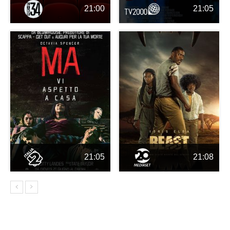
21:00
21:05
21:05
21:08