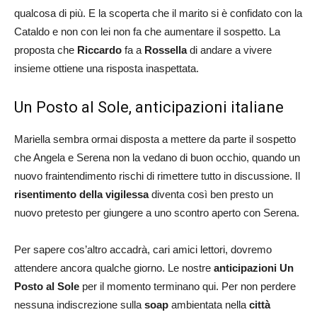
qualcosa di più. E la scoperta che il marito si è confidato con la
Cataldo e non con lei non fa che aumentare il sospetto. La
proposta che
Riccardo
fa a
Rossella
di andare a vivere
insieme ottiene una risposta inaspettata.
Un Posto al Sole, anticipazioni italiane
Mariella sembra ormai disposta a mettere da parte il sospetto
che Angela e Serena non la vedano di buon occhio, quando un
nuovo fraintendimento rischi di rimettere tutto in discussione. Il
risentimento della vigilessa
diventa così ben presto un
nuovo pretesto per giungere a uno scontro aperto con Serena.
Per sapere cos’altro accadrà, cari amici lettori, dovremo
attendere ancora qualche giorno. Le nostre
anticipazioni Un
Posto al Sole
per il momento terminano qui. Per non perdere
nessuna indiscrezione sulla
soap
ambientata nella
città