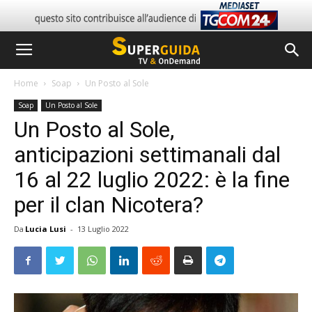
Home
Soap
Un Posto al Sole
Soap
Un Posto al Sole
Un Posto al Sole,
anticipazioni settimanali dal
16 al 22 luglio 2022: è la fine
per il clan Nicotera?
Da
Lucia Lusi
-
13 Luglio 2022