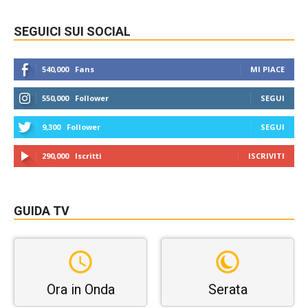
SEGUICI SUI SOCIAL
540,000
Fans
MI PIACE
550,000
Follower
SEGUI
9,300
Follower
SEGUI
290,000
Iscritti
ISCRIVITI
GUIDA TV
Ora in Onda
Serata