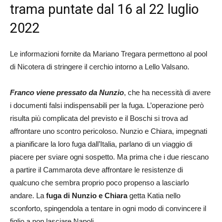
trama puntate dal 16 al 22 luglio
2022
Le informazioni fornite da Mariano Tregara permettono al pool
di Nicotera di stringere il cerchio intorno a Lello Valsano.
Franco viene pressato da Nunzio
, che ha necessità di avere
i documenti falsi indispensabili per la fuga. L’operazione però
risulta più complicata del previsto e il Boschi si trova ad
affrontare uno scontro pericoloso. Nunzio e Chiara, impegnati
a pianificare la loro fuga dall’Italia, parlano di un viaggio di
piacere per sviare ogni sospetto. Ma prima che i due riescano
a partire il Cammarota deve affrontare le resistenze di
qualcuno che sembra proprio poco propenso a lasciarlo
andare. La
fuga di Nunzio e Chiara
getta Katia nello
sconforto, spingendola a tentare in ogni modo di convincere il
figlio a non lasciare Napoli.