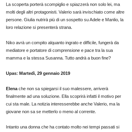
La scoperta porterà scompiglio e spiazzerà non solo lei, ma
molti degli altri protagonisti. Valerio sarà invischiato come altre
persone. Giulia nutrirà più di un sospetto su Adele e Manlio, la
loro relazione si presenterà strana.
Niko avrà un compito alquanto ingrato e difficile, fungerà da
mediatore e portatore di comprensione e pace tra la sua
mamma e la stessa Susanna. Tutto andrà a buon fine?
Upas: Martedì, 29 gennaio 2019
Elena
che non sa spiegarsi il suo malessere, arriverà
finalmente ad una soluzione. Ella scoprirà infatti il motivo per
cui sta male. La notizia interesserebbe anche Valerio, ma la
giovane non sa se metterlo o meno al corrente.
Intanto una donna che ha contato molto nei tempi passati si