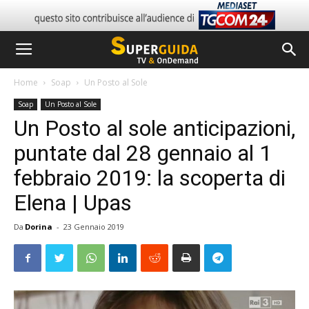
Home
Soap
Un Posto al Sole
Soap
Un Posto al Sole
Un Posto al sole anticipazioni,
puntate dal 28 gennaio al 1
febbraio 2019: la scoperta di
Elena | Upas
Da
Dorina
-
23 Gennaio 2019