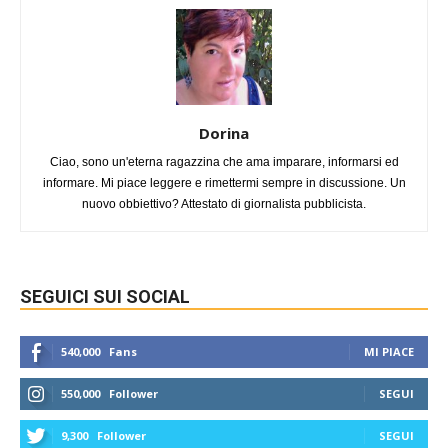
Dorina
Ciao, sono un'eterna ragazzina che ama imparare, informarsi ed
informare. Mi piace leggere e rimettermi sempre in discussione. Un
nuovo obbiettivo? Attestato di giornalista pubblicista.
SEGUICI SUI SOCIAL
540,000
Fans
MI PIACE
550,000
Follower
SEGUI
9,300
Follower
SEGUI