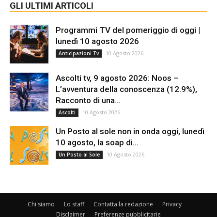
GLI ULTIMI ARTICOLI
Programmi TV del pomeriggio di oggi |
lunedì 10 agosto 2026
10 Agosto 2026
Anticipazioni Tv
Ascolti tv, 9 agosto 2026: Noos –
L’avventura della conoscenza (12.9%),
Racconto di una...
10 Agosto 2026
Ascolti
Un Posto al sole non in onda oggi, lunedì
10 agosto, la soap di...
10 Agosto 2026
Un Posto al Sole
Chi siamo
Lo staff
Contatta la redazione
Privacy
Disclaimer
Preferenze pubblicitarie