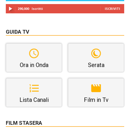
290,000
Iscritti
ISCRIVITI
GUIDA TV
Ora in Onda
Serata
Lista Canali
Film in Tv
FILM STASERA