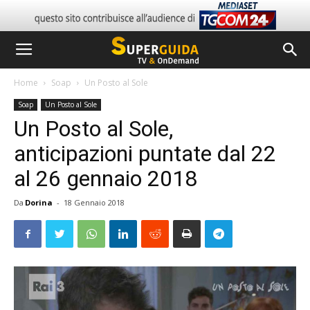
Home
Soap
Un Posto al Sole
Soap
Un Posto al Sole
Un Posto al Sole,
anticipazioni puntate dal 22
al 26 gennaio 2018
Da
Dorina
-
18 Gennaio 2018