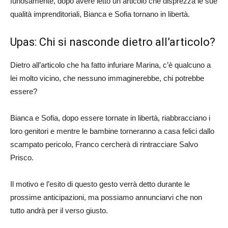
furiosamente, dopo avere letto un articolo che disprezza le sue
qualità imprenditoriali, Bianca e Sofia tornano in libertà.
Upas: Chi si nasconde dietro all’articolo?
Dietro all’articolo che ha fatto infuriare Marina, c’è qualcuno a
lei molto vicino, che nessuno immaginerebbe, chi potrebbe
essere?
Bianca e Sofia, dopo essere tornate in libertà, riabbracciano i
loro genitori e mentre le bambine torneranno a casa felici dallo
scampato pericolo, Franco cercherà di rintracciare Salvo
Prisco.
Il motivo e l’esito di questo gesto verrà detto durante le
prossime anticipazioni, ma possiamo annunciarvi che non
tutto andrà per il verso giusto.