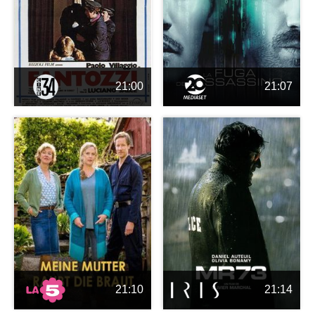
21:00
21:07
21:10
21:14