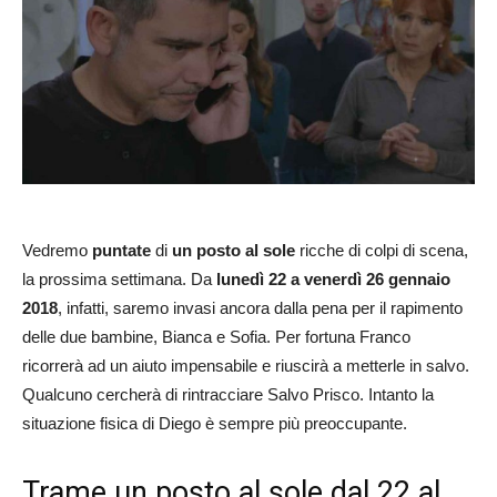
Vedremo
puntate
di
un posto al sole
ricche di colpi di scena,
la prossima settimana. Da
lunedì 22 a venerdì 26 gennaio
2018
, infatti, saremo invasi ancora dalla pena per il rapimento
delle due bambine, Bianca e Sofia. Per fortuna Franco
ricorrerà ad un aiuto impensabile e riuscirà a metterle in salvo.
Qualcuno cercherà di rintracciare Salvo Prisco. Intanto la
situazione fisica di Diego è sempre più preoccupante.
Trame un posto al sole dal 22 al