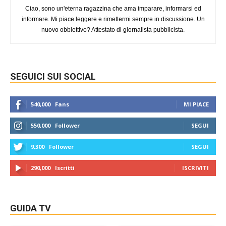
Ciao, sono un'eterna ragazzina che ama imparare, informarsi ed
informare. Mi piace leggere e rimettermi sempre in discussione. Un
nuovo obbiettivo? Attestato di giornalista pubblicista.
SEGUICI SUI SOCIAL
540,000
Fans
MI PIACE
550,000
Follower
SEGUI
9,300
Follower
SEGUI
290,000
Iscritti
ISCRIVITI
GUIDA TV