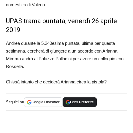
domestica di Valerio.
UPAS trama puntata, venerdì 26 aprile
2019
Andrea durante la 5.240esima puntata, ultima per questa
settimana, cercherà di giungere a un accordo con Arianna,
Mimmo andrà al Palazzo Palladini per avere un colloquio con
Rossella.
Chissà intanto che deciderà Arianna circa la pistola?
Seguici su
Google
Discover
Fonti
Preferite