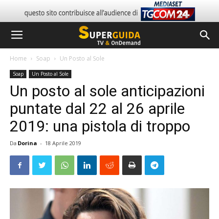
Home
Soap
Un Posto al Sole
Soap
Un Posto al Sole
Un posto al sole anticipazioni
puntate dal 22 al 26 aprile
2019: una pistola di troppo
Da
Dorina
-
18 Aprile 2019