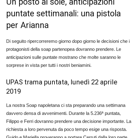
Un posto al sole, anticipazioni
puntate settimanali: una pistola
per Arianna
Di seguito ripercorreremo giorno dopo giorno le decisioni che i
protagonisti della soap partenopea dovranno prendere. Le
anticipazioni sulle puntate mostrano che molte saranno le
sorprese in vista per tutti i nostri beniamini.
UPAS trama puntata, lunedì 22 aprile
2019
La nostra Soap napoletana ci sta preparando una settimana
davvero densa di avvenimenti. Durante la 5.236ª puntata,
Filippo e Ferri dovranno prendere una decisione importante. La
richiesta a loro pervenuta da poco tempo esige una risposta.
Guido e Mariella proveranno a portare Cerruti dalla loro parte,