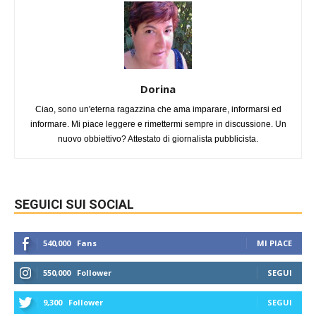
Dorina
Ciao, sono un'eterna ragazzina che ama imparare, informarsi ed
informare. Mi piace leggere e rimettermi sempre in discussione. Un
nuovo obbiettivo? Attestato di giornalista pubblicista.
SEGUICI SUI SOCIAL
540,000
Fans
MI PIACE
550,000
Follower
SEGUI
9,300
Follower
SEGUI