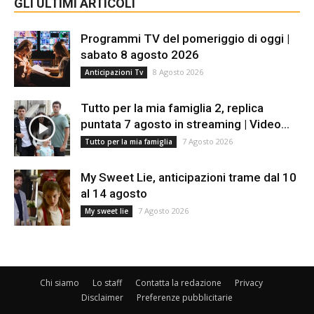
GLI ULTIMI ARTICOLI
Programmi TV del pomeriggio di oggi |
sabato 8 agosto 2026
8 Agosto 2026
Anticipazioni Tv
Tutto per la mia famiglia 2, replica
puntata 7 agosto in streaming | Video...
7 Agosto 2026
Tutto per la mia famiglia
My Sweet Lie, anticipazioni trame dal 10
al 14 agosto
7 Agosto 2026
My sweet lie
Chi siamo
Lo staff
Contatta la redazione
Privacy
Disclaimer
Preferenze pubblicitarie