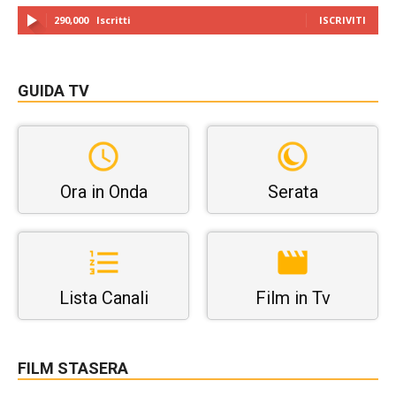
290,000
Iscritti
ISCRIVITI
GUIDA TV
Ora in Onda
Serata
Lista Canali
Film in Tv
FILM STASERA