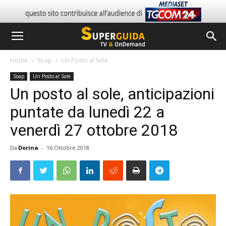
Home
Soap
Un Posto al Sole
Soap
Un Posto al Sole
Un posto al sole, anticipazioni
puntate da lunedì 22 a
venerdì 27 ottobre 2018
Da
Dorina
-
16 Ottobre 2018