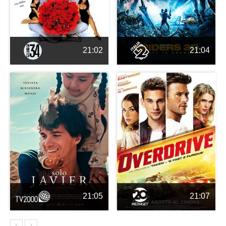
21:02
21:04
21:05
21:07