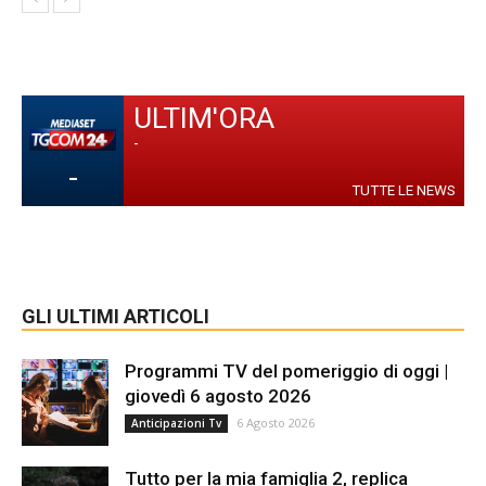
ULTIM'ORA
-
-
TUTTE LE NEWS
GLI ULTIMI ARTICOLI
Programmi TV del pomeriggio di oggi |
giovedì 6 agosto 2026
6 Agosto 2026
Anticipazioni Tv
Tutto per la mia famiglia 2, replica