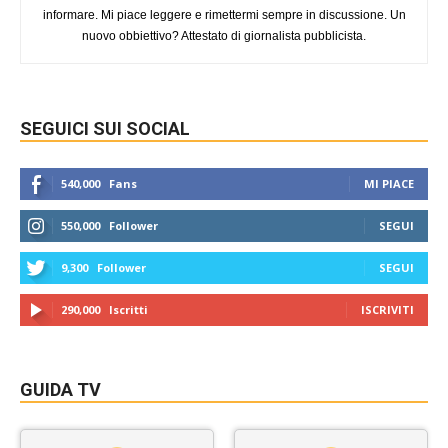
informare. Mi piace leggere e rimettermi sempre in discussione. Un
nuovo obbiettivo? Attestato di giornalista pubblicista.
SEGUICI SUI SOCIAL
540,000
Fans
MI PIACE
550,000
Follower
SEGUI
9,300
Follower
SEGUI
290,000
Iscritti
ISCRIVITI
GUIDA TV