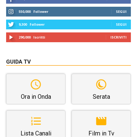
550,000
Follower
SEGUI
9,300
Follower
SEGUI
290,000
Iscritti
ISCRIVITI
GUIDA TV
Ora in Onda
Serata
Lista Canali
Film in Tv