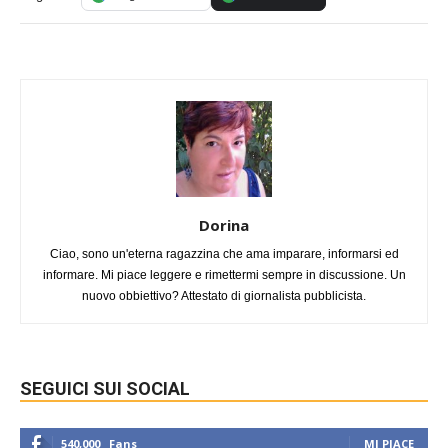
Dorina
Ciao, sono un'eterna ragazzina che ama imparare, informarsi ed
informare. Mi piace leggere e rimettermi sempre in discussione. Un
nuovo obbiettivo? Attestato di giornalista pubblicista.
SEGUICI SUI SOCIAL
540,000
Fans
MI PIACE