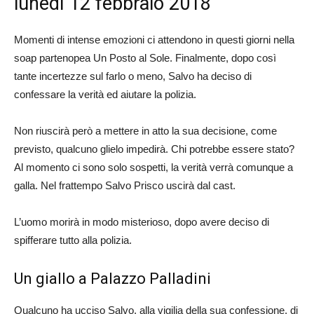
lunedì 12 febbraio 2018
Momenti di intense emozioni ci attendono in questi giorni nella
soap partenopea Un Posto al Sole. Finalmente, dopo così
tante incertezze sul farlo o meno, Salvo ha deciso di
confessare la verità ed aiutare la polizia.
Non riuscirà però a mettere in atto la sua decisione, come
previsto, qualcuno glielo impedirà. Chi potrebbe essere stato?
Al momento ci sono solo sospetti, la verità verrà comunque a
galla. Nel frattempo Salvo Prisco uscirà dal cast.
L’uomo morirà in modo misterioso, dopo avere deciso di
spifferare tutto alla polizia.
Un giallo a Palazzo Palladini
Qualcuno ha ucciso Salvo, alla vigilia della sua confessione, di