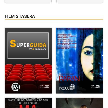
FILM STASERA
21:00
21:05