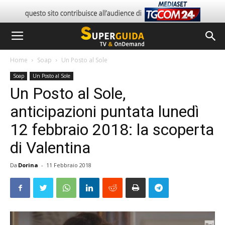
Home
Soap
Un Posto al Sole
Soap
Un Posto al Sole
Un Posto al Sole,
anticipazioni puntata lunedì
12 febbraio 2018: la scoperta
di Valentina
Da
Dorina
-
11 Febbraio 2018