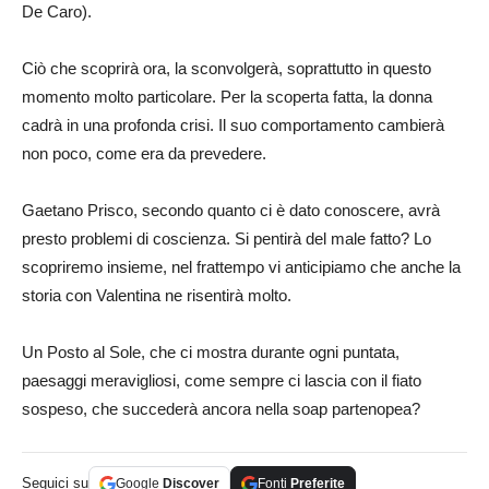
De Caro).
Ciò che scoprirà ora, la sconvolgerà, soprattutto in questo
momento molto particolare. Per la scoperta fatta, la donna
cadrà in una profonda crisi. Il suo comportamento cambierà
non poco, come era da prevedere.
Gaetano Prisco, secondo quanto ci è dato conoscere, avrà
presto problemi di coscienza. Si pentirà del male fatto? Lo
scopriremo insieme, nel frattempo vi anticipiamo che anche la
storia con Valentina ne risentirà molto.
Un Posto al Sole, che ci mostra durante ogni puntata,
paesaggi meravigliosi, come sempre ci lascia con il fiato
sospeso, che succederà ancora nella soap partenopea?
Seguici su
Google
Discover
Fonti
Preferite