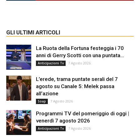
GLI ULTIMI ARTICOLI
La Ruota della Fortuna festeggia i 70
anni di Gerry Scotti con una puntata...
7 Agosto 2026
Anticipazioni Tv
L’erede, trama puntate serali del 7
agosto su Canale 5: Melek passa
all’azione
7 Agosto 2026
Soap
Programmi TV del pomeriggio di oggi |
venerdì 7 agosto 2026
7 Agosto 2026
Anticipazioni Tv