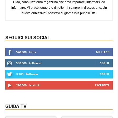
Ciao, sono un'eterna ragazzina che ama imparare, informarsi ed
informare. Mi piace leggere e rimettermi sempre in discussione. Un
nuovo obbiettivo? Attestato di giornalista pubblicista.
SEGUICI SUI SOCIAL
540,000
Fans
MI PIACE
550,000
Follower
SEGUI
9,300
Follower
SEGUI
290,000
Iscritti
ISCRIVITI
GUIDA TV