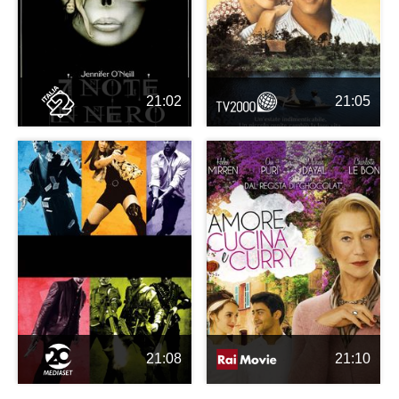
21:02
21:05
21:08
21:10