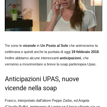
Tre sono le
vicende
in
Un Posto al Sole
che animeranno la
settimana e quindi anche la puntata di oggi
19 febbraio 2018
.
Inoltre abbiamo alcune interessanti
anticipazioni
, che
verranno a movimentare a breve la soap partenopea Upas.
Anticipazioni UPAS, nuove
vicende nella soap
Franco, interpretato dall’attore Peppe Zarbo, ed Angela
(Claudia Ruffo), tenteranno di capire se il bacio sfiorato sia un