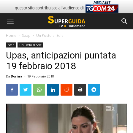
Home
Soap
Un Posto al Sole
Soap
Un Posto al Sole
Upas, anticipazioni puntata
19 febbraio 2018
Da
Dorina
-
19 Febbraio 2018