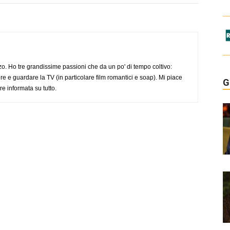
o. Ho tre grandissime passioni che da un po' di tempo coltivo:
re e guardare la TV (in particolare film romantici e soap). Mi piace
G
e informata su tutto.