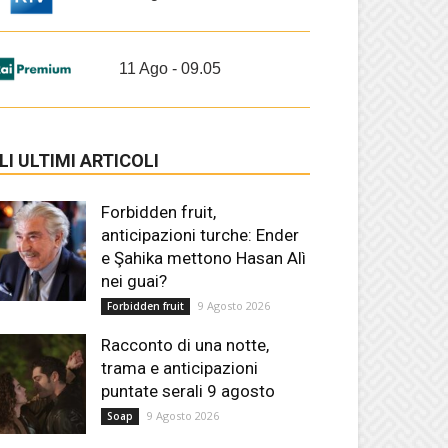
11 Ago - 09.05
LI ULTIMI ARTICOLI
Forbidden fruit,
anticipazioni turche: Ender
e Şahika mettono Hasan Alì
nei guai?
9 Agosto 2026
Forbidden fruit
Racconto di una notte,
trama e anticipazioni
puntate serali 9 agosto
9 Agosto 2026
Soap