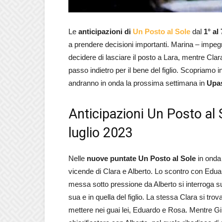
Le
anticipazioni di
Un Posto al Sole
dal
1° al
a prendere decisioni importanti. Marina – impegn
decidere di lasciare il posto a Lara, mentre Clar
passo indietro per il bene del figlio. Scopriamo
andranno in onda la prossima settimana in
Upa
Anticipazioni Un Posto al 
luglio 2023
Nelle
nuove puntate Un Posto al Sole
in onda 
vicende di Clara e Alberto. Lo scontro con Edua
messa sotto pressione da Alberto si interroga su
sua e in quella del figlio. La stessa Clara si tro
mettere nei guai lei, Eduardo e Rosa. Mentre Giu