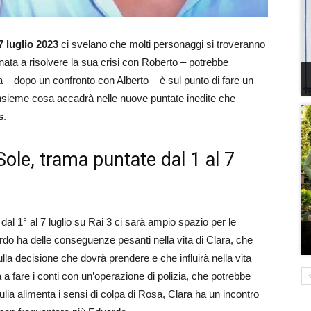
 7 luglio 2023
ci svelano che molti personaggi si troveranno
ata a risolvere la sua crisi con Roberto – potrebbe
a – dopo un confronto con Alberto – è sul punto di fare un
 insieme cosa accadrà nelle nuove puntate inedite che
s
.
Sole, trama puntate dal 1 al 7
dal 1° al 7 luglio su Rai 3 ci sarà ampio spazio per le
rdo ha delle conseguenze pesanti nella vita di Clara, che
lla decisione che dovrà prendere e che influirà nella vita
va a fare i conti con un’operazione di polizia, che potrebbe
lia alimenta i sensi di colpa di Rosa, Clara ha un incontro