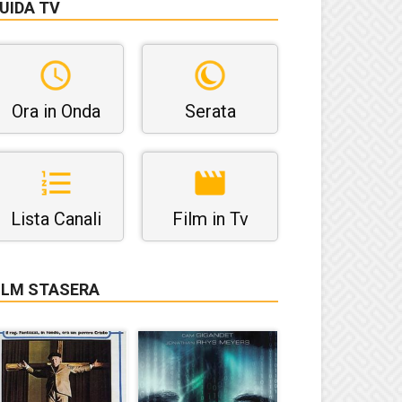
UIDA TV
Ora in Onda
Serata
Lista Canali
Film in Tv
ILM STASERA