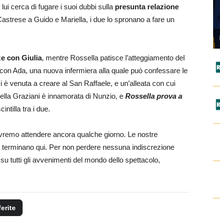
lui cerca di fugare i suoi dubbi sulla
presunta relazione
astrese a Guido e Mariella, i due lo spronano a fare un
ze con Giulia
, mentre Rossella patisce l’atteggiamento del
a con Ada, una nuova infermiera alla quale può confessare le
 è venuta a creare al San Raffaele, e un’alleata con cui
della Graziani è innamorata di Nunzio, e
Rossella prova a
intilla tra i due.
dovremo attendere ancora qualche giorno. Le nostre
 terminano qui. Per non perdere nessuna indiscrezione
su tutti gli avvenimenti del mondo dello spettacolo,
ferite