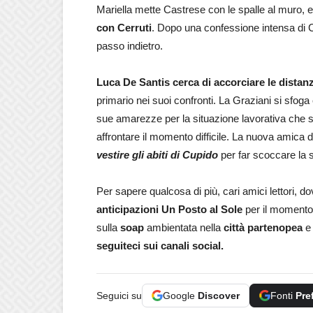
Mariella mette Castrese con le spalle al muro, e 
con Cerruti
. Dopo una confessione intensa di C
passo indietro.
Luca De Santis cerca di accorciare le distan
primario nei suoi confronti. La Graziani si sfog
sue amarezze per la situazione lavorativa che si
affrontare il momento difficile. La nuova amica 
vestire gli abiti di Cupido
per far scoccare la sc
Per sapere qualcosa di più, cari amici lettori, 
anticipazioni Un Posto al Sole
per il momento
sulla
soap
ambientata nella
città partenopea
e 
seguiteci sui canali social.
Seguici su
Google
Discover
Fonti
Pre