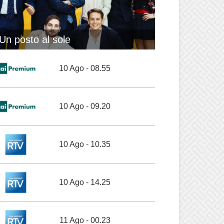
Un posto al sole
10 Ago - 08.55
10 Ago - 09.20
10 Ago - 10.35
10 Ago - 14.25
11 Ago - 00.23