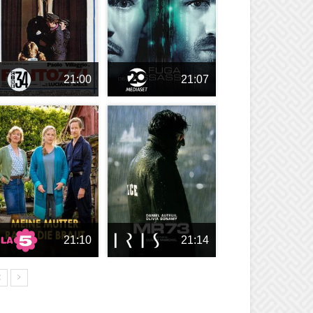
21:00
21:07
21:10
21:14