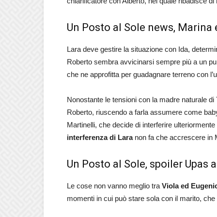
chiarificatore con Alberto, nel quale ribadisce d
Un Posto al Sole news, Marina 
Lara deve gestire la situazione con Ida, determina
Roberto sembra avvicinarsi sempre più a un punt
che ne approfitta per guadagnare terreno con l
Nonostante le tensioni con la madre naturale di 
Roberto, riuscendo a farla assumere come baby 
Martinelli, che decide di interferire ulteriormen
interferenza di Lara
non fa che accrescere in Mar
Un Posto al Sole, spoiler Upas al
Le cose non vanno meglio tra
Viola ed Eugeni
momenti in cui può stare sola con il marito, che