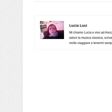
Lucia Lusi
Mi chiamo Lucia e vivo ad Arezz
adoro la musica classica, scrive
molto viaggiare e tenermi sempr