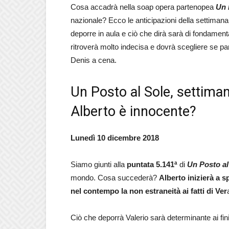
Cosa accadrà nella soap opera partenopea
Un 
nazionale? Ecco le anticipazioni della settiman
deporre in aula e ciò che dirà sarà di fondament
ritroverà molto indecisa e dovrà scegliere se par
Denis a cena.
Un Posto al Sole, settima
Alberto è innocente?
Lunedì 10 dicembre 2018
Siamo giunti alla
puntata 5.141ª
di
Un Posto al
mondo. Cosa succederà?
Alberto inizierà a s
nel contempo la non estraneità ai fatti di Ver
Ciò che deporrà Valerio sarà determinante ai fini