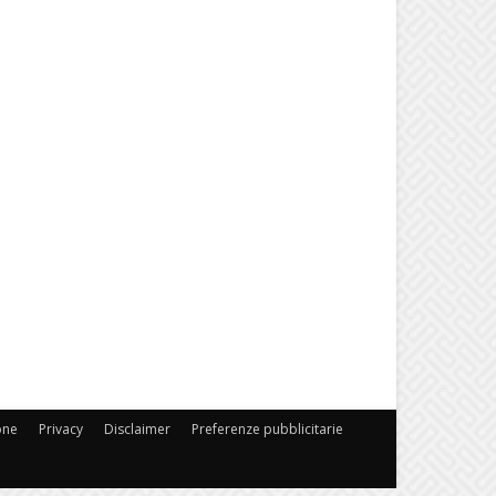
one
Privacy
Disclaimer
Preferenze pubblicitarie