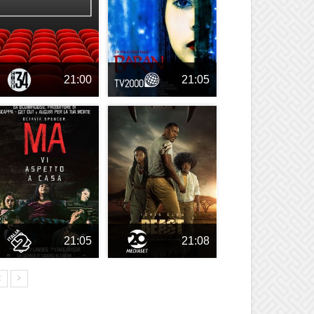
21:00
21:05
21:05
21:08