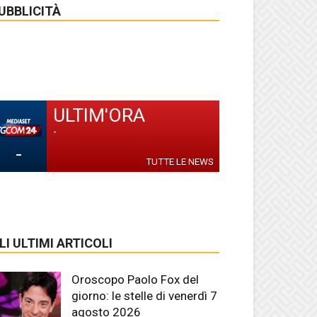
UBBLICITÀ
ULTIM'ORA
-
-
TUTTE LE NEWS
LI ULTIMI ARTICOLI
Oroscopo Paolo Fox del
giorno: le stelle di venerdì 7
agosto 2026