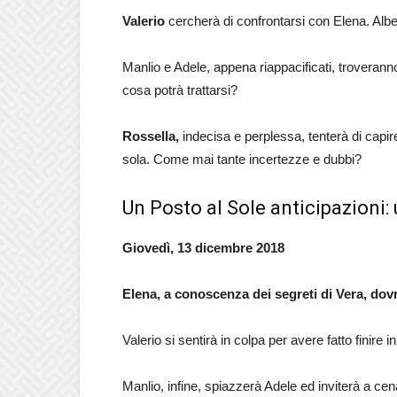
Valerio
cercherà di confrontarsi con Elena. Alber
Manlio e Adele, appena riappacificati, troveran
cosa potrà trattarsi?
Rossella,
indecisa e perplessa, tenterà di capi
sola. Come mai tante incertezze e dubbi?
Un Posto al Sole anticipazioni:
Giovedì, 13 dicembre 2018
Elena, a conoscenza dei segreti di Vera, dov
Valerio si sentirà in colpa per avere fatto finire 
Manlio, infine, spiazzerà Adele ed inviterà a cen