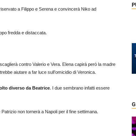
P
riservato a Filippo e Serena e convincerà Niko ad
ppo fredda e distaccata.
si scaglierà contro Valerio e Vera. Elena capirà però la madre
bbe aiutare a far luce sull’omicidio di Veronica.
olto diverso da Beatrice
. I due sembrano infatti essere
G
atrizio non tornerà a Napoli per il fine settimana.