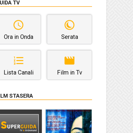
UIDA TV
Ora in Onda
Serata
Lista Canali
Film in Tv
ILM STASERA