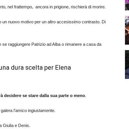
to, nel frattempo, ancora in prigione, rischierà di morire.
no un nuovo motivo per un altro accesissimo contrasto. Di
re se raggiungere Patrizio ad Alba o rimanere a casa da
 una dura scelta per Elena
rà decidere se stare dalla sua parte o meno
.
in galera l’amico ingiustamente.
a Giulia e Denis.