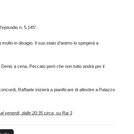
’episodio n. 5.145°.
à molto in disagio. Il suo stato d’animo lo spingerà a
e Denis a cena. Peccato però che non tutto andrà per il
ncordi, Raffaele inizierà a pianificare di allestire a Palazzo
l venerdì, dalle 20:35 circa, su Rai 3