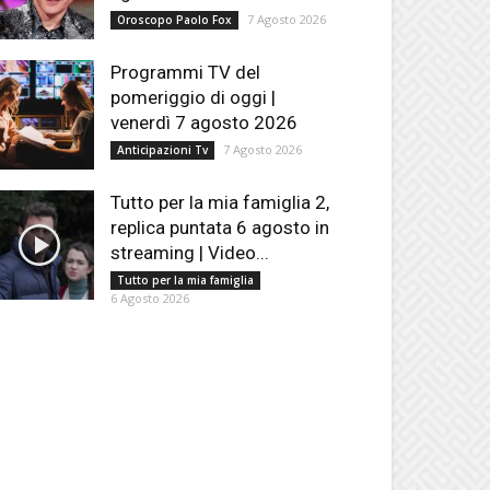
7 Agosto 2026
Oroscopo Paolo Fox
Programmi TV del
pomeriggio di oggi |
venerdì 7 agosto 2026
7 Agosto 2026
Anticipazioni Tv
Tutto per la mia famiglia 2,
replica puntata 6 agosto in
streaming | Video...
Tutto per la mia famiglia
6 Agosto 2026