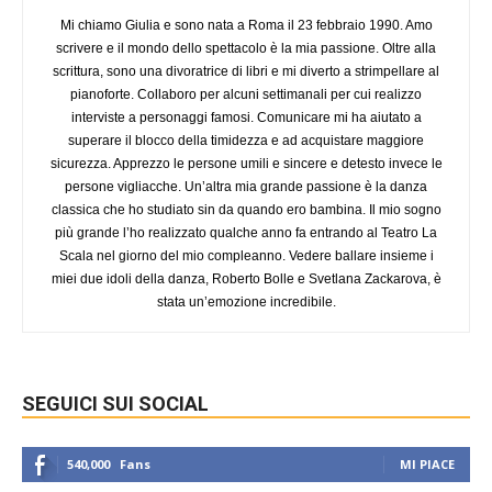
Mi chiamo Giulia e sono nata a Roma il 23 febbraio 1990. Amo
scrivere e il mondo dello spettacolo è la mia passione. Oltre alla
scrittura, sono una divoratrice di libri e mi diverto a strimpellare al
pianoforte. Collaboro per alcuni settimanali per cui realizzo
interviste a personaggi famosi. Comunicare mi ha aiutato a
superare il blocco della timidezza e ad acquistare maggiore
sicurezza. Apprezzo le persone umili e sincere e detesto invece le
persone vigliacche. Un’altra mia grande passione è la danza
classica che ho studiato sin da quando ero bambina. Il mio sogno
più grande l’ho realizzato qualche anno fa entrando al Teatro La
Scala nel giorno del mio compleanno. Vedere ballare insieme i
miei due idoli della danza, Roberto Bolle e Svetlana Zackarova, è
stata un’emozione incredibile.
SEGUICI SUI SOCIAL
540,000
Fans
MI PIACE