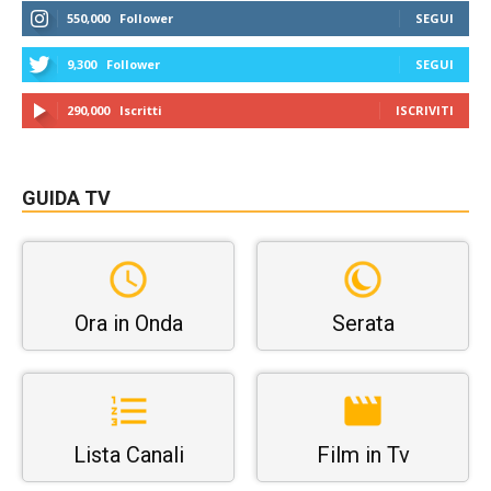
550,000
Follower
SEGUI
9,300
Follower
SEGUI
290,000
Iscritti
ISCRIVITI
GUIDA TV
Ora in Onda
Serata
Lista Canali
Film in Tv