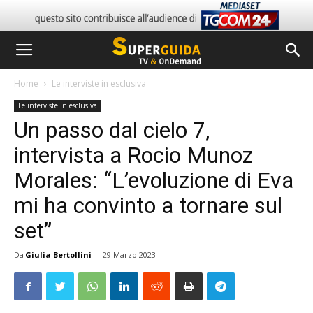
Home
Le interviste in esclusiva
Le interviste in esclusiva
Un passo dal cielo 7,
intervista a Rocio Munoz
Morales: “L’evoluzione di Eva
mi ha convinto a tornare sul
set”
Da
Giulia Bertollini
-
29 Marzo 2023