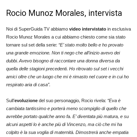
Rocio Munoz Morales, intervista
Noi di SuperGuida TV abbiamo
video intervistato
in esclusiva
Rocio Munoz Morales a cui abbiamo chiesto come sia stato
tornare sul set della serie:
“E’ stato molto bello e ho provato
una grande emozione. Non ti nego che all’inizio avevo dei
dubbi. Avevo bisogno di raccontare una donna diversa da
quella delle stagioni precedenti. Ho ritrovato sul set i vecchi
amici oltre che un luogo che mi è rimasto nel cuore e in cui ho
respirato aria di casa”.
Sull’
evoluzione
del suo personaggio, Rocio rivela:
“Eva è
cambiata tantissimo e porterà meno scompiglio di quello che
avrebbe portato qualche anno fa. E’ diventata più matura, e su
alcuni aspetti lo è anche più di Vincenzo, ma ciò che mi ha
colpito è la sua voglia di maternità. Dimostrerà anche empatia