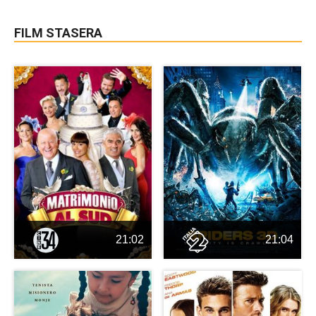
FILM STASERA
21:02
21:04