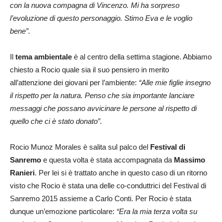
con la nuova compagna di Vincenzo. Mi ha sorpreso
l’evoluzione di questo personaggio. Stimo Eva e le voglio
bene”.
Il
tema ambientale
è al centro della settima stagione. Abbiamo
chiesto a Rocio quale sia il suo pensiero in merito
all’attenzione dei giovani per l’ambiente:
“Alle mie figlie insegno
il rispetto per la natura. Penso che sia importante lanciare
messaggi che possano avvicinare le persone al rispetto di
quello che ci è stato donato”.
Rocio Munoz Morales è salita sul palco del
Festival di
Sanremo
e questa volta è stata accompagnata da
Massimo
Ranieri
. Per lei si è trattato anche in questo caso di un ritorno
visto che Rocio è stata una delle co-conduttrici del Festival di
Sanremo 2015 assieme a Carlo Conti. Per Rocio è stata
dunque un’emozione particolare:
“Era la mia terza volta su