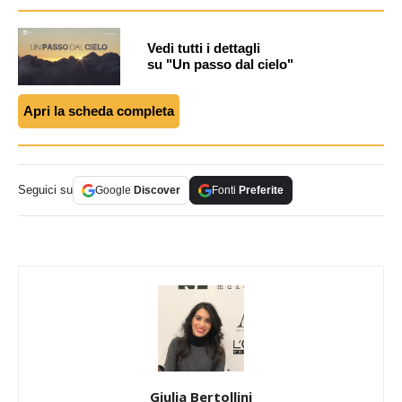
Vedi tutti i dettagli
su "Un passo dal cielo"
Apri la scheda completa
Seguici su
Google
Discover
Fonti
Preferite
Giulia Bertollini