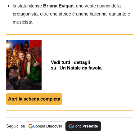
la statunitense
Briana Evigan
, che veste i panni della
protagonista, oltre che attrice è anche ballerina, cantante e
musicista.
Vedi tutti i dettagli
su "Un Natale da favola"
Apri la scheda completa
Seguici su
Google
Discover
Fonti
Preferite