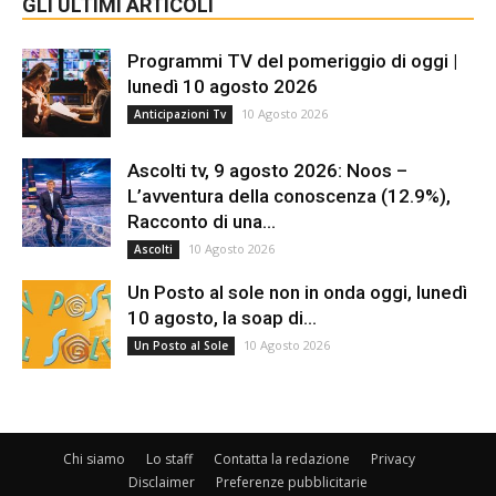
GLI ULTIMI ARTICOLI
Programmi TV del pomeriggio di oggi |
lunedì 10 agosto 2026
10 Agosto 2026
Anticipazioni Tv
Ascolti tv, 9 agosto 2026: Noos –
L’avventura della conoscenza (12.9%),
Racconto di una...
10 Agosto 2026
Ascolti
Un Posto al sole non in onda oggi, lunedì
10 agosto, la soap di...
10 Agosto 2026
Un Posto al Sole
Chi siamo
Lo staff
Contatta la redazione
Privacy
Disclaimer
Preferenze pubblicitarie