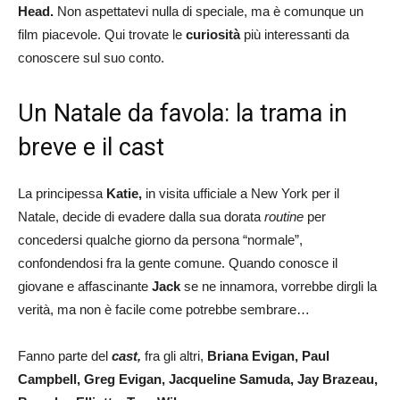
Head.
Non aspettatevi nulla di speciale, ma è comunque un
film piacevole. Qui trovate le
curiosità
più interessanti da
conoscere sul suo conto.
Un Natale da favola: la trama in
breve e il cast
La principessa
Katie,
in visita ufficiale a New York per il
Natale, decide di evadere dalla sua dorata
routine
per
concedersi qualche giorno da persona “normale”,
confondendosi fra la gente comune. Quando conosce il
giovane e affascinante
Jack
se ne innamora, vorrebbe dirgli la
verità, ma non è facile come potrebbe sembrare…
Fanno parte del
cast,
fra gli altri,
Briana Evigan, Paul
Campbell, Greg Evigan, Jacqueline Samuda, Jay Brazeau,