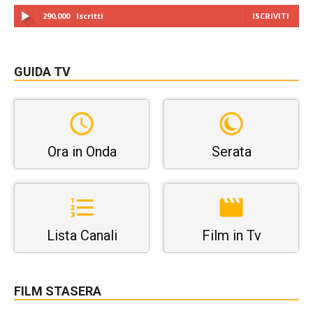
290,000
Iscritti
ISCRIVITI
GUIDA TV
Ora in Onda
Serata
Lista Canali
Film in Tv
FILM STASERA