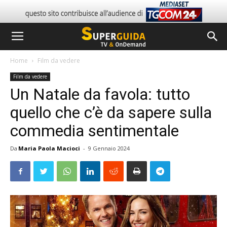
Home
Film da vedere
Film da vedere
Un Natale da favola: tutto
quello che c’è da sapere sulla
commedia sentimentale
Da
Maria Paola Macioci
-
9 Gennaio 2024