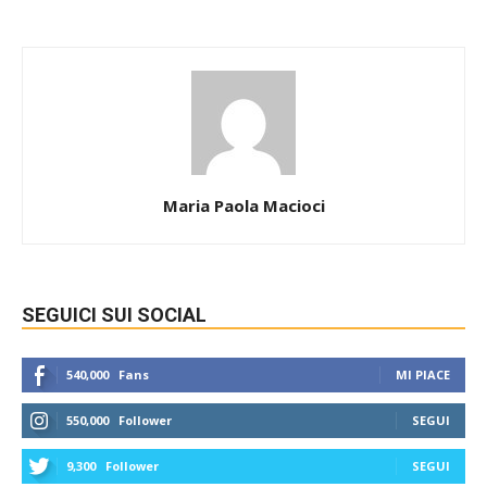
Maria Paola Macioci
SEGUICI SUI SOCIAL
540,000
Fans
MI PIACE
550,000
Follower
SEGUI
9,300
Follower
SEGUI