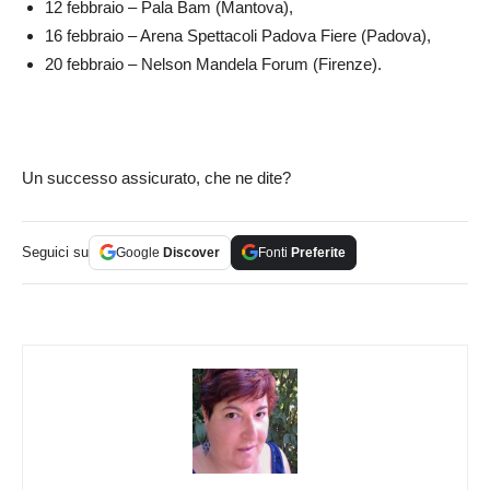
12 febbraio – Pala Bam (Mantova),
16 febbraio – Arena Spettacoli Padova Fiere (Padova),
20 febbraio – Nelson Mandela Forum (Firenze).
Un successo assicurato, che ne dite?
Seguici su
Google
Discover
Fonti
Preferite