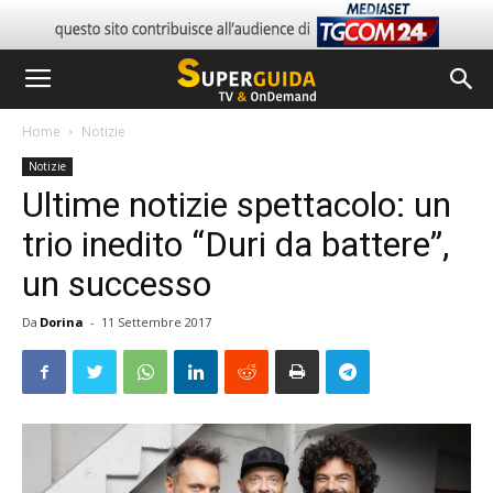
Home
Notizie
Notizie
Ultime notizie spettacolo: un
trio inedito “Duri da battere”,
un successo
Da
Dorina
-
11 Settembre 2017