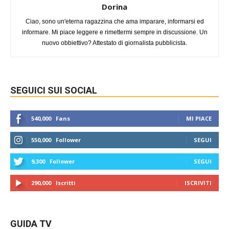
Dorina
Ciao, sono un'eterna ragazzina che ama imparare, informarsi ed
informare. Mi piace leggere e rimettermi sempre in discussione. Un
nuovo obbiettivo? Attestato di giornalista pubblicista.
SEGUICI SUI SOCIAL
540,000
Fans
MI PIACE
550,000
Follower
SEGUI
9,300
Follower
SEGUI
290,000
Iscritti
ISCRIVITI
GUIDA TV