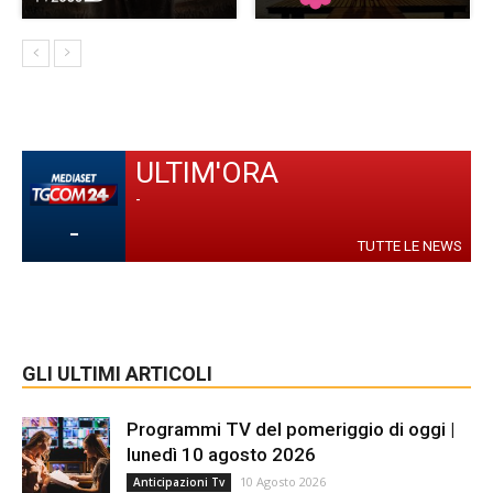
ULTIM'ORA
-
-
TUTTE LE NEWS
GLI ULTIMI ARTICOLI
Programmi TV del pomeriggio di oggi |
lunedì 10 agosto 2026
10 Agosto 2026
Anticipazioni Tv