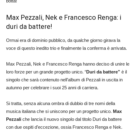
botta!
Max Pezzali, Nek e Francesco Renga: i
duri da battere!
Ormai era di dominio pubblico, da qualche giorno girava la
voce di questo inedito trio e finalmente la conferma è arrivata.
Max Pezzali, Nek e Francesco Renga hanno deciso di unire le
loro forze per un grande progetto unico. “
Duri da battere”
è il
singolo che sarà contenuto nell’album di Pezzali in uscita in
autunno per celebrare i suoi 25 anni di carriera.
Si tratta, senza alcuna ombra di dubbio di tre nomi della
musica italiana che si uniscono per un progetto unico.
Max
Pezzali
che lancia il nuovo singolo dal titolo Duri da battere
con due ospiti d’eccezione, ossia Francesco Renga e Nek.