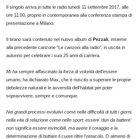
Il singolo arriva in tutte le radio lunedì 11 settembre 2017, alle
ore 11.00, proprio in contemporanea alla conferenza stampa di
presentazione a Milano.
Il brano sarà contenuto nel nuovo album di
Pezzali
,
insieme
alla precedente canzone “Le canzoni alla radio”, in uscita in
autunno per celebrare i suoi 25 anni di carriera.
Mi ha sempre affascinato la forza di volontà dell’essere
umano
, ha dichiarato Max, che è riuscito a superare le proprie
debolezze naturali e le avversità dell’habitat per poter
sopravvivere, sempre e comunque.
Nei grandi processi evolutivi come nelle difficoltà di tutti i giorni,
nella vita di relazione come nello sport: essere ‘duri da battere’
non significa essere invincibili, ma avere il coraggio e la
determinazione di buttare il cuore oltre l’ostacolo. O almeno di