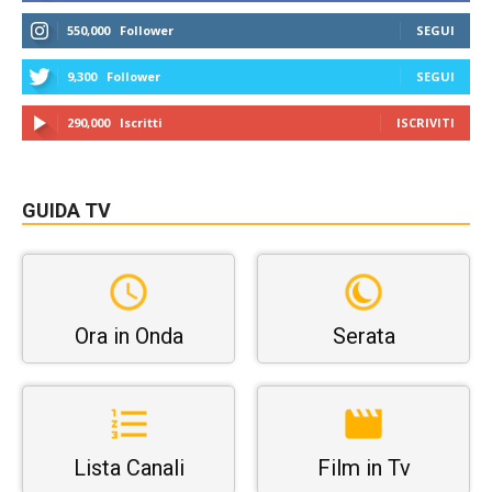
550,000
Follower
SEGUI
9,300
Follower
SEGUI
290,000
Iscritti
ISCRIVITI
GUIDA TV
Ora in Onda
Serata
Lista Canali
Film in Tv