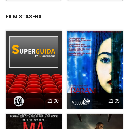
FILM STASERA
21:00
21:05