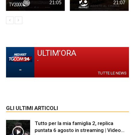
21:05
21:07
ULTIM'ORA
-
-
TUTTE LE NEWS
GLI ULTIMI ARTICOLI
Tutto per la mia famiglia 2, replica
puntata 6 agosto in streaming | Video...