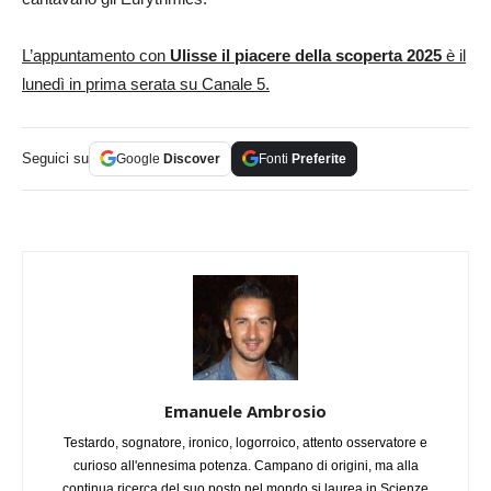
L’appuntamento con
Ulisse il piacere della scoperta 2025
è il
lunedì in prima serata su Canale 5.
Seguici su
Google
Discover
Fonti
Preferite
Emanuele Ambrosio
Testardo, sognatore, ironico, logorroico, attento osservatore e
curioso all'ennesima potenza. Campano di origini, ma alla
continua ricerca del suo posto nel mondo si laurea in Scienze