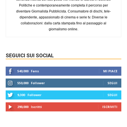
Politiche e contemporaneamente completa il percorso per
diventare Giornalista Pubblicista. Consumatore di dischi, tele-
dipendente, appassionato di cinema e serie tv. Diverse le
collaborazioni: dalla carta stampata fino al passaggio al
giornalismo online.
SEGUICI SUI SOCIAL
540,000
Fans
MI PIACE
550,000
Follower
SEGUI
9,300
Follower
SEGUI
290,000
Iscritti
ISCRIVITI