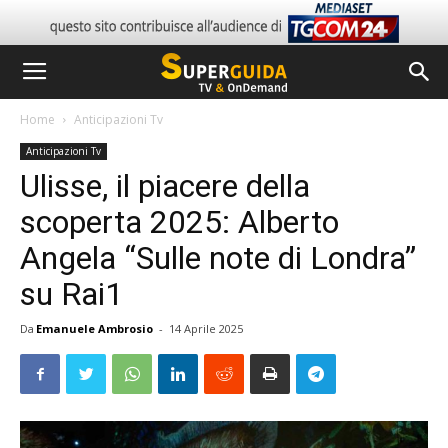
Home
Anticipazioni Tv
Anticipazioni Tv
Ulisse, il piacere della
scoperta 2025: Alberto
Angela “Sulle note di Londra”
su Rai1
Da
Emanuele Ambrosio
-
14 Aprile 2025