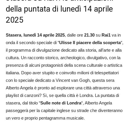
della puntata di lunedì 14 aprile
2025
Stasera
,
lunedì 14 aprile 2025
, dalle ore
21.30
su
Rai1
va in
onda il secondo speciale di “
Ulisse Il piacere della scoperta
“,
il programma di divulgazione dedicato alla storia, all’arte e alla
cultura. Un racconto storico, archeologico, divulgativo, con la
presenza di alcuni protagonisti della scena culturale o artistica
italiana. Dopo aver stupito e coinvolto milioni di telespettatori
con lo speciale dedicato a Vincent van Gogh, questa sera
Alberto Angela è pronto ad esplorare una città attraverso una
playlist di canzoni? Sì, se quella città è Londra. La puntata di
stasera, dal titolo “
Sulle note di Londra
“, Alberto Angela
passeggerà per la capitale inglese su strade che diventeranno
un vero e proprio pentagramma musicale.