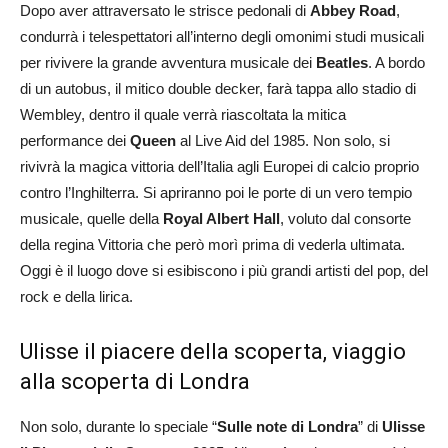
Dopo aver attraversato le strisce pedonali di
Abbey Road
,
condurrà i telespettatori all’interno degli omonimi studi musicali
per rivivere la grande avventura musicale dei
Beatles
. A bordo
di un autobus, il mitico double decker, farà tappa allo stadio di
Wembley, dentro il quale verrà riascoltata la mitica
performance dei
Queen
al Live Aid del 1985. Non solo, si
rivivrà la magica vittoria dell’Italia agli Europei di calcio proprio
contro l’Inghilterra. Si apriranno poi le porte di un vero tempio
musicale, quelle della
Royal Albert Hall
, voluto dal consorte
della regina Vittoria che però morì prima di vederla ultimata.
Oggi è il luogo dove si esibiscono i più grandi artisti del pop, del
rock e della lirica.
Ulisse il piacere della scoperta, viaggio
alla scoperta di Londra
Non solo, durante lo speciale “
Sulle note di Londra
” di
Ulisse