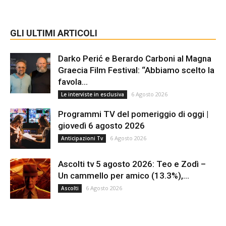
GLI ULTIMI ARTICOLI
Darko Perić e Berardo Carboni al Magna
Graecia Film Festival: “Abbiamo scelto la
favola...
6 Agosto 2026
Le interviste in esclusiva
Programmi TV del pomeriggio di oggi |
giovedì 6 agosto 2026
6 Agosto 2026
Anticipazioni Tv
Ascolti tv 5 agosto 2026: Teo e Zodì –
Un cammello per amico (13.3%),...
6 Agosto 2026
Ascolti