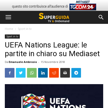
Home
Sport in tv
Sport in tv
UEFA Nations League: le
partite in chiaro su Mediaset
Da
Emanuele Ambrosio
-
15 Novembre 2018