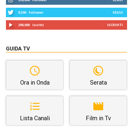
9,300
Follower
SEGUI
290,000
Iscritti
ISCRIVITI
GUIDA TV
Ora in Onda
Serata
Lista Canali
Film in Tv