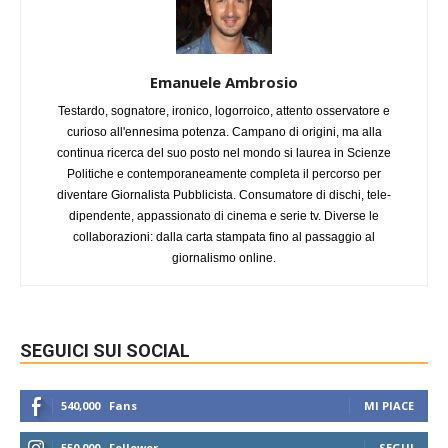
Emanuele Ambrosio
Testardo, sognatore, ironico, logorroico, attento osservatore e
curioso all'ennesima potenza. Campano di origini, ma alla
continua ricerca del suo posto nel mondo si laurea in Scienze
Politiche e contemporaneamente completa il percorso per
diventare Giornalista Pubblicista. Consumatore di dischi, tele-
dipendente, appassionato di cinema e serie tv. Diverse le
collaborazioni: dalla carta stampata fino al passaggio al
giornalismo online.
SEGUICI SUI SOCIAL
540,000
Fans
MI PIACE
550,000
Follower
SEGUI