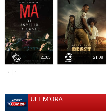
21:05
21:08
ULTIM'ORA
-