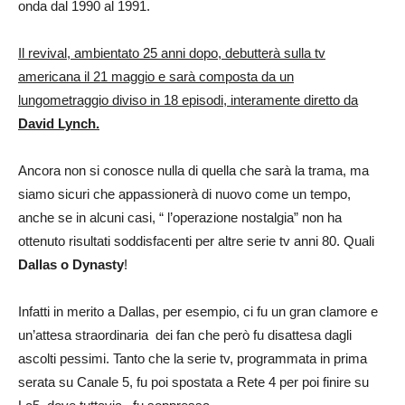
onda dal 1990 al 1991.
Il revival, ambientato 25 anni dopo, debutterà sulla tv
americana il 21 maggio e sarà composta da un
lungometraggio diviso in 18 episodi, interamente diretto da
David Lynch.
Ancora non si conosce nulla di quella che sarà la trama, ma
siamo sicuri che appassionerà di nuovo come un tempo,
anche se in alcuni casi, “ l’operazione nostalgia” non ha
ottenuto risultati soddisfacenti per altre serie tv anni 80. Quali
Dallas o Dynasty
!
Infatti in merito a Dallas, per esempio, ci fu un gran clamore e
un’attesa straordinaria dei fan che però fu disattesa dagli
ascolti pessimi. Tanto che la serie tv, programmata in prima
serata su Canale 5, fu poi spostata a Rete 4 per poi finire su