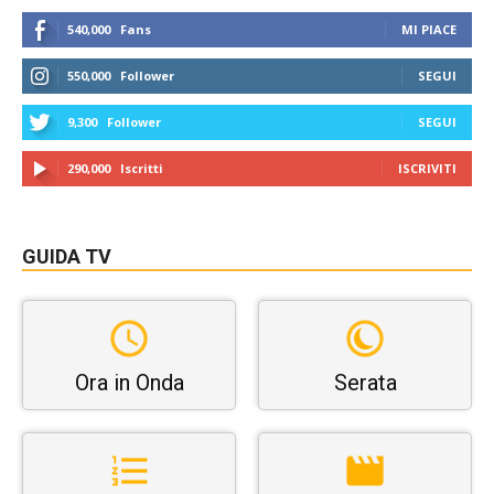
540,000
Fans
MI PIACE
550,000
Follower
SEGUI
9,300
Follower
SEGUI
290,000
Iscritti
ISCRIVITI
GUIDA TV
Ora in Onda
Serata