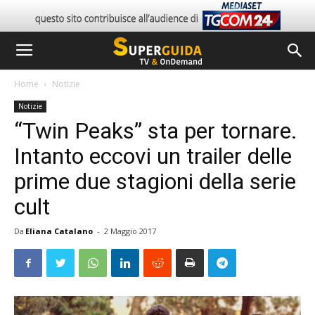
Home
Notizie
Notizie
“Twin Peaks” sta per tornare.
Intanto eccovi un trailer delle
prime due stagioni della serie
cult
Da
Eliana Catalano
-
2 Maggio 2017