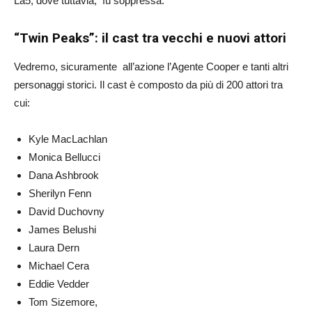
La5, dove tuttavia, fu soppressa.
“Twin Peaks”: il cast tra vecchi e nuovi attori
Vedremo, sicuramente all’azione l’Agente Cooper e tanti altri
personaggi storici. Il cast è composto da più di 200 attori tra
cui:
Kyle MacLachlan
Monica Bellucci
Dana Ashbrook
Sherilyn Fenn
David Duchovny
James Belushi
Laura Dern
Michael Cera
Eddie Vedder
Tom Sizemore,