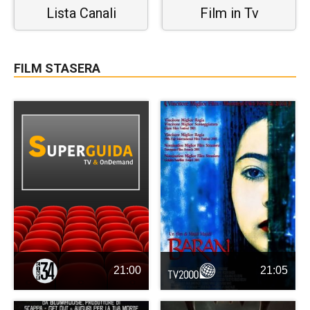
Lista Canali
Film in Tv
FILM STASERA
21:00
21:05