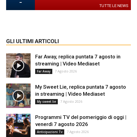
-
TUTTE LE NEWS
GLI ULTIMI ARTICOLI
Far Away, replica puntata 7 agosto in
streaming | Video Mediaset
7 Agosto 2026
Far Away
My Sweet Lie, replica puntata 7 agosto
in streaming | Video Mediaset
7 Agosto 2026
My sweet lie
Programmi TV del pomeriggio di oggi |
venerdì 7 agosto 2026
7 Agosto 2026
Anticipazioni Tv