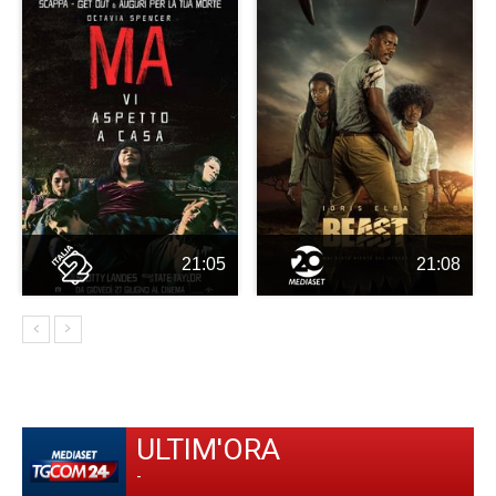
21:05
21:08
ULTIM'ORA
-