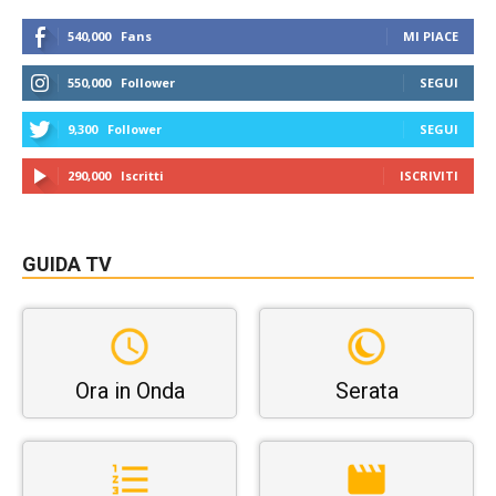
540,000
Fans
MI PIACE
550,000
Follower
SEGUI
9,300
Follower
SEGUI
290,000
Iscritti
ISCRIVITI
GUIDA TV
Ora in Onda
Serata