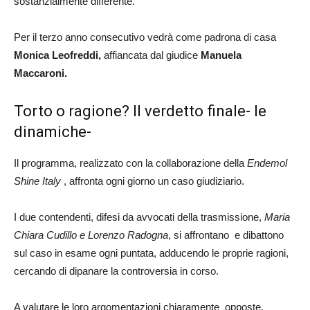
sostanzialmente differente.
Per il terzo anno consecutivo vedrà come padrona di casa
Monica Leofreddi,
affiancata dal giudice
Manuela
Maccaroni.
Torto o ragione? Il verdetto finale- le
dinamiche-
Il programma, realizzato con la collaborazione della
Endemol
Shine Italy
, affronta ogni giorno un caso giudiziario.
I due contendenti, difesi da avvocati della trasmissione,
Maria
Chiara Cudillo e Lorenzo Radogna
, si affrontano e dibattono
sul caso in esame ogni puntata, adducendo le proprie ragioni,
cercando di dipanare la controversia in corso.
A valutare le loro argomentazioni chiaramente opposte,