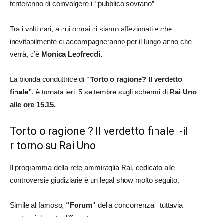
tenteranno di coinvolgere il “pubblico sovrano”.
Tra i volti cari, a cui ormai ci siamo affezionati e che
inevitabilmente ci accompagneranno per il lungo anno che
verrà, c’è
Monica Leofreddi.
La bionda conduttrice di
“Torto o ragione? Il verdetto
finale”
, è tornata ieri 5 settembre sugli schermi di
Rai Uno
alle ore 15.15.
Torto o ragione ? Il verdetto finale -il
ritorno su Rai Uno
Il programma della rete ammiraglia Rai, dedicato alle
controversie giudiziarie è un legal show molto seguito.
Simile al famoso,
“Forum”
della concorrenza, tuttavia