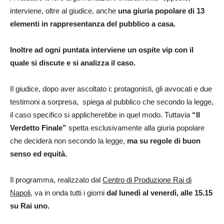
interviene, oltre al giudice, anche
una giuria popolare di 13
elementi in rappresentanza del pubblico a casa.
Inoltre ad ogni puntata interviene un ospite vip con il
quale si discute e si analizza il caso.
Il giudice, dopo aver ascoltato i: protagonisti, gli avvocati e due
testimoni a sorpresa, spiega al pubblico che secondo la legge,
il caso specifico si applicherebbe in quel modo. Tuttavia
“Il
Verdetto Finale”
spetta esclusivamente alla giuria popolare
che deciderà non secondo la legge,
ma su regole di buon
senso ed equità.
Il programma, realizzato dal
Centro di Produzione Rai di
Napoli
, va in onda tutti i giorni
dal lunedì al venerdì, alle 15.15
su Rai uno.