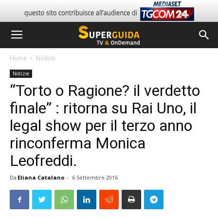
Home
Notizie
Notizie
“Torto o Ragione? il verdetto
finale” : ritorna su Rai Uno, il
legal show per il terzo anno
rinconferma Monica
Leofreddi.
Da
Eliana Catalano
-
6 Settembre 2016