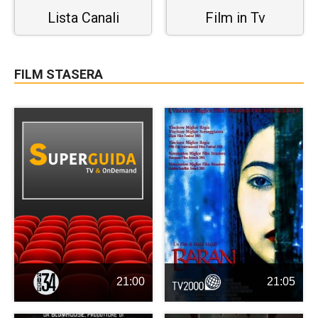
Lista Canali
Film in Tv
FILM STASERA
21:00
21:05