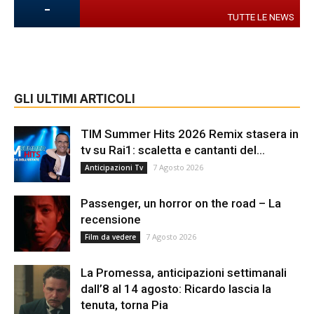
-
TUTTE LE NEWS
GLI ULTIMI ARTICOLI
TIM Summer Hits 2026 Remix stasera in
tv su Rai1: scaletta e cantanti del...
7 Agosto 2026
Anticipazioni Tv
Passenger, un horror on the road – La
recensione
7 Agosto 2026
Film da vedere
La Promessa, anticipazioni settimanali
dall’8 al 14 agosto: Ricardo lascia la
tenuta, torna Pia