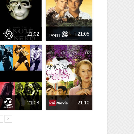
21:02
21:05
21:08
21:10