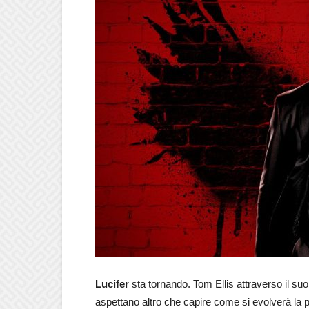
Lucifer
sta tornando. Tom Ellis attraverso il suo
aspettano altro che capire come si evolverà la