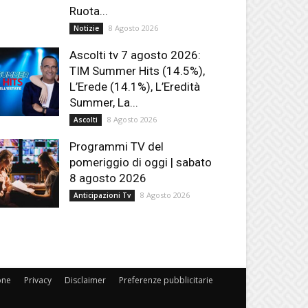
Ruota...
8 Agosto 2026
Notizie
Ascolti tv 7 agosto 2026:
TIM Summer Hits (14.5%),
L’Erede (14.1%), L’Eredità
Summer, La...
8 Agosto 2026
Ascolti
Programmi TV del
pomeriggio di oggi | sabato
8 agosto 2026
8 Agosto 2026
Anticipazioni Tv
one
Privacy
Disclaimer
Preferenze pubblicitarie