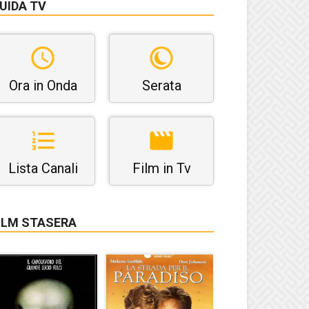
UIDA TV
Ora in Onda
Serata
Lista Canali
Film in Tv
ILM STASERA