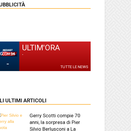
UBBLICITÀ
ULTIM'ORA
-
-
TUTTE LE NEWS
LI ULTIMI ARTICOLI
Gerry Scotti compie 70
anni, la sorpresa di Pier
Silvio Berlusconi a La