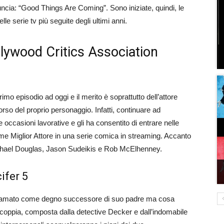
uncia: “Good Things Are Coming”. Sono iniziate, quindi, le
lle serie tv più seguite degli ultimi anni.
llywood Critics Association
imo episodio ad oggi e il merito è soprattutto dell’attore
so del proprio personaggio. Infatti, continuare ad
 occasioni lavorative e gli ha consentito di entrare nelle
e Miglior Attore in una serie comica in streaming. Accanto
chael Douglas, Jason Sudeikis e Rob McElhenney.
ifer 5
amato come degno successore di suo padre ma cosa
la coppia, composta dalla detective Decker e dall’indomabile