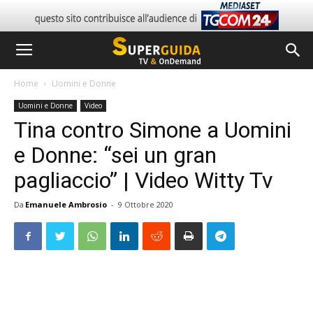
Home
Uomini e Donne
Uomini e Donne
Video
Tina contro Simone a Uomini
e Donne: “sei un gran
pagliaccio” | Video Witty Tv
Da
Emanuele Ambrosio
-
9 Ottobre 2020