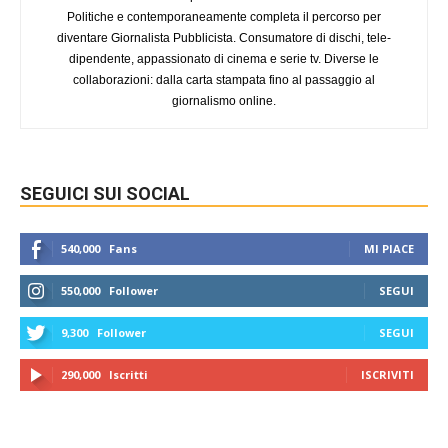
Politiche e contemporaneamente completa il percorso per
diventare Giornalista Pubblicista. Consumatore di dischi, tele-
dipendente, appassionato di cinema e serie tv. Diverse le
collaborazioni: dalla carta stampata fino al passaggio al
giornalismo online.
SEGUICI SUI SOCIAL
540,000
Fans
MI PIACE
550,000
Follower
SEGUI
9,300
Follower
SEGUI
290,000
Iscritti
ISCRIVITI