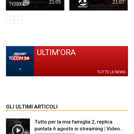
21:05
21:07
ULTIM'ORA
-
-
TUTTE LE NEWS
GLI ULTIMI ARTICOLI
Tutto per la mia famiglia 2, replica
puntata 6 agosto in streaming | Video...