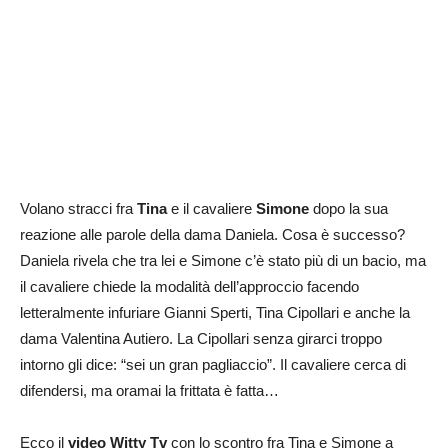
Volano stracci fra
Tina
e il cavaliere
Simone
dopo la sua
reazione alle parole della dama Daniela. Cosa è successo?
Daniela rivela che tra lei e Simone c’è stato più di un bacio, ma
il cavaliere chiede la modalità dell’approccio facendo
letteralmente infuriare Gianni Sperti, Tina Cipollari e anche la
dama Valentina Autiero. La Cipollari senza girarci troppo
intorno gli dice: “sei un gran pagliaccio”. Il cavaliere cerca di
difendersi, ma oramai la frittata è fatta…
Ecco il
video Witty Tv
con lo scontro fra Tina e Simone a