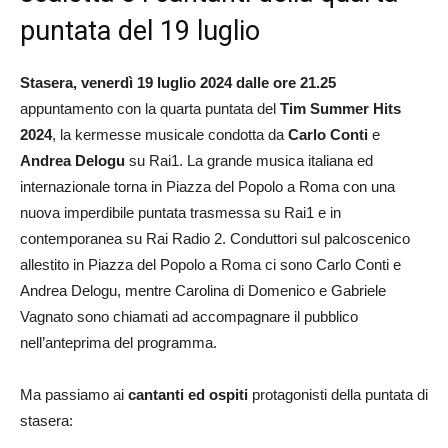
puntata del 19 luglio
Stasera, venerdì 19 luglio 2024 dalle ore 21.25
appuntamento con la quarta puntata del
Tim Summer Hits
2024
, la kermesse musicale condotta da
Carlo Conti
e
Andrea Delogu
su Rai1. La grande musica italiana ed
internazionale torna in Piazza del Popolo a Roma con una
nuova imperdibile puntata trasmessa su Rai1 e in
contemporanea su Rai Radio 2. Conduttori sul palcoscenico
allestito in Piazza del Popolo a Roma ci sono Carlo Conti e
Andrea Delogu, mentre Carolina di Domenico e Gabriele
Vagnato sono chiamati ad accompagnare il pubblico
nell’anteprima del programma.
Ma passiamo ai
cantanti ed ospiti
protagonisti della puntata di
stasera: