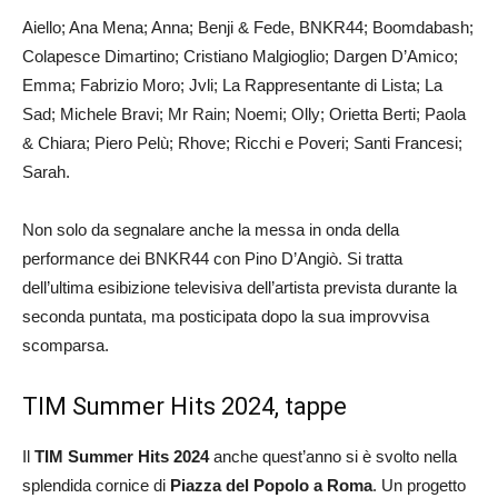
Aiello; Ana Mena; Anna; Benji & Fede, BNKR44; Boomdabash;
Colapesce Dimartino; Cristiano Malgioglio; Dargen D’Amico;
Emma; Fabrizio Moro; Jvli; La Rappresentante di Lista; La
Sad; Michele Bravi; Mr Rain; Noemi; Olly; Orietta Berti; Paola
& Chiara; Piero Pelù; Rhove; Ricchi e Poveri; Santi Francesi;
Sarah.
Non solo da segnalare anche la messa in onda della
performance dei BNKR44 con Pino D’Angiò. Si tratta
dell’ultima esibizione televisiva dell’artista prevista durante la
seconda puntata, ma posticipata dopo la sua improvvisa
scomparsa.
TIM Summer Hits 2024, tappe
Il
TIM Summer Hits 2024
anche quest’anno si è svolto nella
splendida cornice di
Piazza del Popolo a Roma
. Un progetto