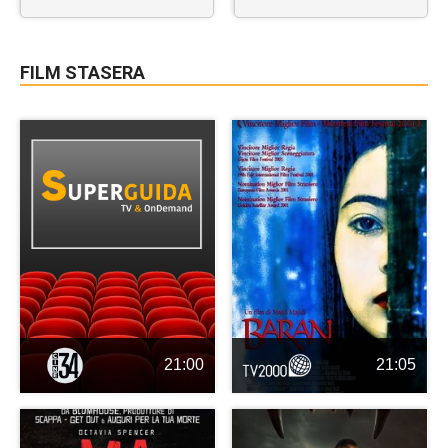
FILM STASERA
21:00
21:05