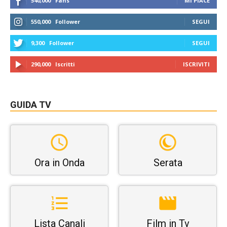
540,000
Fans
MI PIACE
550,000
Follower
SEGUI
9,300
Follower
SEGUI
290,000
Iscritti
ISCRIVITI
GUIDA TV
Ora in Onda
Serata
Lista Canali
Film in Tv