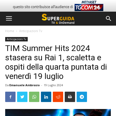
Home
Anticipazioni Tv
Anticipazioni Tv
TIM Summer Hits 2024
stasera su Rai 1, scaletta e
ospiti della quarta puntata di
venerdì 19 luglio
Da
Emanuele Ambrosio
-
19 Luglio 2024