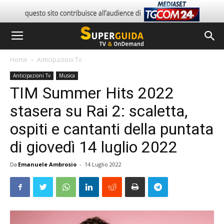
Home
Anticipazioni Tv
Anticipazioni Tv
Musica
TIM Summer Hits 2022
stasera su Rai 2: scaletta,
ospiti e cantanti della puntata
di giovedì 14 luglio 2022
Da
Emanuele Ambrosio
-
14 Luglio 2022