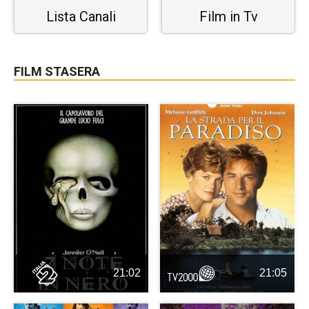
Lista Canali
Film in Tv
FILM STASERA
21:02
21:05