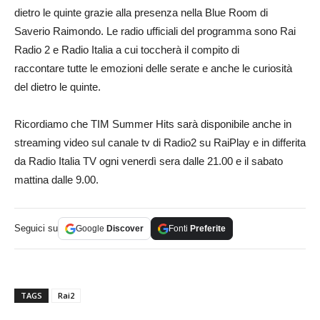
dietro le quinte grazie alla presenza nella Blue Room di
Saverio Raimondo. Le radio ufficiali del programma sono Rai
Radio 2 e Radio Italia a cui toccherà il compito di
raccontare tutte le emozioni delle serate e anche le curiosità
del dietro le quinte.
Ricordiamo che TIM Summer Hits sarà disponibile anche in
streaming video sul canale tv di Radio2 su RaiPlay e in differita
da Radio Italia TV ogni venerdì sera dalle 21.00 e il sabato
mattina dalle 9.00.
Seguici su
Google
Discover
Fonti
Preferite
TAGS
Rai2