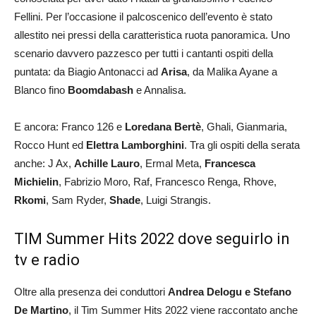
Fellini. Per l’occasione il palcoscenico dell’evento è stato
allestito nei pressi della caratteristica ruota panoramica. Uno
scenario davvero pazzesco per tutti i cantanti ospiti della
puntata: da Biagio Antonacci ad
Arisa
, da Malika Ayane a
Blanco fino
Boomdabash
e Annalisa.
E ancora: Franco 126 e
Loredana Bertè
, Ghali, Gianmaria,
Rocco Hunt ed
Elettra Lamborghini
. Tra gli ospiti della serata
anche: J Ax,
Achille Lauro
, Ermal Meta,
Francesca
Michielin
, Fabrizio Moro, Raf, Francesco Renga, Rhove,
Rkomi
, Sam Ryder,
Shade
, Luigi Strangis.
TIM Summer Hits 2022 dove seguirlo in
tv e radio
Oltre alla presenza dei conduttori
Andrea Delogu e Stefano
De Martino
, il Tim Summer Hits 2022 viene raccontato anche