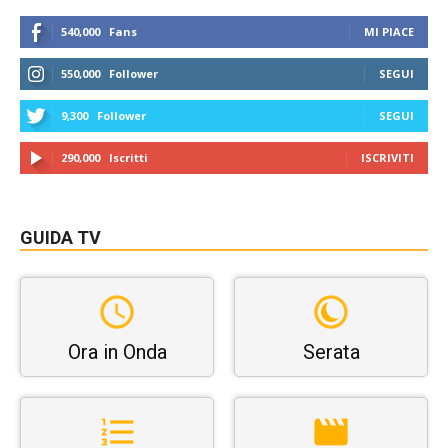
540,000
Fans
MI PIACE
550,000
Follower
SEGUI
9,300
Follower
SEGUI
290,000
Iscritti
ISCRIVITI
GUIDA TV
Ora in Onda
Serata