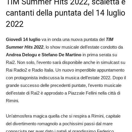
TIM Summer Hits 2022, scaletta e
cantanti della puntata del 14 luglio
2022
Giovedì 14 luglio
va in onda una nuova puntata del
TIM
Summer Hits 2022
, lo show musicale dell’estate condotto da
Andrea Delogu e Stefano De Martino
in prima serata su
Rai2. Non solo, l’evento sarà disponibile anche in simulcast su
Rai Radio2 e Radio Italia. Un nuovo imperdibile appuntamento
con protagonista indiscussa la musica dell’estate 2022. Dopo il
grande successo delle precedenti puntate, l’evento musicale
dell’estate di Rai2 è approdato a Piazzale Fellini nella città di
Rimini.
Un’atmosfera magica quella che si respira a Rimini, capitale
del divertimento romagnolo a pochissimi passi dal mare
conosciuta per aver dato i natali al grandissimo Federico