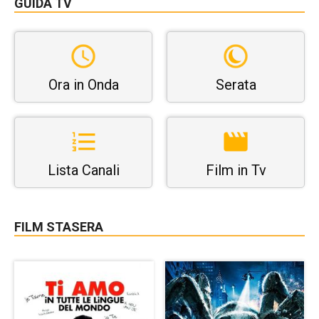
GUIDA TV
Ora in Onda
Serata
Lista Canali
Film in Tv
FILM STASERA