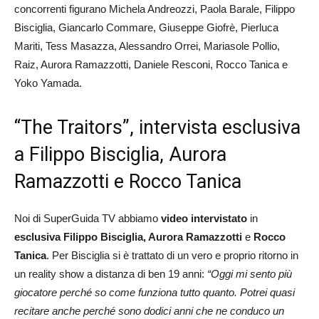
concorrenti figurano Michela Andreozzi, Paola Barale, Filippo
Bisciglia, Giancarlo Commare, Giuseppe Giofrè, Pierluca
Mariti, Tess Masazza, Alessandro Orrei, Mariasole Pollio,
Raiz, Aurora Ramazzotti, Daniele Resconi, Rocco Tanica e
Yoko Yamada.
“The Traitors”, intervista esclusiva
a Filippo Bisciglia, Aurora
Ramazzotti e Rocco Tanica
Noi di SuperGuida TV abbiamo
video intervistato
in
esclusiva
Filippo Bisciglia, Aurora Ramazzotti
e
Rocco
Tanica
. Per Bisciglia si è trattato di un vero e proprio ritorno in
un reality show a distanza di ben 19 anni:
“Oggi mi sento più
giocatore perché so come funziona tutto quanto. Potrei quasi
recitare anche perché sono dodici anni che ne conduco un