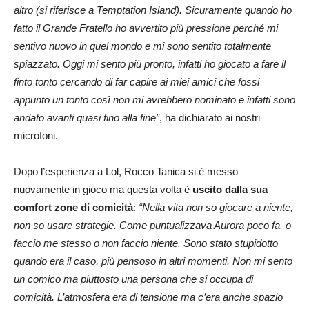
altro (si riferisce a Temptation Island). Sicuramente quando ho
fatto il Grande Fratello ho avvertito più pressione perché mi
sentivo nuovo in quel mondo e mi sono sentito totalmente
spiazzato. Oggi mi sento più pronto, infatti ho giocato a fare il
finto tonto cercando di far capire ai miei amici che fossi
appunto un tonto così non mi avrebbero nominato e infatti sono
andato avanti quasi fino alla fine”
, ha dichiarato ai nostri
microfoni.
Dopo l’esperienza a Lol, Rocco Tanica si è messo
nuovamente in gioco ma questa volta è
uscito dalla sua
comfort zone di comicità
:
“Nella vita non so giocare a niente,
non so usare strategie. Come puntualizzava Aurora poco fa, o
faccio me stesso o non faccio niente. Sono stato stupidotto
quando era il caso, più pensoso in altri momenti. Non mi sento
un comico ma piuttosto una persona che si occupa di
comicità. L’atmosfera era di tensione ma c’era anche spazio