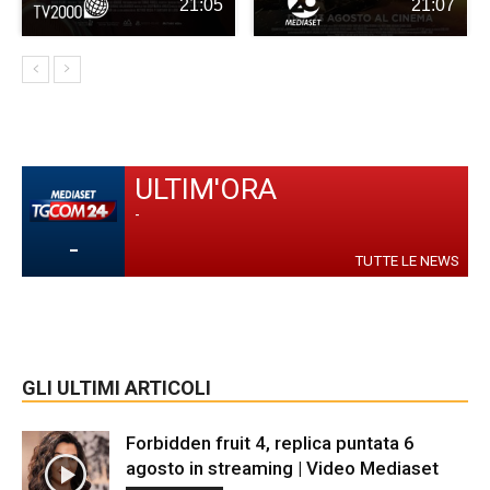
21:05
21:07
ULTIM'ORA
-
-
TUTTE LE NEWS
GLI ULTIMI ARTICOLI
Forbidden fruit 4, replica puntata 6
agosto in streaming | Video Mediaset