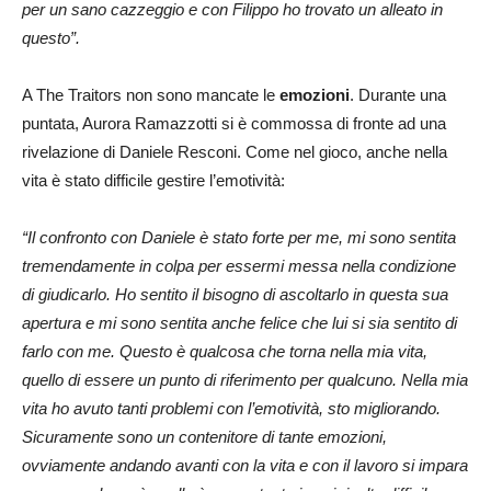
per un sano cazzeggio e con Filippo ho trovato un alleato in
questo”.
A The Traitors non sono mancate le
emozioni
. Durante una
puntata, Aurora Ramazzotti si è commossa di fronte ad una
rivelazione di Daniele Resconi. Come nel gioco, anche nella
vita è stato difficile gestire l’emotività:
“Il confronto con Daniele è stato forte per me, mi sono sentita
tremendamente in colpa per essermi messa nella condizione
di giudicarlo. Ho sentito il bisogno di ascoltarlo in questa sua
apertura e mi sono sentita anche felice che lui si sia sentito di
farlo con me. Questo è qualcosa che torna nella mia vita,
quello di essere un punto di riferimento per qualcuno. Nella mia
vita ho avuto tanti problemi con l’emotività, sto migliorando.
Sicuramente sono un contenitore di tante emozioni,
ovviamente andando avanti con la vita e con il lavoro si impara