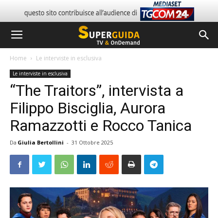
Home
Le interviste in esclusiva
Le interviste in esclusiva
“The Traitors”, intervista a
Filippo Bisciglia, Aurora
Ramazzotti e Rocco Tanica
Da
Giulia Bertollini
-
31 Ottobre 2025