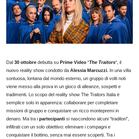
Dal
30 ottobre
debutta su
Prime Video
“
The Traitors
“, il
nuovo reality show condotto da
Alessia Marcuzzi.
In una villa
sontuosa, lontana dal mondo esterno, un gruppo di volti noti
viene messo alla prova in un gioco di alleanze, sospetti e
tradimenti. Lo scopo del reality show The Traitors Italia è
semplice solo in apparenza: collaborare per completare
missioni di gruppo e conquistare un ricco montepremi in
denaro. Ma tra i
partecipanti
si nascondono alcuni “traditori”,
infiltrati con un solo obiettivo: eliminare i compagni e
conquistare il bottino, senza mai essere scoperti. Tra i