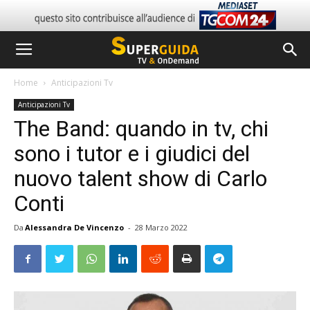
Home
Anticipazioni Tv
Anticipazioni Tv
The Band: quando in tv, chi
sono i tutor e i giudici del
nuovo talent show di Carlo
Conti
Da
Alessandra De Vincenzo
-
28 Marzo 2022