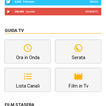
9,300
Follower
SEGUI
290,000
Iscritti
ISCRIVITI
GUIDA TV
Ora in Onda
Serata
Lista Canali
Film in Tv
FILM STASERA