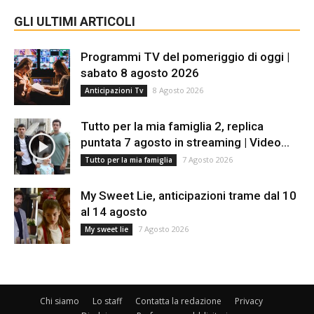
GLI ULTIMI ARTICOLI
Programmi TV del pomeriggio di oggi |
sabato 8 agosto 2026
8 Agosto 2026
Anticipazioni Tv
Tutto per la mia famiglia 2, replica
puntata 7 agosto in streaming | Video...
7 Agosto 2026
Tutto per la mia famiglia
My Sweet Lie, anticipazioni trame dal 10
al 14 agosto
7 Agosto 2026
My sweet lie
Chi siamo
Lo staff
Contatta la redazione
Privacy