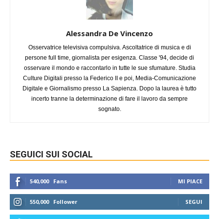
Alessandra De Vincenzo
Osservatrice televisiva compulsiva. Ascoltatrice di musica e di
persone full time, giornalista per esigenza. Classe '94, decide di
osservare il mondo e raccontarlo in tutte le sue sfumature. Studia
Culture Digitali presso la Federico II e poi, Media-Comunicazione
Digitale e Giornalismo presso La Sapienza. Dopo la laurea è tutto
incerto tranne la determinazione di fare il lavoro da sempre
sognato.
SEGUICI SUI SOCIAL
540,000
Fans
MI PIACE
550,000
Follower
SEGUI