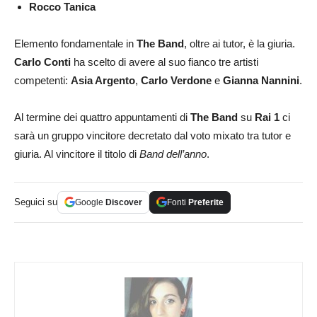
Rocco Tanica
Elemento fondamentale in
The Band
, oltre ai tutor, è la giuria.
Carlo Conti
ha scelto di avere al suo fianco tre artisti
competenti:
Asia Argento
,
Carlo Verdone
e
Gianna
Nannini
.
Al termine dei quattro appuntamenti di
The Band
su
Rai 1
ci
sarà un gruppo vincitore decretato dal voto mixato tra tutor e
giuria. Al vincitore il titolo di
Band dell’anno
.
Seguici su
Google
Discover
Fonti
Preferite