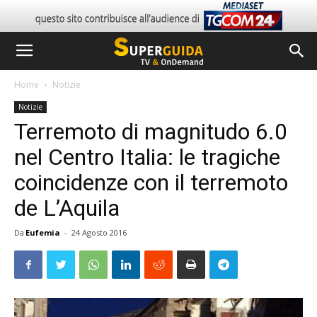
Home
Notizie
Notizie
Terremoto di magnitudo 6.0
nel Centro Italia: le tragiche
coincidenze con il terremoto
de L’Aquila
Da
Eufemia
-
24 Agosto 2016