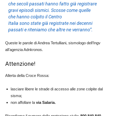
che secoli passati hanno fatto già registrare
gravi episodi sismici. Scosse come quelle
che hanno colpito il Centro
Italia sono state già registrate nei decenni
passati e riteniamo che altre ne verranno”.
Queste le parole di Andrea Tertulliani, sismologo dell’Ingv
all’agenzia Adnkronos.
Attenzione!
Allerta della Croce Rossa:
lasciare libere le strade di accesso alle zone colpite dal
sisma;
non affollare la
via Salaria.
Ricordiamo il numero della protezione civile:
800 840 840.