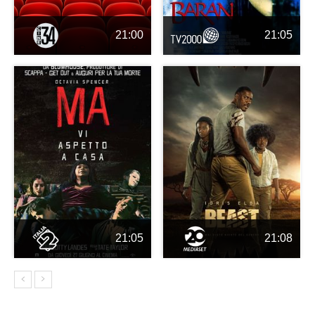
21:00
21:05
21:05
21:08