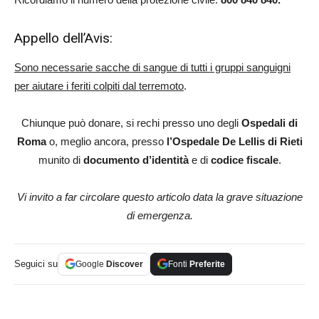
Appello dell’Avis:
Sono necessarie sacche di sangue di tutti i gruppi sanguigni
per aiutare i feriti colpiti dal terremoto
.
Chiunque può donare, si rechi presso uno degli
Ospedali di
Roma
o, meglio ancora, presso
l’Ospedale De Lellis di Rieti
munito di
documento d’identità
e di
codice fiscale
.
Vi invito a far circolare questo articolo data la grave situazione
di emergenza.
Seguici su
Google
Discover
Fonti
Preferite