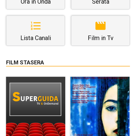
Ora in Onda
Serata
Lista Canali
Film in Tv
FILM STASERA