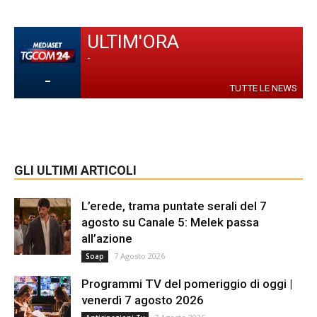
ULTIM'ORA
-
-
TUTTE LE NEWS
GLI ULTIMI ARTICOLI
L’erede, trama puntate serali del 7
agosto su Canale 5: Melek passa
all’azione
7 Agosto 2026
Soap
Programmi TV del pomeriggio di oggi |
venerdì 7 agosto 2026