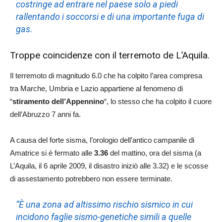
costringe ad entrare nel paese solo a piedi
rallentando i soccorsi e di una importante fuga di
gas.
Troppe coincidenze con il terremoto de L’Aquila.
Il terremoto di magnitudo 6.0 che ha colpito l’area compresa
tra Marche, Umbria e Lazio appartiene al fenomeno di
“
stiramento dell’Appennino
“, lo stesso che ha colpito il cuore
dell’Abruzzo 7 anni fa.
A causa del forte sisma, l’orologio dell’antico campanile di
Amatrice si è fermato alle
3.36
del mattino, ora del sisma (a
L’Aquila, il 6 aprile 2009, il disastro iniziò alle 3.32) e le scosse
di assestamento potrebbero non essere terminate.
“È una zona ad altissimo rischio sismico in cui
incidono faglie sismo-genetiche simili a quelle