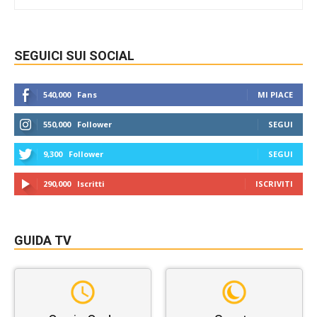
SEGUICI SUI SOCIAL
540,000
Fans
MI PIACE
550,000
Follower
SEGUI
9,300
Follower
SEGUI
290,000
Iscritti
ISCRIVITI
GUIDA TV