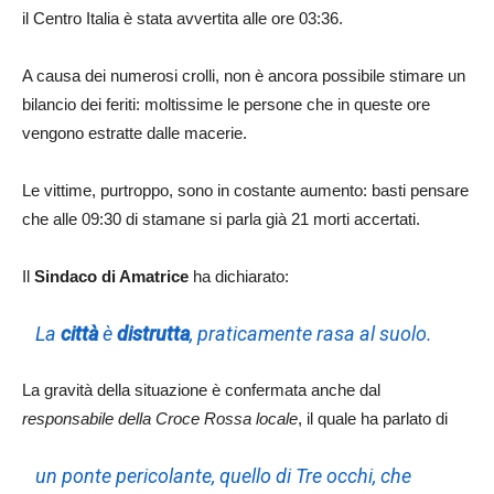
il Centro Italia è stata avvertita alle ore 03:36.
A causa dei numerosi crolli, non è ancora possibile stimare un
bilancio dei feriti: moltissime le persone che in queste ore
vengono estratte dalle macerie.
Le vittime, purtroppo, sono in costante aumento: basti pensare
che alle 09:30 di stamane si parla già 21 morti accertati.
Il
Sindaco di Amatrice
ha dichiarato:
La
città
è
distrutta
, praticamente rasa al suolo.
La gravità della situazione è confermata anche dal
responsabile della Croce Rossa locale
, il quale ha parlato di
un
ponte pericolante
, quello di
Tre occhi
, che