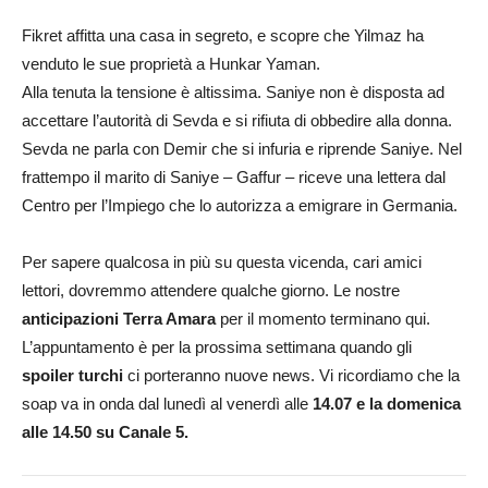
Fikret affitta una casa in segreto, e scopre che Yilmaz ha
venduto le sue proprietà a Hunkar Yaman.
Alla tenuta la tensione è altissima. Saniye non è disposta ad
accettare l’autorità di Sevda e si rifiuta di obbedire alla donna.
Sevda ne parla con Demir che si infuria e riprende Saniye. Nel
frattempo il marito di Saniye – Gaffur – riceve una lettera dal
Centro per l’Impiego che lo autorizza a emigrare in Germania.
Per sapere qualcosa in più su questa vicenda, cari amici
lettori, dovremmo attendere qualche giorno. Le nostre
anticipazioni
Terra Amara
per il momento terminano qui.
L’appuntamento è per la prossima settimana quando gli
spoiler turchi
ci porteranno nuove news. Vi ricordiamo che la
soap va in onda dal lunedì al venerdì alle
14.07 e la domenica
alle 14.50 su Canale 5.