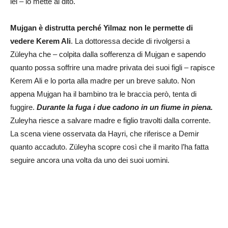
lei – lo mette al dito.
Mujgan è distrutta perché Yilmaz non le permette di
vedere Kerem Ali
. La dottoressa decide di rivolgersi a
Züleyha che – colpita dalla sofferenza di Mujgan e sapendo
quanto possa soffrire una madre privata dei suoi figli – rapisce
Kerem Ali e lo porta alla madre per un breve saluto. Non
appena Mujgan ha il bambino tra le braccia però, tenta di
fuggire.
Durante la fuga i due cadono in un fiume in piena.
Zuleyha riesce a salvare madre e figlio travolti dalla corrente.
La scena viene osservata da Hayri, che riferisce a Demir
quanto accaduto. Züleyha scopre così che il marito l’ha fatta
seguire ancora una volta da uno dei suoi uomini.