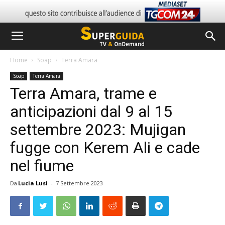
Home
Soap
Terra Amara
Soap
Terra Amara
Terra Amara, trame e
anticipazioni dal 9 al 15
settembre 2023: Mujigan
fugge con Kerem Ali e cade
nel fiume
Da
Lucia Lusi
-
7 Settembre 2023