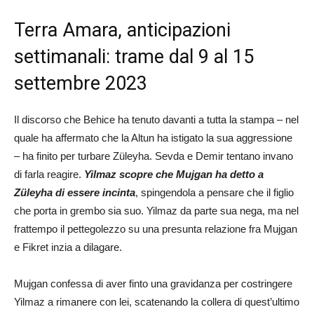
Terra Amara, anticipazioni
settimanali: trame dal 9 al 15
settembre 2023
Il discorso che Behice ha tenuto davanti a tutta la stampa – nel
quale ha affermato che la Altun ha istigato la sua aggressione
– ha finito per turbare Züleyha. Sevda e Demir tentano invano
di farla reagire.
Yilmaz scopre che Mujgan ha detto a
Züleyha di essere incinta
, spingendola a pensare che il figlio
che porta in grembo sia suo. Yilmaz da parte sua nega, ma nel
frattempo il pettegolezzo su una presunta relazione fra Mujgan
e Fikret inzia a dilagare.
Mujgan confessa di aver finto una gravidanza per costringere
Yilmaz a rimanere con lei, scatenando la collera di quest’ultimo