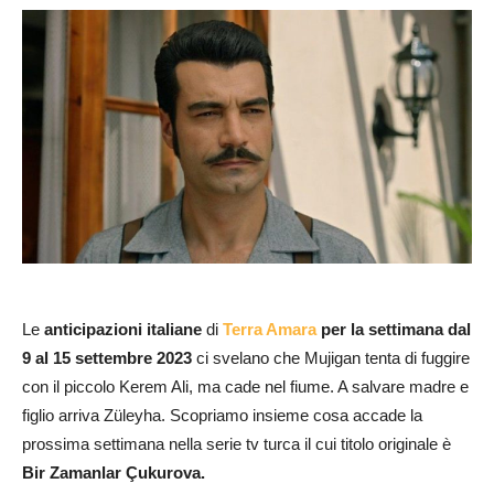
Le
anticipazioni italiane
di
Terra Amara
per la settimana dal
9 al 15 settembre 2023
ci svelano che Mujigan tenta di fuggire
con il piccolo Kerem Ali, ma cade nel fiume. A salvare madre e
figlio arriva Züleyha. Scopriamo insieme cosa accade la
prossima settimana nella serie tv turca il cui titolo originale è
Bir Zamanlar Çukurova.