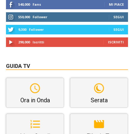
540,000
Fans
MI PIACE
550,000
Follower
SEGUI
9,300
Follower
SEGUI
290,000
Iscritti
ISCRIVITI
GUIDA TV
Ora in Onda
Serata