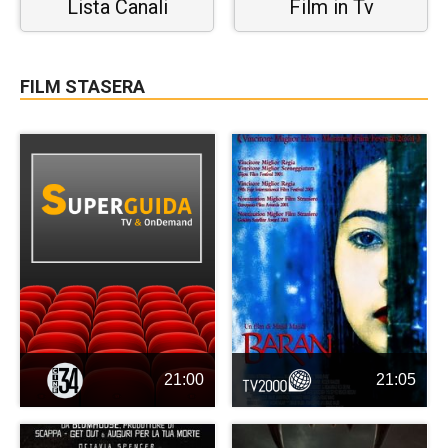
Lista Canali
Film in Tv
FILM STASERA
21:00
21:05