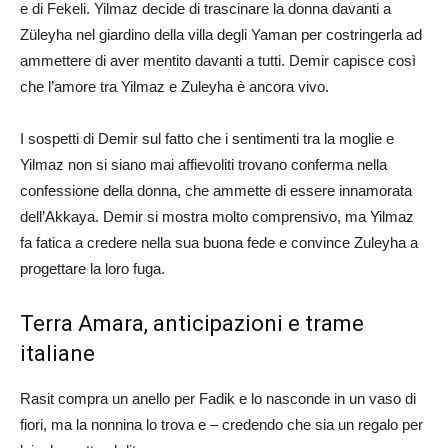
e di Fekeli. Yilmaz decide di trascinare la donna davanti a
Züleyha nel giardino della villa degli Yaman per costringerla ad
ammettere di aver mentito davanti a tutti. Demir capisce così
che l’amore tra Yilmaz e Zuleyha è ancora vivo.
I sospetti di Demir sul fatto che i sentimenti tra la moglie e
Yilmaz non si siano mai affievoliti trovano conferma nella
confessione della donna, che ammette di essere innamorata
dell’Akkaya. Demir si mostra molto comprensivo, ma Yilmaz
fa fatica a credere nella sua buona fede e convince Zuleyha a
progettare la loro fuga.
Terra Amara, anticipazioni e trame
italiane
Rasit compra un anello per Fadik e lo nasconde in un vaso di
fiori, ma la nonnina lo trova e – credendo che sia un regalo per