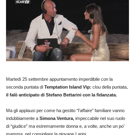
Martedì 25 settembre appuntamento imperdibile con la
seconda puntata di
Temptation Island Vip:
clou della puntata,
il falò anticipato di Stefano Bettarini con la fidanzata.
Ma gli applausi per come ha gestito “l’affaire” familiare vanno
indubbiamente a
Simona Ventura,
impeccabile nel suo ruolo
di “giudice” ma estremamente donna e, a volte, anche un po’
mamma, nel consigliare la giovane Larini.