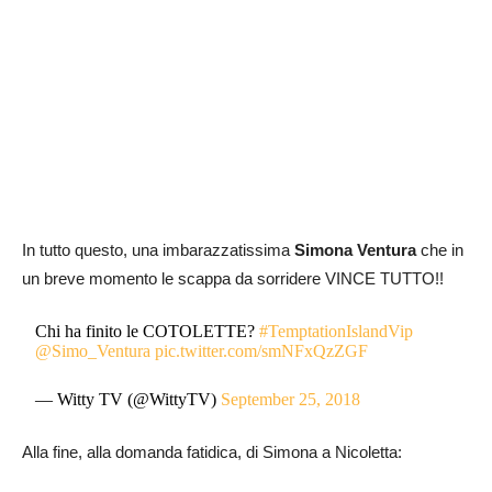
In tutto questo, una imbarazzatissima
Simona Ventura
che in
un breve momento le scappa da sorridere VINCE TUTTO!!
Chi ha finito le COTOLETTE?
#TemptationIslandVip
@Simo_Ventura
pic.twitter.com/smNFxQzZGF
— Witty TV (@WittyTV)
September 25, 2018
Alla fine, alla domanda fatidica, di Simona a Nicoletta: