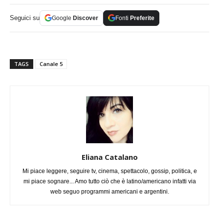
Seguici su
Google
Discover
Fonti
Preferite
TAGS
Canale 5
Eliana Catalano
Mi piace leggere, seguire tv, cinema, spettacolo, gossip, politica, e
mi piace sognare... Amo tutto ciò che è latino/americano infatti via
web seguo programmi americani e argentini.