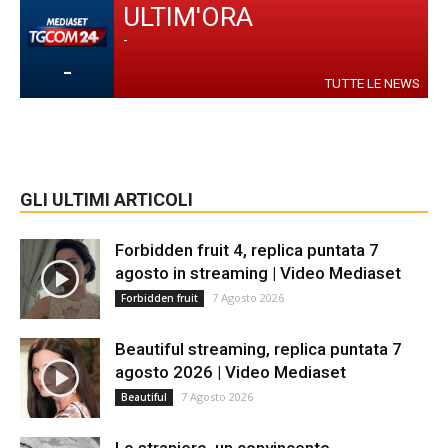
ULTIM'ORA
-
-
TUTTE LE NEWS
GLI ULTIMI ARTICOLI
Forbidden fruit 4, replica puntata 7
agosto in streaming | Video Mediaset
7 Agosto 2026
Forbidden fruit
Beautiful streaming, replica puntata 7
agosto 2026 | Video Mediaset
7 Agosto 2026
Beautiful
Lo straniero, un convincente