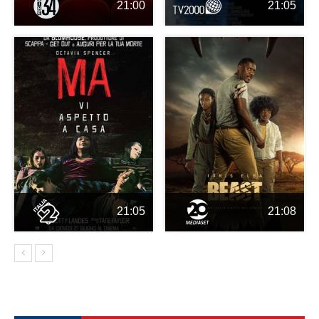
21:00
21:05
21:05
21:08