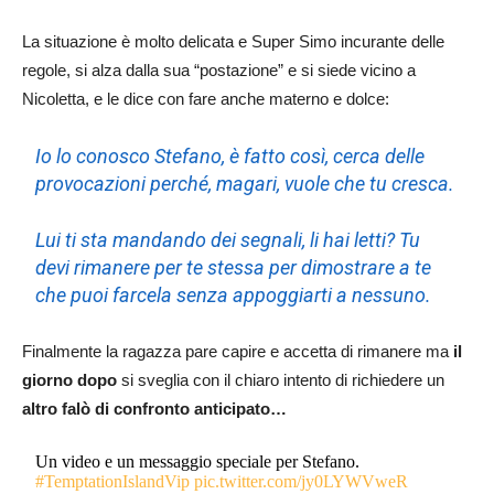
La situazione è molto delicata e Super Simo incurante delle
regole, si alza dalla sua “postazione” e si siede vicino a
Nicoletta, e le dice con fare anche materno e dolce:
Io lo conosco Stefano, è fatto così, cerca delle
provocazioni perché, magari, vuole che tu cresca.
Lui ti sta mandando dei segnali, li hai letti? Tu
devi rimanere per te stessa per dimostrare a te
che puoi farcela senza appoggiarti a nessuno.
Finalmente la ragazza pare capire e accetta di rimanere ma
il
giorno dopo
si sveglia con il chiaro intento di richiedere un
altro falò di confronto anticipato…
Un video e un messaggio speciale per Stefano.
#TemptationIslandVip
pic.twitter.com/jy0LYWVweR