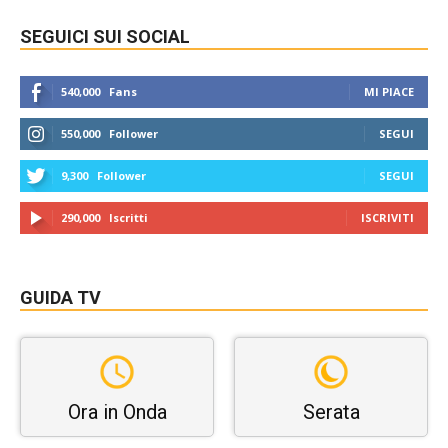
SEGUICI SUI SOCIAL
540,000
Fans
MI PIACE
550,000
Follower
SEGUI
9,300
Follower
SEGUI
290,000
Iscritti
ISCRIVITI
GUIDA TV
Ora in Onda
Serata