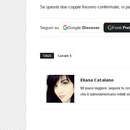
Se queste due coppie fossero confermate, vi p
Seguici su
Google
Discover
Fonti
Pre
TAGS
Canale 5
Eliana Catalano
Mi piace leggere, seguire tv, ci
che è latino/americano infatti 