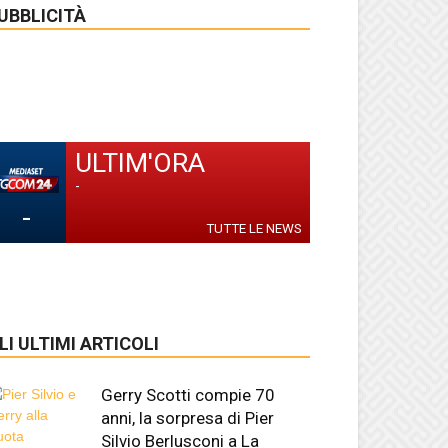
UBBLICITÀ
ULTIM'ORA
-
-
TUTTE LE NEWS
LI ULTIMI ARTICOLI
Gerry Scotti compie 70
anni, la sorpresa di Pier
Silvio Berlusconi a La