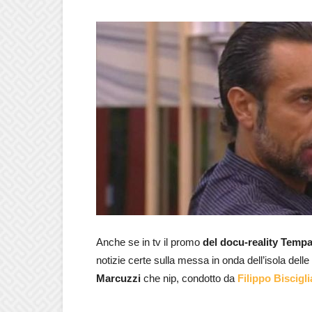
Anche se in tv il promo
del docu-reality Tempa
notizie certe sulla messa in onda dell’isola delle
Marcuzzi
che nip, condotto da
Filippo Biscigli