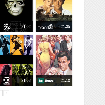
21:02
21:05
21:08
21:10