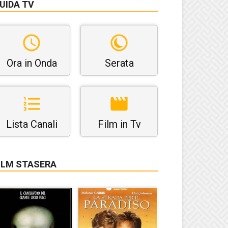
UIDA TV
Ora in Onda
Serata
Lista Canali
Film in Tv
ILM STASERA