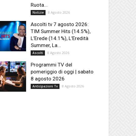
Ruota...
8 Agosto 2026
Notizie
Ascolti tv 7 agosto 2026:
TIM Summer Hits (14.5%),
L’Erede (14.1%), L’Eredità
Summer, La...
8 Agosto 2026
Ascolti
Programmi TV del
pomeriggio di oggi | sabato
8 agosto 2026
8 Agosto 2026
Anticipazioni Tv