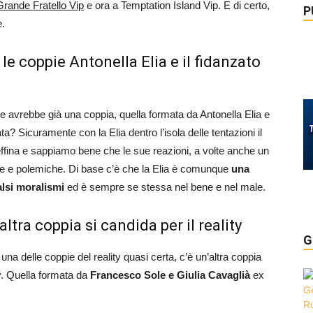
rande Fratello Vip
e ora a Temptation Island Vip. E di certo,
P
e.
le coppie Antonella Elia e il fidanzato
 avrebbe già una coppia, quella formata da Antonella Elia e
a? Sicuramente con la Elia dentro l’isola delle tentazioni il
ffina e sappiamo bene che le sue reazioni, a volte anche un
te e polemiche. Di base c’è che la Elia è comunque
una
alsi moralismi
ed è sempre se stessa nel bene e nel male.
ltra coppia si candida per il reality
G
na delle coppie del reality quasi certa, c’è un’altra coppia
ty. Quella formata da
Francesco Sole e Giulia Cavaglià
ex