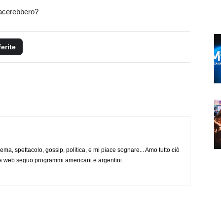
iacerebbero?
ferite
nema, spettacolo, gossip, politica, e mi piace sognare... Amo tutto ciò
via web seguo programmi americani e argentini.