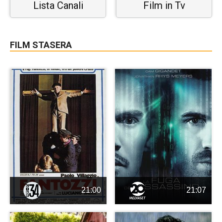
Lista Canali
Film in Tv
FILM STASERA
21:00
21:07