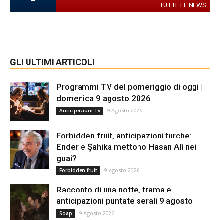
TUTTE LE NEWS
GLI ULTIMI ARTICOLI
Programmi TV del pomeriggio di oggi |
domenica 9 agosto 2026
9 Agosto 2026
Anticipazioni Tv
Forbidden fruit, anticipazioni turche:
Ender e Şahika mettono Hasan Alì nei
guai?
9 Agosto 2026
Forbidden fruit
Racconto di una notte, trama e
anticipazioni puntate serali 9 agosto
9 Agosto 2026
Soap