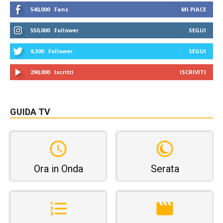
540,000
Fans
MI PIACE
550,000
Follower
SEGUI
9,300
Follower
SEGUI
290,000
Iscritti
ISCRIVITI
GUIDA TV
Ora in Onda
Serata