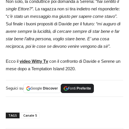
Non solo, la conduttrice poi domanda a Serena: “
hai sentito il
single Ettore?”.
La ragazza non si tira indietro nel risponderle:
“
c’è stato un messaggio ma giusto per sapere come stavo”.
Sul finale i buoni propositi di Davide per il futuro
: “mi auguro di
avere sempre la lucidità, di cercare sempre di star bene e far
star bene l’altra persona, voglio stare bene. E’ una cosa
reciproca, poi le cose se devono venire vengono da sè”.
Ecco il
video Witty Tv
con il confronto di Davide e Serene un
mese dopo a Temptation Island 2020.
Seguici su
Google
Discover
Fonti
Preferite
TAGS
Canale 5