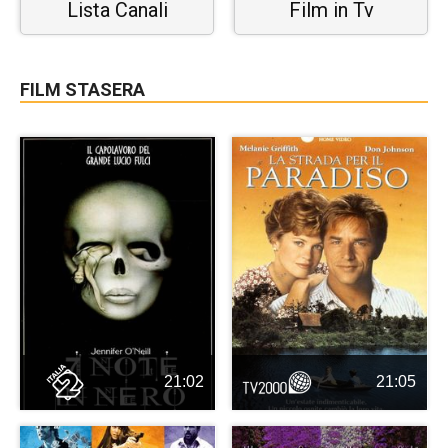
Lista Canali
Film in Tv
FILM STASERA
21:02
21:05