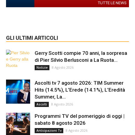
TUTTE LE NEWS
GLI ULTIMI ARTICOLI
Gerry Scotti compie 70 anni, la sorpresa
di Pier Silvio Berlusconi a La Ruota...
8 Agosto 2026
Notizie
Ascolti tv 7 agosto 2026: TIM Summer
Hits (14.5%), L’Erede (14.1%), L’Eredità
Summer, La...
8 Agosto 2026
Ascolti
Programmi TV del pomeriggio di oggi |
sabato 8 agosto 2026
8 Agosto 2026
Anticipazioni Tv