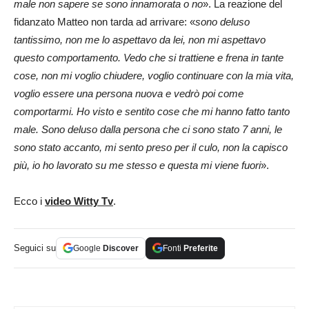
male non sapere se sono innamorata o no
». La reazione del
fidanzato Matteo non tarda ad arrivare: «
sono deluso
tantissimo, non me lo aspettavo da lei, non mi aspettavo
questo comportamento. Vedo che si trattiene e frena in tante
cose, non mi voglio chiudere, voglio continuare con la mia vita,
voglio essere una persona nuova e vedrò poi come
comportarmi. Ho visto e sentito cose che mi hanno fatto tanto
male. Sono deluso dalla persona che ci sono stato 7 anni, le
sono stato accanto, mi sento preso per il culo, non la capisco
più, io ho lavorato su me stesso e questa mi viene fuori
».
Ecco i
video Witty Tv
.
Seguici su
Google
Discover
Fonti
Preferite