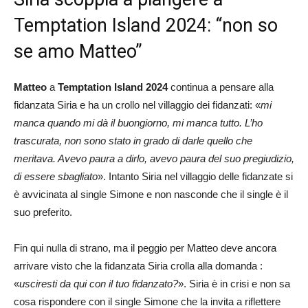
Temptation Island 2024: “non so
se amo Matteo”
Matteo
a
Temptation Island 2024
continua a pensare alla
fidanzata Siria e ha un crollo nel villaggio dei fidanzati: «
mi
manca quando mi dà il buongiorno, mi manca tutto. L’ho
trascurata, non sono stato in grado di darle quello che
meritava. Avevo paura a dirlo, avevo paura del suo pregiudizio,
di essere sbagliato
». Intanto Siria nel villaggio delle fidanzate si
è avvicinata al single Simone e non nasconde che il single è il
suo preferito.
Fin qui nulla di strano, ma il peggio per Matteo deve ancora
arrivare visto che la fidanzata Siria crolla alla domanda :
«
usciresti da qui con il tuo fidanzato?
». Siria è in crisi e non sa
cosa rispondere con il single Simone che la invita a riflettere