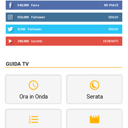
540,000
Fans
MI PIACE
550,000
Follower
SEGUI
9,300
Follower
SEGUI
290,000
Iscritti
ISCRIVITI
GUIDA TV
Ora in Onda
Serata