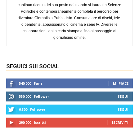
continua ricerca del suo posto nel mondo si laurea in Scienze
Politiche e contemporaneamente completa il percorso per
diventare Giornalista Pubblicista. Consumatore di dischi, tele-
dipendente, appassionato di cinema e serie tv. Diverse le
collaborazioni: dalla carta stampata fino al passaggio al
giornalismo online.
SEGUICI SUI SOCIAL
540,000
Fans
MI PIACE
550,000
Follower
SEGUI
9,300
Follower
SEGUI
290,000
Iscritti
ISCRIVITI