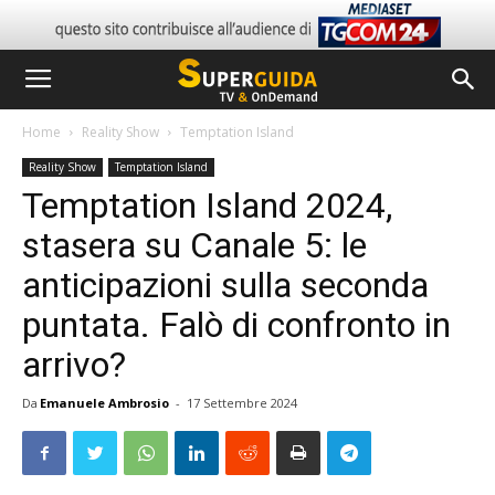
Home
Reality Show
Temptation Island
Reality Show
Temptation Island
Temptation Island 2024,
stasera su Canale 5: le
anticipazioni sulla seconda
puntata. Falò di confronto in
arrivo?
Da
Emanuele Ambrosio
-
17 Settembre 2024