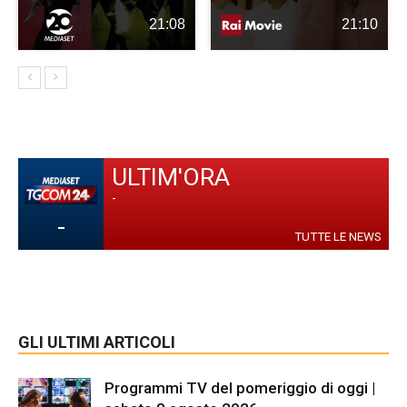
21:08
21:10
ULTIM'ORA
-
-
TUTTE LE NEWS
GLI ULTIMI ARTICOLI
Programmi TV del pomeriggio di oggi |