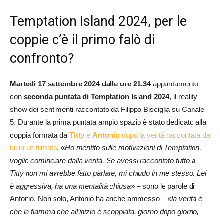
Temptation Island 2024, per le
coppie c’è il primo falò di
confronto?
Martedì 17 settembre 2024 dalle ore 21.34
appuntamento
con
seconda puntata di Temptation Island 2024
, il reality
show dei sentimenti raccontato da Filippo Bisciglia su Canale
5. Durante la prima puntata ampio spazio è stato dedicato alla
coppia formata da
Titty
e
Antonio
dopo la verità raccontata da
lui in un filmato
. «
Ho mentito sulle motivazioni di Temptation,
voglio cominciare dalla verità.
Se avessi raccontato tutto a
Titty non mi avrebbe fatto parlare, mi chiudo in me stesso. Lei
è aggressiva, ha una mentalità chiusa
» – sono le parole di
Antonio. Non solo, Antonio ha anche ammesso – «
la verità è
che la fiamma che all’inizio è scoppiata, giorno dopo giorno,