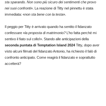
sta sparando. Non sono più sicuro dei sentimenti che provo
nei suoi confronti
». La reazione di Titty nel pinnettu è stata
immediata: «
non sta bene con la testa
».
Il peggio per Titty è arrivato quando ha sentito il fidanzato
confessare «
la proposta di matrimonio?
L’ho fatta perché mi
sentivo il fiato sul collo!». Stando alle anticipazioni della
seconda puntata di Temptation Island 2024
Titty, dopo aver
visto alcuni filmati del fidanzato Antonio, ha richiesto il falò di
confronto anticipato. Come reagirà il fidanzato e soprattutto
accetterà?