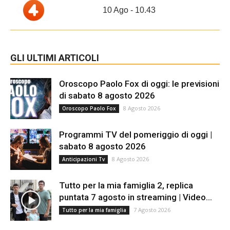
10 Ago - 10.43
GLI ULTIMI ARTICOLI
Oroscopo Paolo Fox di oggi: le previsioni
di sabato 8 agosto 2026
8 Agosto 2026
Oroscopo Paolo Fox
Programmi TV del pomeriggio di oggi |
sabato 8 agosto 2026
8 Agosto 2026
Anticipazioni Tv
Tutto per la mia famiglia 2, replica
puntata 7 agosto in streaming | Video...
7 Agosto 2026
Tutto per la mia famiglia