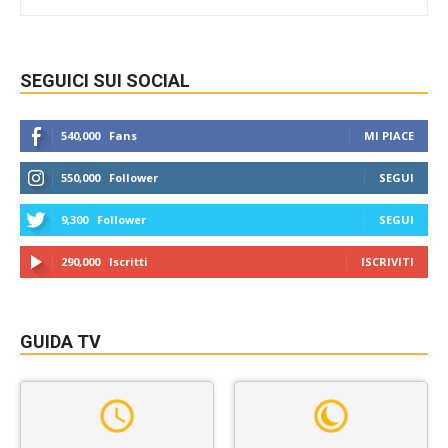
SEGUICI SUI SOCIAL
540,000
Fans
MI PIACE
550,000
Follower
SEGUI
9,300
Follower
SEGUI
290,000
Iscritti
ISCRIVITI
GUIDA TV