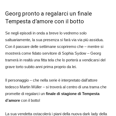
Georg pronto a regalarci un finale
Tempesta d’amore con il botto
Se negli episodi in onda a breve lo vedremo solo
saltuariamente, la sua presenza si farà via via più assidua.
Con il passare delle settimane scopriremo che – mentre si
mostrerà come fidato servitore di Sophia Sydow – Georg
tramerà in realtà una fitta tela che lo porterà a vendicarsi del
grave torto subito anni prima proprio da lei.
Il personaggio – che nella serie è interpretato dall’attore
tedesco Martin Müller – si troverà al centro di una trama che
promette di regalarci un
finale di stagione di Tempesta
d’amore
con il botto!
La sua vendetta ostacolerà i piani della nuova dark lady della