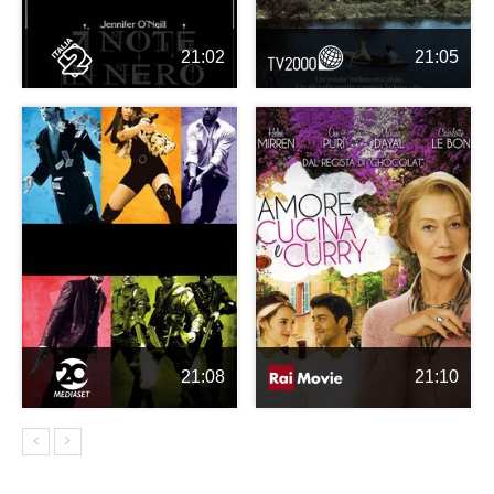
21:02
21:05
21:08
21:10