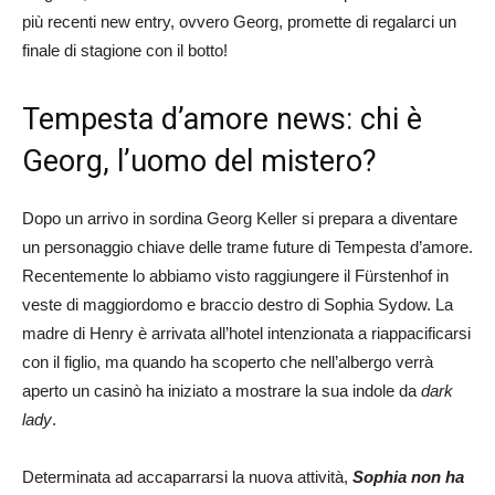
più recenti new entry, ovvero Georg, promette di regalarci un
finale di stagione con il botto!
Tempesta d’amore news: chi è
Georg, l’uomo del mistero?
Dopo un arrivo in sordina Georg Keller si prepara a diventare
un personaggio chiave delle trame future di Tempesta d’amore.
Recentemente lo abbiamo visto raggiungere il Fürstenhof in
veste di maggiordomo e braccio destro di Sophia Sydow. La
madre di Henry è arrivata all’hotel intenzionata a riappacificarsi
con il figlio, ma quando ha scoperto che nell’albergo verrà
aperto un casinò ha iniziato a mostrare la sua indole da
dark
lady
.
Determinata ad accaparrarsi la nuova attività,
Sophia non ha