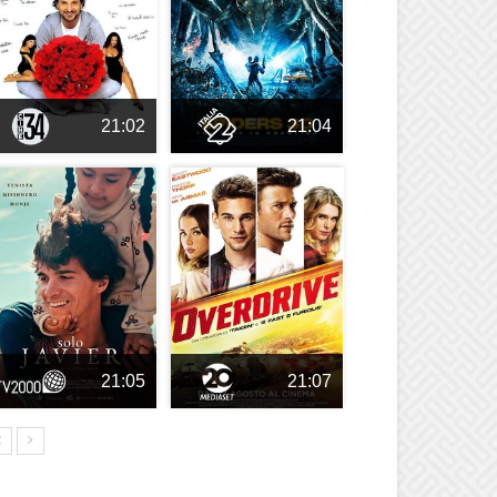
21:02
21:04
21:05
21:07