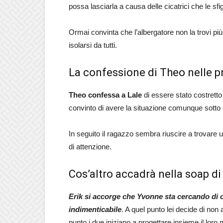
possa lasciarla a causa delle cicatrici che le sfig
Ormai convinta che l’albergatore non la trovi più
isolarsi da tutti.
La confessione di Theo nelle 
Theo confessa a Lale
di essere stato costretto 
convinto di avere la situazione comunque sotto con
In seguito il ragazzo sembra riuscire a trovare u
di attenzione.
Cos’altro accadrà nella soap di
Erik si accorge che Yvonne sta cercando di
indimenticabile
. A quel punto lei decide di non 
punto i due iniziano a progettare insieme il lo