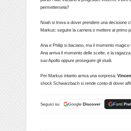
permettersela?
Noah si trova a dover prendere una decisione ch
Markus: seguire la carriera o mettere al primo 
Ana e Philip si baciano, ma il momento magico vi
Ana arriva il momento delle scelte, e la ragazza
suo Apollo oppure proseguire gli studi.
Per Markus intanto arriva una sorpresa:
Vincent
shock Schwarzbach si rende conto di dover affro
Seguici su
Google
Discover
Fonti
Pre