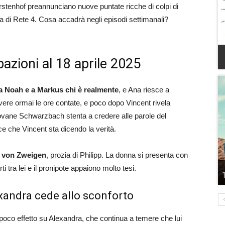
rstenhof preannunciano nuove puntate ricche di colpi di
di Rete 4. Cosa accadrà negli episodi settimanali?
azioni al 18 aprile 2025
 a Noah e a Markus chi è realmente
, e Ana riesce a
vere ormai le ore contate, e poco dopo Vincent rivela
giovane Schwarzbach stenta a credere alle parole del
e che Vincent sta dicendo la verità.
von
Zweigen
, prozia di Philipp. La donna si presenta con
ti tra lei e il pronipote appaiono molto tesi.
xandra cede allo sconforto
oco effetto su Alexandra, che continua a temere che lui