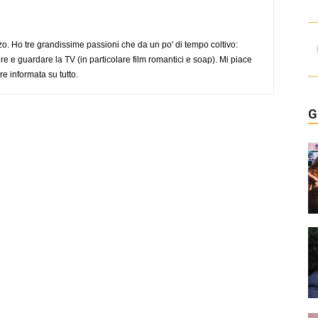
o. Ho tre grandissime passioni che da un po' di tempo coltivo:
re e guardare la TV (in particolare film romantici e soap). Mi piace
e informata su tutto.
G