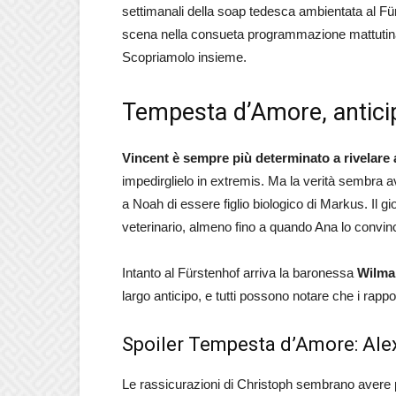
settimanali della soap tedesca ambientata al Fü
scena nella consueta programmazione mattutina 
Scopriamolo insieme.
Tempesta d’Amore, anticip
Vincent è sempre più determinato a rivelare
impedirglielo in extremis. Ma la verità sembra a
a Noah di essere figlio biologico di Markus. Il 
veterinario, almeno fino a quando Ana lo convinc
Intanto al Fürstenhof arriva la baronessa
Wilma
largo anticipo, e tutti possono notare che i rappor
Spoiler Tempesta d’Amore: Ale
Le rassicurazioni di Christoph sembrano avere p