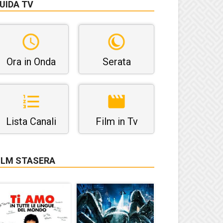
UIDA TV
Ora in Onda
Serata
Lista Canali
Film in Tv
ILM STASERA