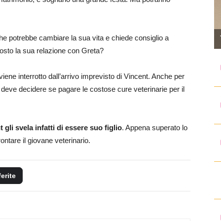
e potrebbe cambiare la sua vita e chiede consiglio a
posto la sua relazione con Greta?
ene interrotto dall’arrivo imprevisto di Vincent. Anche per
 deve decidere se pagare le costose cure veterinarie per il
 gli svela infatti di essere suo figlio
. Appena superato lo
ntare il giovane veterinario.
ferite