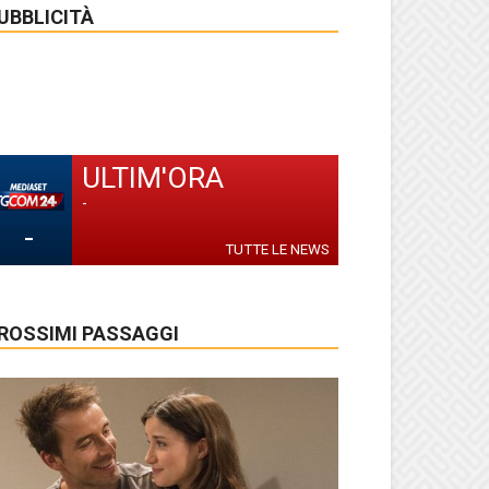
UBBLICITÀ
ULTIM'ORA
-
-
TUTTE LE NEWS
ROSSIMI PASSAGGI