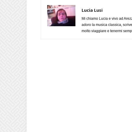
Lucia Lusi
Mi chiamo Lucia e vivo ad Arezz
adoro la musica classica, scrive
molto viaggiare e tenermi sempr