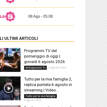
08 Ago - 05.08
LI ULTIMI ARTICOLI
Programmi TV del
pomeriggio di oggi |
giovedì 6 agosto 2026
6 Agosto 2026
Anticipazioni Tv
Tutto per la mia famiglia 2,
replica puntata 6 agosto in
streaming | Video...
Tutto per la mia famiglia
6 Agosto 2026