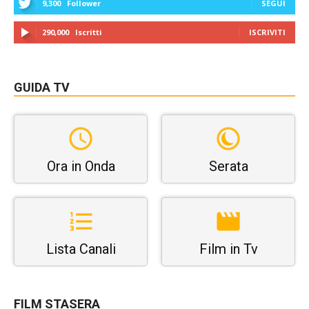
9,300
Follower
SEGUI
290,000
Iscritti
ISCRIVITI
GUIDA TV
Ora in Onda
Serata
Lista Canali
Film in Tv
FILM STASERA