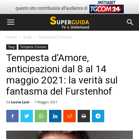
Home
Soap
Tempesta D'amore
Soap
Tempesta D'amore
Tempesta d’Amore,
anticipazioni dal 8 al 14
maggio 2021: la verità sul
fantasma del Furstenhof
Da
Lucia Lusi
-
7 Maggio 2021