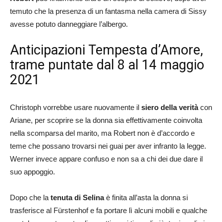
temuto che la presenza di un fantasma nella camera di Sissy
avesse potuto danneggiare l’albergo.
Anticipazioni Tempesta d’Amore,
trame puntate dal 8 al 14 maggio
2021
Christoph vorrebbe usare nuovamente il
siero della verità
con
Ariane, per scoprire se la donna sia effettivamente coinvolta
nella scomparsa del marito, ma Robert non è d’accordo e
teme che possano trovarsi nei guai per aver infranto la legge.
Werner invece appare confuso e non sa a chi dei due dare il
suo appoggio.
Dopo che la
tenuta di Selina
è finita all’asta la donna si
trasferisce al Fürstenhof e fa portare lì alcuni mobili e qualche