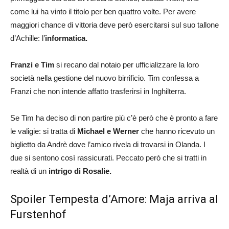
come lui ha vinto il titolo per ben quattro volte. Per avere
maggiori chance di vittoria deve però esercitarsi sul suo tallone
d’Achille: l’
informatica.
Franzi e Tim
si recano dal notaio per ufficializzare la loro
società nella gestione del nuovo birrificio. Tim confessa a
Franzi che non intende affatto trasferirsi in Inghilterra.
Se Tim ha deciso di non partire più c’è però che è pronto a fare
le valigie: si tratta di
Michael e Werner
che hanno ricevuto un
biglietto da Andrè dove l’amico rivela di trovarsi in Olanda. I
due si sentono così rassicurati. Peccato però che si tratti in
realtà di un
intrigo di Rosalie.
Spoiler Tempesta d’Amore: Maja arriva al
Furstenhof