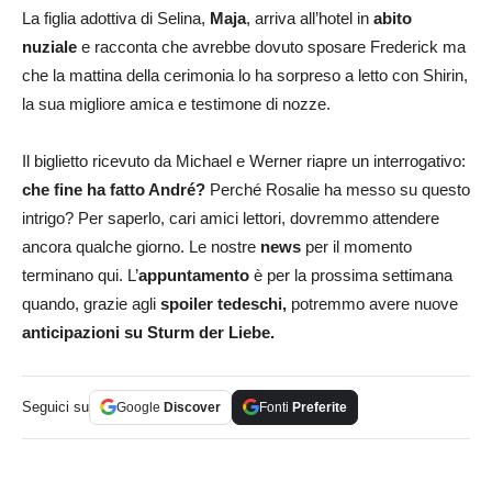
La figlia adottiva di Selina,
Maja
, arriva all’hotel in
abito
nuziale
e racconta che avrebbe dovuto sposare Frederick ma
che la mattina della cerimonia lo ha sorpreso a letto con Shirin,
la sua migliore amica e testimone di nozze.
Il biglietto ricevuto da Michael e Werner riapre un interrogativo:
che fine ha fatto André?
Perché Rosalie ha messo su questo
intrigo? Per saperlo, cari amici lettori, dovremmo attendere
ancora qualche giorno. Le nostre
news
per il momento
terminano qui. L’
appuntamento
è per la prossima settimana
quando, grazie agli
spoiler tedeschi,
potremmo avere nuove
anticipazioni su Sturm der Liebe.
Seguici su
Google
Discover
Fonti
Preferite