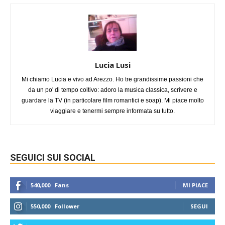
Lucia Lusi
Mi chiamo Lucia e vivo ad Arezzo. Ho tre grandissime passioni che
da un po' di tempo coltivo: adoro la musica classica, scrivere e
guardare la TV (in particolare film romantici e soap). Mi piace molto
viaggiare e tenermi sempre informata su tutto.
SEGUICI SUI SOCIAL
540,000
Fans
MI PIACE
550,000
Follower
SEGUI