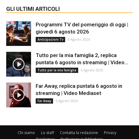
GLI ULTIMI ARTICOLI
Programmi TV del pomeriggio di oggi |
giovedì 6 agosto 2026
6 Agosto 2026
Anticipazioni Tv
Tutto per la mia famiglia 2, replica
puntata 6 agosto in streaming | Video...
6 Agosto 2026
Tutto per la mia famiglia
Far Away, replica puntata 6 agosto in
streaming | Video Mediaset
6 Agosto 2026
Far Away
Chi siamo
Lo staff
Contatta la redazione
Privacy