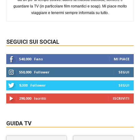
guardare la TV (in particolare film romantici e soap). Mi piace molto
viaggiare e tenermi sempre informata su tutto.
SEGUICI SUI SOCIAL
540,000
Fans
MI PIACE
550,000
Follower
SEGUI
9,300
Follower
SEGUI
290,000
Iscritti
ISCRIVITI
GUIDA TV