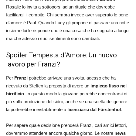
Rosalie lo invita a sottoporsi ad un rituale che dovrebbe
facilitargli il compito. Chi sembra invece aver superato le pene
d’amore è Paul. Quando Lucy gli propone di passare una notte
insieme lui le risponde che è una cosa che ha sognato a lungo,
ma che adesso i suoi sentimenti sono cambiati.
Spoiler Tempesta d’Amore: Un nuovo
lavoro per Franzi?
Per
Franzi
potrebbe arrivare una svolta, adesso che ha
ricevuto da Steffen la proposta di avere un
impiego fisso nel
birrificio
. In questo modo la giovane potrebbe concentrarsi di
più sulla produzione del sidro, anche se una scelta del genere
la porterebbe inevitabilmente a
licenziarsi dal Fürstenhof
.
Per sapere quale decisione prenderà Franzi, cari amici lettori,
dovremmo attendere ancora qualche giorno. Le nostre
news