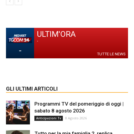
ULTIM'ORA
-
-
TUTTE LE NEWS
GLI ULTIMI ARTICOLI
Programmi TV del pomeriggio di oggi |
sabato 8 agosto 2026
8 Agosto 2026
Anticipazioni Tv
Tutto per la mia famiglia 2, replica