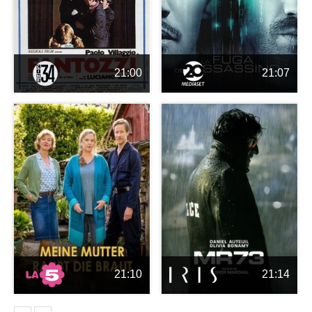
21:00
21:07
21:10
21:14