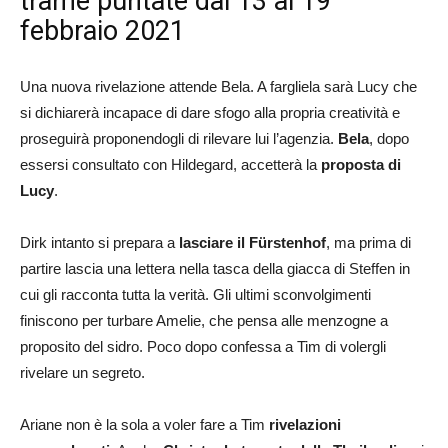
trame puntate dal 13 al 19
febbraio 2021
Una nuova rivelazione attende Bela. A fargliela sarà Lucy che
si dichiarerà incapace di dare sfogo alla propria creatività e
proseguirà proponendogli di rilevare lui l’agenzia.
Bela
, dopo
essersi consultato con Hildegard, accetterà la
proposta di
Lucy
.
Dirk intanto si prepara a
lasciare il Fürstenhof
, ma prima di
partire lascia una lettera nella tasca della giacca di Steffen in
cui gli racconta tutta la verità. Gli ultimi sconvolgimenti
finiscono per turbare Amelie, che pensa alle menzogne a
proposito del sidro. Poco dopo confessa a Tim di volergli
rivelare un segreto.
Ariane non è la sola a voler fare a Tim
rivelazioni