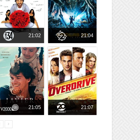
21:02
21:04
21:05
21:07