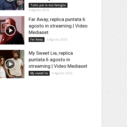
Tutto per la mia famiglia
6 Agosto 2026
Far Away, replica puntata 6
agosto in streaming | Video
Mediaset
6 Agosto 2026
Far Away
My Sweet Lie, replica
puntata 6 agosto in
streaming | Video Mediaset
6 Agosto 2026
My sweet lie