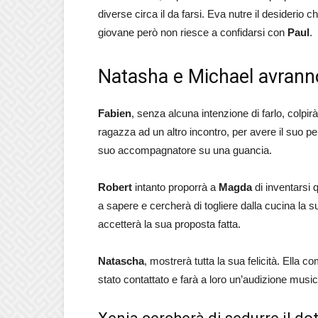
diverse circa il da farsi. Eva nutre il desiderio 
giovane però non riesce a confidarsi con
Paul
.
Natasha e Michael avrann
Fabien
, senza alcuna intenzione di farlo, colpir
ragazza ad un altro incontro, per avere il suo p
suo accompagnatore su una guancia.
Robert
intanto proporrà a
Magda
di inventarsi 
a sapere e cercherà di togliere dalla cucina la 
accetterà la sua proposta fatta.
Natascha
, mostrerà tutta la sua felicità. Ella
stato contattato e farà a loro un’audizione music