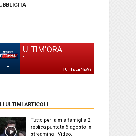
UBBLICITÀ
ULTIM'ORA
-
-
TUTTE LE NEWS
LI ULTIMI ARTICOLI
Tutto per la mia famiglia 2,
replica puntata 6 agosto in
streaming | Video...