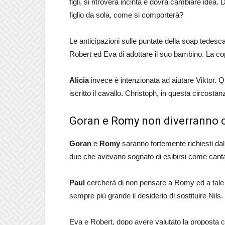
figli, si ritroverà incinta e dovrà cambiare idea.
figlio da sola, come si comporterà?
Le anticipazioni sulle puntate della soap tedes
Robert ed Eva di adottare il suo bambino. La co
Alicia
invece è intenzionata ad aiutare Viktor. Q
iscritto il cavallo. Christoph, in questa circosta
Goran e Romy non diverranno 
Goran
e
Romy
saranno fortemente richiesti dall
due che avevano sognato di esibirsi come canta
Paul
cercherà di non pensare a Romy ed a tale fi
sempre più grande il desiderio di sostituire Nils.
Eva e Robert, dopo avere valutato la proposta ch