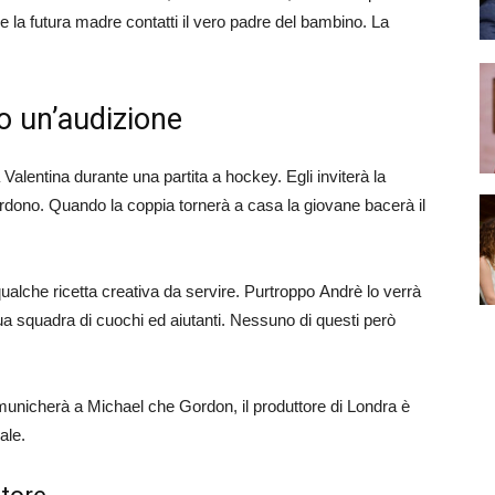
che la futura madre contatti il vero padre del bambino. La
o un’audizione
à Valentina durante una partita a hockey. Egli inviterà la
erdono. Quando la coppia tornerà a casa la giovane bacerà il
qualche ricetta creativa da servire. Purtroppo Andrè lo verrà
sua squadra di cuochi ed aiutanti. Nessuno di questi però
 comunicherà a Michael che Gordon, il produttore di Londra è
ale.