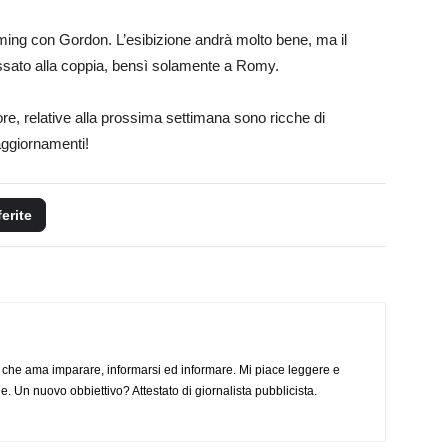
aming con Gordon. L’esibizione andrà molto bene, ma il
essato alla coppia, bensì solamente a Romy.
re, relative alla prossima settimana sono ricche di
 aggiornamenti!
ferite
 che ama imparare, informarsi ed informare. Mi piace leggere e
. Un nuovo obbiettivo? Attestato di giornalista pubblicista.