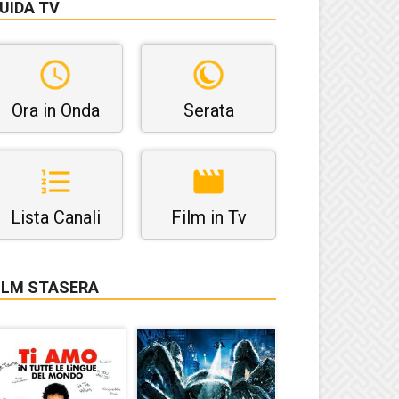
UIDA TV
Ora in Onda
Serata
Lista Canali
Film in Tv
ILM STASERA