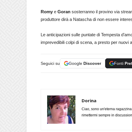
Romy
e
Goran
sosterranno il provino via stre
produttore dirà a Natascha di non essere inter
Le anticipazioni sulle puntate di Tempesta d’amo
imprevedibili colpi di scena, a presto per nuovi
Seguici su
Google
Discover
Fonti
Pre
Dorina
Ciao, sono un'eterna ragazzina
rimettermi sempre in discussione