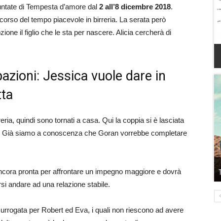
untate di Tempesta d’amore dal
2 all’8
dicembre 2018
.
so del tempo piacevole in birreria. La serata però
ione il figlio che le sta per nascere. Alicia cercherà di
azioni: Jessica vuole dare in
tta
eria, quindi sono tornati a casa. Qui la coppia si è lasciata
si. Già siamo a conoscenza che Goran vorrebbe completare
ancora pronta per affrontare un impegno maggiore e dovrà
si andare ad una relazione stabile.
urrogata per Robert ed Eva, i quali non riescono ad avere