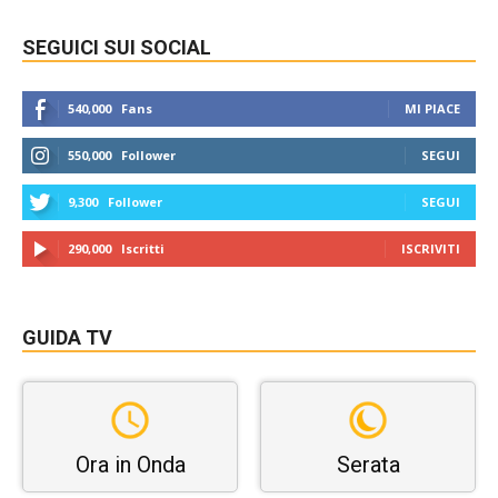
SEGUICI SUI SOCIAL
540,000
Fans
MI PIACE
550,000
Follower
SEGUI
9,300
Follower
SEGUI
290,000
Iscritti
ISCRIVITI
GUIDA TV
Ora in Onda
Serata