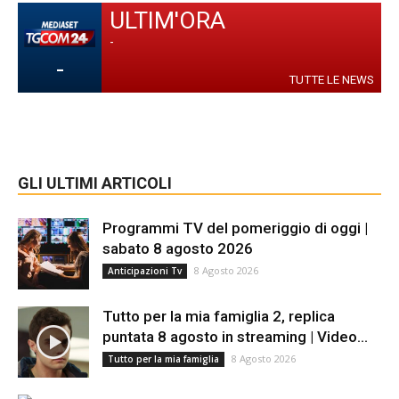
ULTIM'ORA
-
-
TUTTE LE NEWS
GLI ULTIMI ARTICOLI
Programmi TV del pomeriggio di oggi |
sabato 8 agosto 2026
8 Agosto 2026
Anticipazioni Tv
Tutto per la mia famiglia 2, replica
puntata 8 agosto in streaming | Video...
8 Agosto 2026
Tutto per la mia famiglia