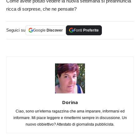
Come avete potuto vedere la nuova settimana si preannuncia
ricca di sorprese, che ne pensate?
Seguici su
Google
Discover
Fonti
Preferite
Dorina
Ciao, sono un'eterna ragazzina che ama imparare, informarsi ed
informare. Mi piace leggere e rimettermi sempre in discussione. Un
nuovo obbiettivo? Attestato di giornalista pubblicista.