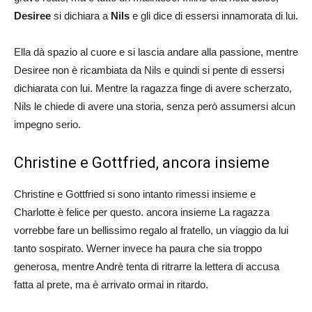
Desiree
si dichiara a
Nils
e gli dice di essersi innamorata di lui.
Ella dà spazio al cuore e si lascia andare alla passione, mentre
Desiree non è ricambiata da Nils e quindi si pente di essersi
dichiarata con lui. Mentre la ragazza finge di avere scherzato,
Nils le chiede di avere una storia, senza però assumersi alcun
impegno serio.
Christine e Gottfried, ancora insieme
Christine e Gottfried si sono intanto rimessi insieme e
Charlotte è felice per questo. ancora insieme La ragazza
vorrebbe fare un bellissimo regalo al fratello, un viaggio da lui
tanto sospirato. Werner invece ha paura che sia troppo
generosa, mentre Andrè tenta di ritrarre la lettera di accusa
fatta al prete, ma è arrivato ormai in ritardo.