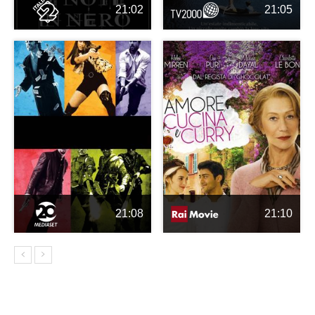
21:02
21:05
21:08
21:10