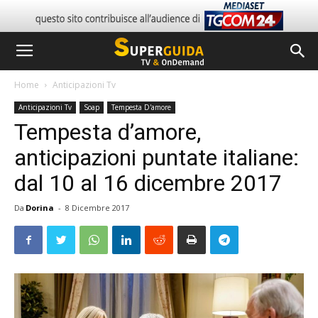
Home
Anticipazioni Tv
Anticipazioni Tv
Soap
Tempesta D'amore
Tempesta d’amore,
anticipazioni puntate italiane:
dal 10 al 16 dicembre 2017
Da
Dorina
-
8 Dicembre 2017