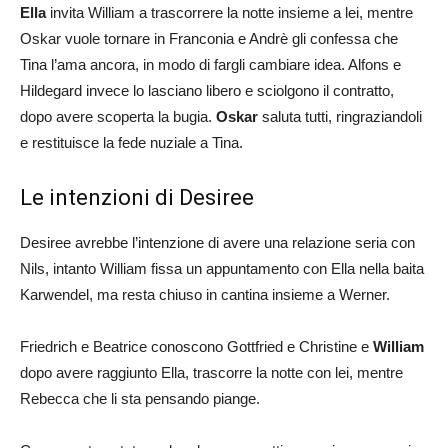
Ella
invita William a trascorrere la notte insieme a lei, mentre
Oskar vuole tornare in Franconia e Andrè gli confessa che
Tina l’ama ancora, in modo di fargli cambiare idea. Alfons e
Hildegard invece lo lasciano libero e sciolgono il contratto,
dopo avere scoperta la bugia.
Oskar
saluta tutti, ringraziandoli
e restituisce la fede nuziale a Tina.
Le intenzioni di Desiree
Desiree avrebbe l’intenzione di avere una relazione seria con
Nils, intanto William fissa un appuntamento con Ella nella baita
Karwendel, ma resta chiuso in cantina insieme a Werner.
Friedrich e Beatrice conoscono Gottfried e Christine e
William
dopo avere raggiunto Ella, trascorre la notte con lei, mentre
Rebecca che li sta pensando piange.