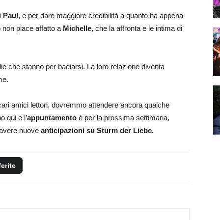
i Paul
, e per dare maggiore credibilità a quanto ha appena
rò non piace affatto a
Michelle
, che la affronta e le intima di
e che stanno per baciarsi. La loro relazione diventa
me.
cari amici lettori, dovremmo attendere ancora qualche
 qui e l’
appuntamento
è per la prossima settimana,
avere nuove
anticipazioni su Sturm der Liebe.
ferite