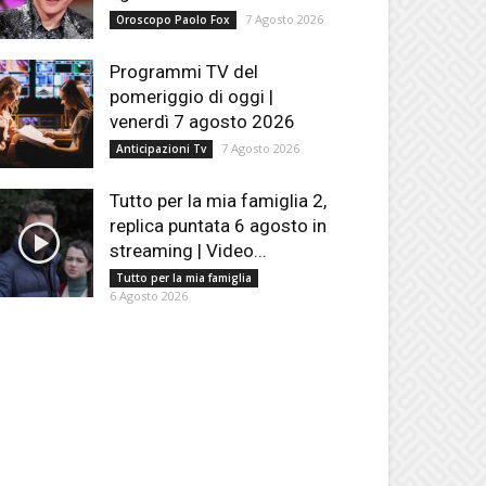
7 Agosto 2026
Oroscopo Paolo Fox
Programmi TV del
pomeriggio di oggi |
venerdì 7 agosto 2026
7 Agosto 2026
Anticipazioni Tv
Tutto per la mia famiglia 2,
replica puntata 6 agosto in
streaming | Video...
Tutto per la mia famiglia
6 Agosto 2026