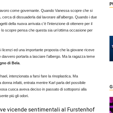
P
 lavoro come governante. Quando Vanessa scopre che si
 cerca di dissuaderla dal lavorare all’albergo. Quando i due
tti della nuova arrivata c’è l’intenzione di ottenere per il
ne lo scopre pensa che questa sia un’ottima occasione per
i licenzi ed una importante proposta che la giovane riceve
 davvero portarla a lasciare l’albergo. Ma la ragazza teme
gno di Bela
.
ael, intenzionata a farsi fare la rinoplastica. Ma
donna infatti, entrata mentre Karl parla del possibile
G
amosa cuoca aveva deciso in passato di sottoporsi alla
ente più gli odori.
ve vicende sentimentali al Furstenhof