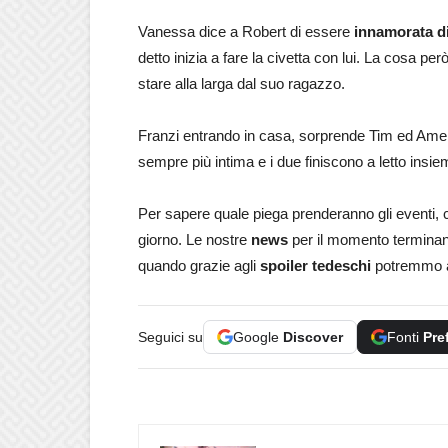
Vanessa dice a Robert di essere
innamorata d
detto inizia a fare la civetta con lui. La cosa pe
stare alla larga dal suo ragazzo.
Franzi entrando in casa, sorprende Tim ed Ameli
sempre più intima e i due finiscono a letto insie
Per sapere quale piega prenderanno gli eventi, 
giorno. Le nostre
news
per il momento terminano
quando grazie agli
spoiler tedeschi
potremmo 
Seguici su
Google
Discover
Fonti
Pre