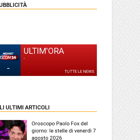
UBBLICITÀ
ULTIM'ORA
-
-
TUTTE LE NEWS
LI ULTIMI ARTICOLI
Oroscopo Paolo Fox del
giorno: le stelle di venerdì 7
agosto 2026