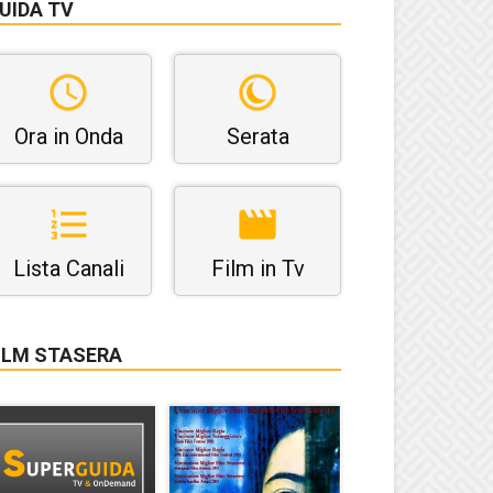
UIDA TV
Ora in Onda
Serata
Lista Canali
Film in Tv
ILM STASERA