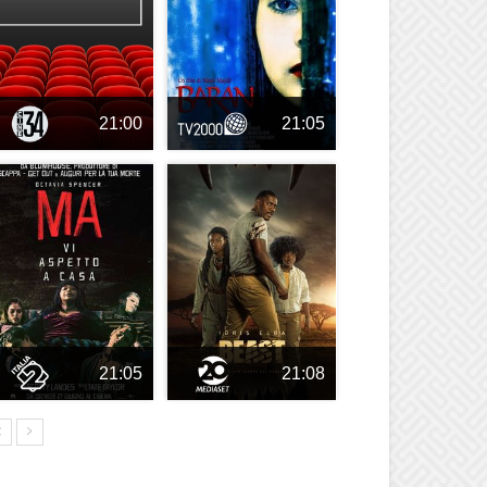
21:00
21:05
21:05
21:08