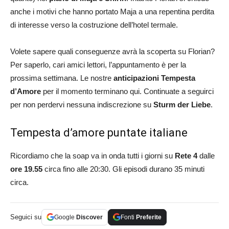
anche i motivi che hanno portato Maja a una repentina perdita
di interesse verso la costruzione dell’hotel termale.
Volete sapere quali conseguenze avrà la scoperta su Florian?
Per saperlo, cari amici lettori, l’appuntamento è per la
prossima settimana. Le nostre
anticipazioni Tempesta
d’Amore
per il momento terminano qui. Continuate a seguirci
per non perdervi nessuna indiscrezione su
Sturm der Liebe
.
Tempesta d’amore puntate italiane
Ricordiamo che la soap va in onda tutti i giorni su
Rete 4
dalle
ore 19.55
circa fino alle 20:30. Gli episodi durano 35 minuti
circa.
Seguici su
Google
Discover
Fonti
Preferite