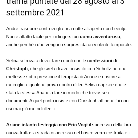
trama puntate dal 28 agosto al 3
settembre 2021
André trascorre controvoglia una notte all’aperto con Leentje.
Non è affatto facile per lui fingersi un
uomo avventuroso
,
anche perché i due vengono sorpresi da un violento temporale.
Selina si trova a dover fare i conti con le
confessioni di
Christoph
, che gli svela di aver insistito con Schultz perché
mettesse sotto pressione il terapista di Ariane e riuscire a
raccogliere qualche prova contro di lei. Selina capisce che è
stata la stessa Ariane a fare in modo che trovasse i
documenti. A quel punto insiste con Christoph affinché lui non
usi mai più metodi illeciti.
Ariane intanto festeggia con Eric Vogt
il successo della loro
nuova truffa: la strada di accesso nel bosco verrà costruita e i