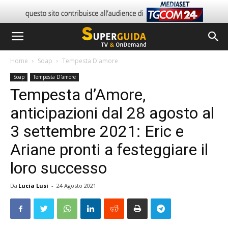
Home
Soap
Tempesta D'amore
Soap
Tempesta D'amore
Tempesta d’Amore,
anticipazioni dal 28 agosto al
3 settembre 2021: Eric e
Ariane pronti a festeggiare il
loro successo
Da
Lucia Lusi
-
24 Agosto 2021