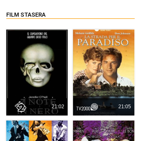
FILM STASERA
21:02
21:05