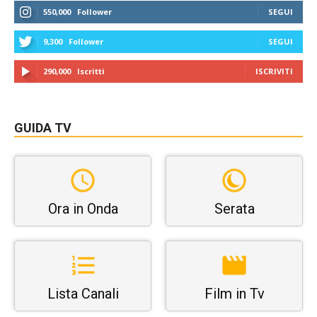
550,000
Follower
SEGUI
9,300
Follower
SEGUI
290,000
Iscritti
ISCRIVITI
GUIDA TV
Ora in Onda
Serata
Lista Canali
Film in Tv