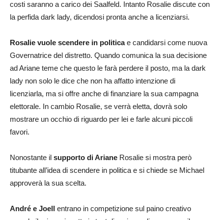
costi saranno a carico dei Saalfeld. Intanto Rosalie discute con
la perfida dark lady, dicendosi pronta anche a licenziarsi.
Rosalie vuole scendere in politica
e candidarsi come nuova
Governatrice del distretto. Quando comunica la sua decisione
ad Ariane teme che questo le farà perdere il posto, ma la dark
lady non solo le dice che non ha affatto intenzione di
licenziarla, ma si offre anche di finanziare la sua campagna
elettorale. In cambio Rosalie, se verrà eletta, dovrà solo
mostrare un occhio di riguardo per lei e farle alcuni piccoli
favori.
Nonostante il
supporto di Ariane
Rosalie si mostra però
titubante all’idea di scendere in politica e si chiede se Michael
approverà la sua scelta.
André e Joell
entrano in competizione sul paino creativo