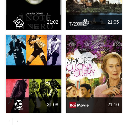
21:02
21:05
21:08
21:10