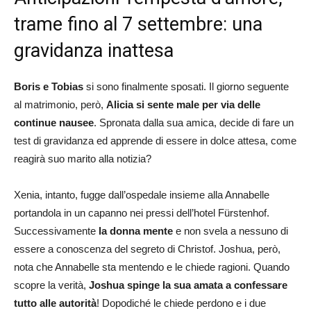
trame fino al 7 settembre: una
gravidanza inattesa
Boris e Tobias
si sono finalmente sposati. Il giorno seguente
al matrimonio, però,
Alicia si sente male per via delle
continue nausee
. Spronata dalla sua amica, decide di fare un
test di gravidanza ed apprende di essere in dolce attesa, come
reagirà suo marito alla notizia?
Xenia, intanto, fugge dall’ospedale insieme alla Annabelle
portandola in un capanno nei pressi dell’hotel Fürstenhof.
Successivamente
la donna mente
e non svela a nessuno di
essere a conoscenza del segreto di Christof. Joshua, però,
nota che Annabelle sta mentendo e le chiede ragioni. Quando
scopre la verità,
Joshua spinge la sua amata a confessare
tutto alle autorità
! Dopodiché le chiede perdono e i due