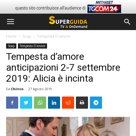
Home
Soap
Tempesta D'amore
Soap
Tempesta D'amore
Tempesta d’amore
anticipazioni 2-7 settembre
2019: Alicia è incinta
Da
Chirico
-
27 Agosto 2019