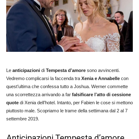
Le
anticipazioni
di
Tempesta d’amore
sono avvincenti.
Vedremo complicarsi la faccenda tra
Xenia e Annabelle
con
quest’ultima che confessa tutto a Joshua. Werner commette
una scorrettezza arrivando a far
falsificare l’atto di cessione
quote
di Xenia dell’hotel. Intanto, per Fabien le cose si mettono
piuttosto male. Scopriamo le trame della settimana dal 2 al 7
settembre 2019.
Anticipazioni Tempesta d’amore,