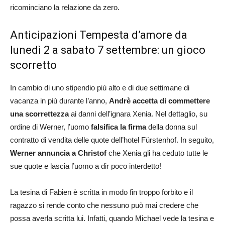
ricominciano la relazione da zero.
Anticipazioni Tempesta d’amore da
lunedì 2 a sabato 7 settembre: un gioco
scorretto
In cambio di uno stipendio più alto e di due settimane di
vacanza in più durante l’anno,
Andrè accetta di commettere
una scorrettezza
ai danni dell’ignara Xenia. Nel dettaglio, su
ordine di Werner, l’uomo
falsifica la firma
della donna sul
contratto di vendita delle quote dell’hotel Fürstenhof. In seguito,
Werner annuncia a Christof
che Xenia gli ha ceduto tutte le
sue quote e lascia l’uomo a dir poco interdetto!
La tesina di Fabien è scritta in modo fin troppo forbito e il
ragazzo si rende conto che nessuno può mai credere che
possa averla scritta lui. Infatti, quando Michael vede la tesina e