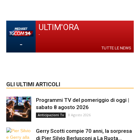
ULTIM'ORA
-
-
TUTTE LE NEWS
GLI ULTIMI ARTICOLI
Programmi TV del pomeriggio di oggi |
sabato 8 agosto 2026
8 Agosto 2026
Anticipazioni Tv
Gerry Scotti compie 70 anni, la sorpresa
di Pier Silvio Berlusconi a La Ruota...