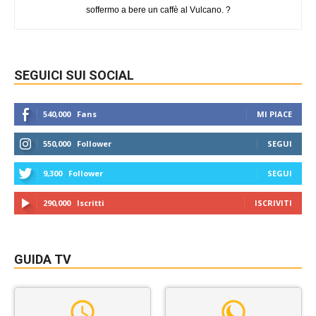
soffermo a bere un caffè al Vulcano. ?
SEGUICI SUI SOCIAL
540,000
Fans
MI PIACE
550,000
Follower
SEGUI
9,300
Follower
SEGUI
290,000
Iscritti
ISCRIVITI
GUIDA TV